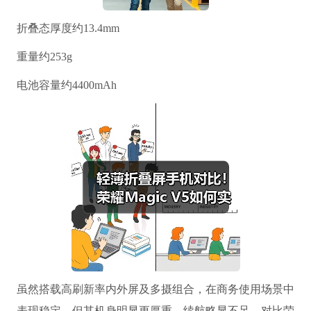
折叠态厚度约13.4mm
重量约253g
电池容量约4400mAh
虽然搭载高刷新率内外屏及多摄组合，在商务使用场景中
表现稳定，但其机身明显更厚重、续航略显不足。对比荣