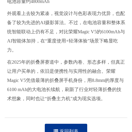
电池容量约4800mAh
外观看上去较为紧凑，视觉设计与色彩表现力优异，也配
备了较为先进的AI摄影算法。不过，在电池容量和整体系
统智能联动上仍有不足，对比荣耀Magic V5的6100mAh与
AI智能体加持，在“重度使用+轻薄体验”场景下略显吃
力。
在2025年的折叠屏赛道中，参数内卷、形态多样，但真正
让用户买单的，依旧是便携性与实用性的融合。荣耀
Magic V5凭借最薄的折叠屏手机身份，用8.8mm的厚度与
6100 mAh的大电池长续航，刷新了行业对轻薄折叠的技
术想象，同时也让“折叠主力机”成为现实选项。
返回列表