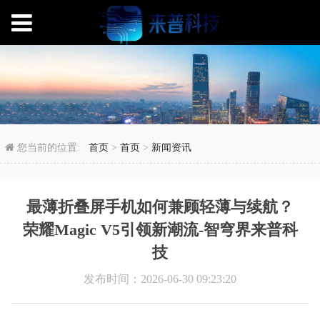
最薄折叠屏手机如何兼顾轻
您当前的位置:
首页
>
首页
>
新闻资讯
最薄折叠屏手机如何兼顾轻薄与续航？
荣耀Magic V5引领新潮流-智穹界来普科
技
发布时间：2026-06-30 09:23:20