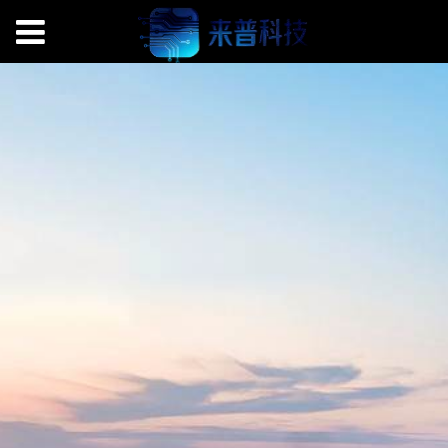
哪款折叠屏手机最轻薄？荣