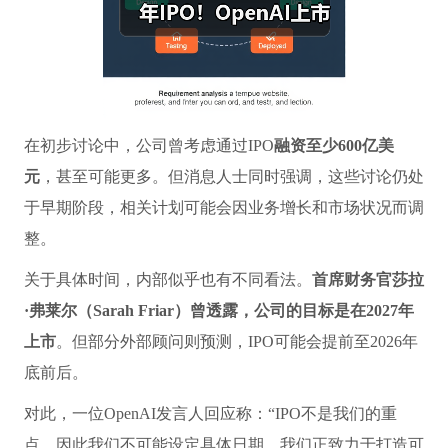
在初步讨论中，公司曾考虑通过IPO
融资至少600亿美
元
，甚至可能更多。但消息人士同时强调，这些讨论仍处
于早期阶段，相关计划可能会因业务增长和市场状况而调
整。
关于具体时间，内部似乎也有不同看法。
首席财务官莎拉
·弗莱尔（Sarah Friar）曾透露，公司的目标是在2027年
上市
。但部分外部顾问则预测，IPO可能会提前至2026年
底前后。
对此，一位OpenAI发言人回应称：“IPO不是我们的重
点，因此我们不可能设定具体日期。我们正致力于打造可