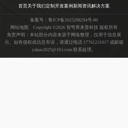
首页
关于我们
定制开发
案例
新闻资讯
解决方案
备案号：
鲁ICP备2025208294号-80
网站地图
Copyright ©2026 智穹界来普科技 版权所有
免责声明：本站部分内容来源于网络整理，仅用于信息展
示。如有侵权或信息有误，请通过电话 17761231017 或邮箱
yakao2025@163.com 联系处理。