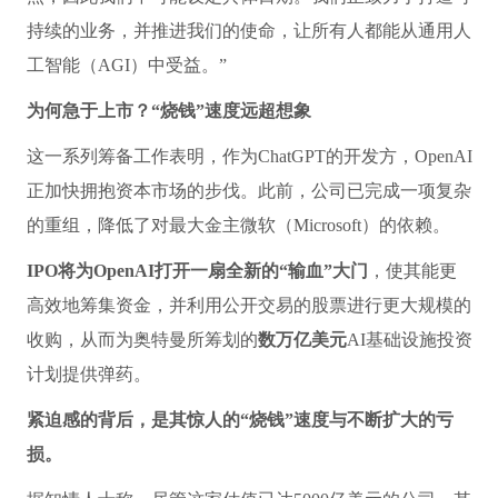
持续的业务，并推进我们的使命，让所有人都能从通用人
工智能（AGI）中受益。”
为何急于上市？“烧钱”速度远超想象
这一系列筹备工作表明，作为ChatGPT的开发方，OpenAI
正加快拥抱资本市场的步伐。此前，公司已完成一项复杂
的重组，降低了对最大金主微软（Microsoft）的依赖。
IPO将为OpenAI打开一扇全新的“输血”大门
，使其能更
高效地筹集资金，并利用公开交易的股票进行更大规模的
收购，从而为奥特曼所筹划的
数万亿美元
AI基础设施投资
计划提供弹药。
紧迫感的背后，是其惊人的“烧钱”速度与不断扩大的亏
损。