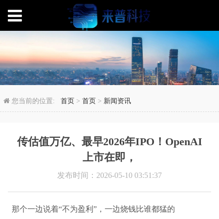
传估值万亿、最早2026年
您当前的位置:
首页
>
首页
>
新闻资讯
传估值万亿、最早2026年IPO！OpenAI
上市在即，
发布时间：2026-05-10 03:51:37
那个一边说着“不为盈利”，一边烧钱比谁都猛的