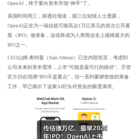
OpenAI，终于要向资本市场“伸手”了。
美国时间周三，路透社报道，据三位知情人士透露，
OpenAI正在为一场估值可能高达1万亿美元的首次公开募
股（IPO）做准备，这或将成为人类商业史上规模最大的
IPO之一。
CEO山姆·奥特曼（Sam Altman）已在内部坦言，考虑到
公司未来的资本需求，上市“可能是最可行的路径”。尽管
官方仍在强调“IPO不是重点”，但一系列紧锣密鼓的筹备
工作，早已揭示了这家AI巨头对资金的极度渴求。