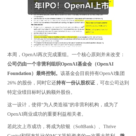
本周，OpenAI再次完成重组。一个核心原则并未改变：
公司仍由一个非营利组织OpenAI基金会（OpenAI
Foundation）最终控制。
该基金会目前持有OpenAI集团
26% 的股份，同时它还
持有一份认股权证
，可在公司达到
特定业绩目标时认购额外股份。
这一设计，使得“为人类造福”的非营利机构，成为了
OpenAI商业成功的重要利益相关者。
若此次上市成功，将成为软银（SoftBank）、Thrive
Capital和阿布扎比的MGX等投资者的一次重大胜利。
微