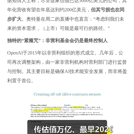
据知情人士称，尽管这家估值已达5000亿美元的公司，其
年化营收有望在年底达到约200亿美元，
但其亏损也在同
步扩大
。奥特曼在周二的直播中也直言：“考虑到我们未
来的资本需求，（上市）可能是最可行的路径。”
独特的“紧箍咒”：非营利基金会仍是最终控制人
OpenAI于2015年以非营利组织的形式成立。几年后，公
司再次调整架构，由一家非营利机构对营利部门进行监督
与控制。其主要目标是确保AI技术能安全发展，而非将盈
利置于首位。