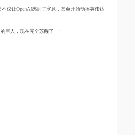
牌，它不仅让OpenAI感到了寒意，甚至开始动摇英伟达
一个沉睡的巨人，现在完全苏醒了！”