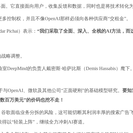
面。它直接面向用户，收集反馈和数据，同时也是将技术转化
多控制权，并且不像OpenAI那样必须向各种供应商“交租金”。
r Pichai）表示：
“我们采取了全面、深入、全栈的AI方法，而
的战略调整。
室DeepMind的负责人戴密斯·哈萨比斯（Demis Hassabi
于与OpenAI、微软及其他公司“正面硬刚”的基础模型研究。
要知
“数百万美元”的价码也挖不走！
，谷歌面临业务分拆的风险，这可能切断其利润丰厚的搜索广告
得以“轻装上阵”，继续全力冲刺AI赛道。