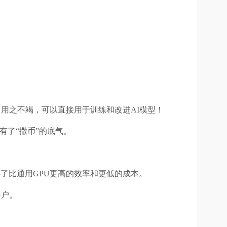
尽、用之不竭，可以直接用于训练和改进AI模型！
有了“撒币”的底气。
提供了比通用GPU更高的效率和更低的成本。
客户。