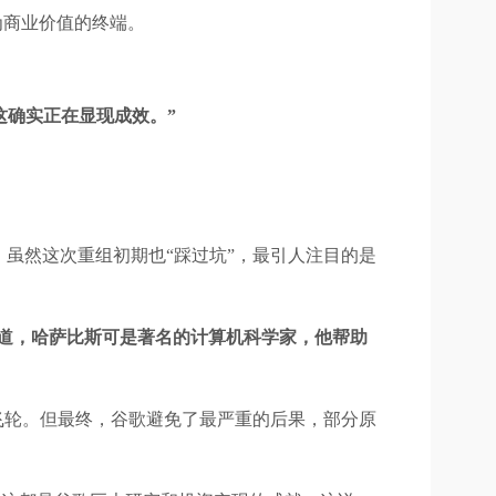
为商业价值的终端。
这确实正在显现成效。”
s）麾下。虽然这次重组初期也“踩过坑”，最引人注目的是
道，哈萨比斯可是著名的计算机科学家，他帮助
飞轮。但最终，谷歌避免了最严重的后果，部分原