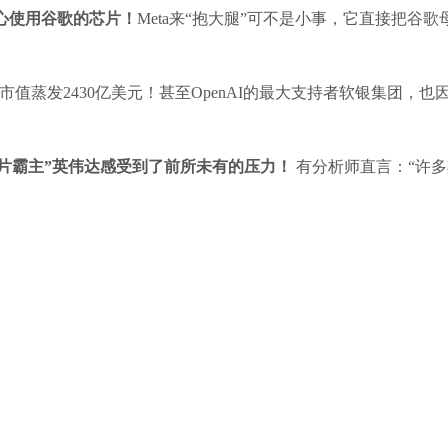
中心使用谷歌的芯片！
Meta来“抱大腿”可不是小事，它直接把谷歌母
市值蒸发2430亿美元！甚至OpenAI的最大支持者软银集团，也
片霸主”英伟达感受到了前所未有的压力！
有分析师直言：“许