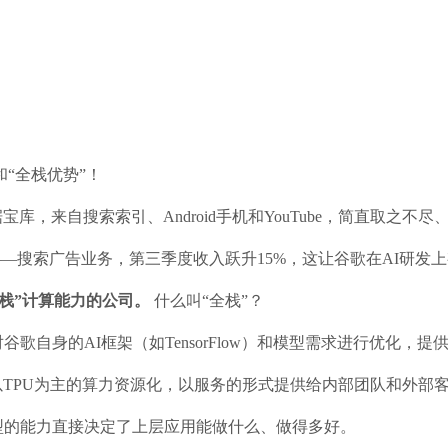
和“全栈优势”！
库，来自搜索索引、Android手机和YouTube，简直取之不
——搜索广告业务，第三季度收入跃升15%，这让谷歌在AI研发上
栈”计算能力的公司。
什么叫“全栈”？
歌自身的AI框架（如TensorFlow）和模型需求进行优化，
TPU为主的算力资源化，以服务的形式提供给内部团队和外部
型的能力直接决定了上层应用能做什么、做得多好。