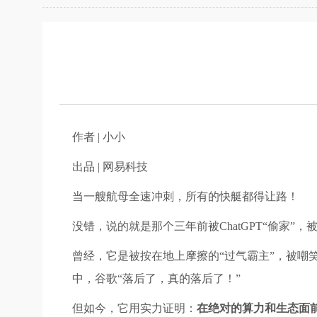
作者 | 小小
出品 | 网易科技
当一艘航母全速冲刺，所有的快艇都得让路！
没错，说的就是那个三年前被ChatGPT“偷家”，
曾经，它是被按在地上摩擦的“过气霸主”，被嘲
中，谷歌“落后了，真的落后了！”
但如今，它用实力证明：
在绝对的算力和生态面