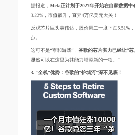
据报道，
Meta正计划于2027年开始在自家数据
3.22%，市值飙升，直奔4万亿美元大关！
反观芯片巨头英伟达，股价周二一度下跌5.51%，
点。
这可不是“零和游戏”，
谷歌的芯片实力已经让“芯
显然可以在这里为其能力增添新的一项。”
3. “全栈”优势：谷歌的“护城河”深不见底！