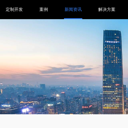
定制开发
案例
新闻资讯
解决方案
ni 3与TPU重塑竞争格局