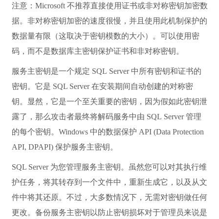
注意：Microsoft 不推荐直接使用证书或非对称密钥加密数
据。非对称密钥加密的速度很慢，并且使用此机制保护的
数据量有限（这取决于密钥模数的大小）。可以使用密
码，而不是数据库主密钥保护证书和非对称密钥。
服务主密钥是一个规定 SQL Server 中所有密钥和证书的
密钥。它是 SQL Server 在安装期间自动创建的对称密
钥。显然，它是一个至关重要的密钥，因为假如此密钥泄
露了，那么攻击者最终将解码服务中由 SQL Server 管理
的每个密钥。Windows 中的数据保护 API (Data Protection
API, DPAPI) 保护服务主密钥。
SQL Server 为您管理服务主密钥。虽然您可以对其执行维
护任务，将其转存到一个文件中，重新生成它，以及从文
件中将其还原。不过，大多数情况下，无需对密钥做任何
更改。备份服务主密钥以防止密钥损坏对于管理员来说是