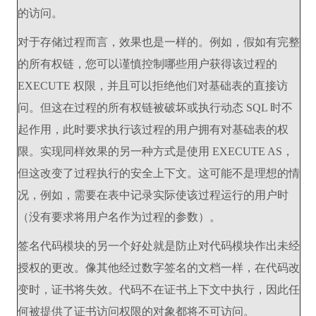
的访问。
对于存储过程而言，效果也是一样的。例如，假如有完整
的所有权链，您可以谨慎控制哪些用户获得该过程的
EXECUTE 权限，并且可以拒绝他们对基础表的直接访
问。但这在过程的所有权链被破坏或执行动态 SQL 时不
起作用，此时要求执行该过程的用户拥有对基础表的权
限。实现同样效果的另一种方式是使用 EXECUTE AS，
但这改变了过程执行的安全上下文。这可能不是理想的情
况，例如，需要在表中记录实际使该过程运行的用户时
（没有要求将用户名作为过程的参数）。
签名代码模块的另一个好处就是防止对代码模块作出未经
授权的更改。像其他经过数字签名的文档一样，在代码改
变时，证书将失效。代码不在证书上下文中执行，因此任
何被提供了证书访问权限的对象都将不可访问。