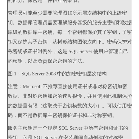
的部分。保密是一件很难的事情。
管理员可能至少需要管理图10所示层次结构中的上级密
钥。数据库管理员需要理解服务器级的服务主密钥和数据
库级的数据库主密钥。每一个密钥都保护其子密钥，子密
钥又保护其子密钥，从树形结构图依次向下。密码保护对
称密钥或证书时例外，这是 SQL Server 使用户管理自己
的密钥，以及负责保密密钥的方法。
图 1：SQL Server 2008 中的加密密钥层次结构
注意：Microsoft 不推荐直接使用证书或非对称密钥加密
数据。非对称密钥加密的速度很慢，并且使用此机制保护
的数据量有限（这取决于密钥模数的大小）。可以使用密
码，而不是数据库主密钥保护证书和非对称密钥。
服务主密钥是一个规定 SQL Server 中所有密钥和证书的
密钥。它是 SQL Server 在安装期间自动创建的对称密