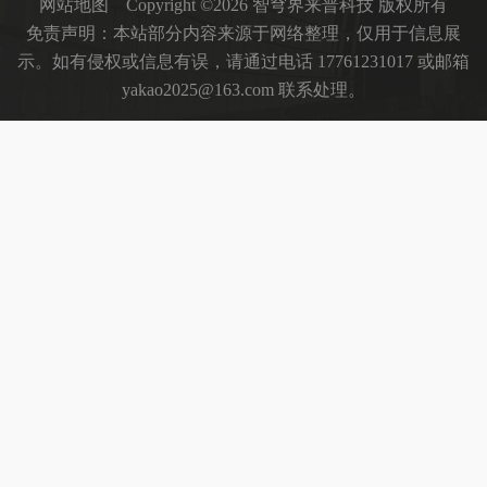
网站地图
Copyright ©2026 智穹界来普科技 版权所有
免责声明：本站部分内容来源于网络整理，仅用于信息展
示。如有侵权或信息有误，请通过电话 17761231017 或邮箱
yakao2025@163.com 联系处理。