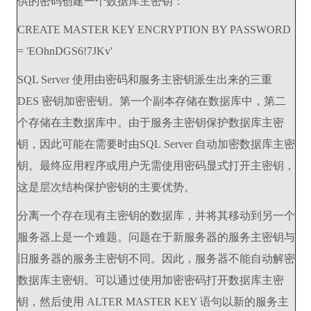
供的密码创建一个数据库主密钥：
CREATE MASTER KEY ENCRYPTION BY PASSWORD
= 'EOhnDGS6!7JKv'
SQL Server 使用由密码和服务主密钥派生出来的三重
DES 密钥加密密钥。第一个副本存储在数据库中，第二
个存储在主数据库中。由于服务主密钥保护数据库主密
钥，因此可能在需要时由SQL Server 自动加密数据库主密
钥。最终应用程序或用户无需使用密码显式打开主密钥，
这是层次结构保护密钥的主要优势。
分离一个存在现有主密钥的数据库，并将其移动到另一个
服务器上是一个难题。问题在于新服务器的服务主密钥与
旧服务器的服务主密钥不同。因此，服务器不能自动解密
数据库主密钥。可以通过使用加密密码打开数据库主密
钥，然后使用 ALTER MASTER KEY 语句以新的服务主