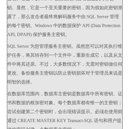
钥。显然，它是一个至关重要的密钥，因为假如此密钥泄
露了，那么攻击者最终将解码服务中由 SQL Server 管理
的每个密钥。Windows 中的数据保护 API (Data Protection
API, DPAPI) 保护服务主密钥。
SQL Server 为您管理服务主密钥。虽然您可以对其执行维
护任务，将其转存到一个文件中，重新生成它，以及从文
件中将其还原。不过，大多数情况下，无需对密钥做任何
更改。备份服务主密钥以防止密钥损坏对于管理员来说是
明智的选择。
在数据库范围内，数据库主密钥是数据库中所有密钥、证
书和数据的根加密对象。每个数据库都有惟一的主密钥；
尝试创建第二个密钥时，会出现错误提示。必须在使用前
通过 CREATE MASTER KEY Transact-SQL 语句和用户提