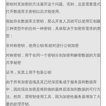
密钥对其加密的方法避开这个问题。否则，总是需要显式
打开数据库主密钥以后才能使用。
假如存在数据库主密钥，那么开发人员就可以使用它创建
三种类型中的任何一种密钥，具体取决于加密所需求的类
型：
非对称密钥，使用公钥/私钥对进行公钥加密
对称密钥，用于在同一个密钥分别加密和解密数据的方面
共享秘密
证书，实质上用于包装公钥
由于所有加密选项及其已经深层集成于服务器和数据库
中，因此现在加密是将防御的最终层添加到数据的可行方
法。然而，需明智使用工具，因为加密给服务器增加了大
量的处理开销。