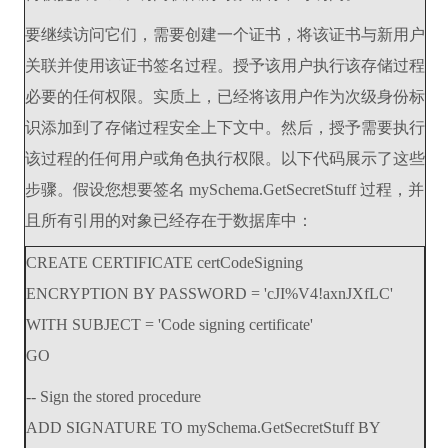
要继续访问它们，需要创建一个证书，将该证书与新用户
关联并使用该证书签名过程。授予该用户执行该存储过程
必要的任何权限。实质上，已经将该用户作为次级身份标
识添加到了存储过程安全上下文中。然后，授予需要执行
该过程的任何用户或角色执行权限。以下代码展示了这些
步骤。假设您想要签名 mySchema.GetSecretStuff 过程，并
且所有引用的对象已经存在于数据库中：
CREATE CERTIFICATE certCodeSigning
ENCRYPTION BY PASSWORD = 'cJI%V4!axnJXfLC'
WITH SUBJECT = 'Code signing certificate'
GO
-- Sign the stored procedure
ADD SIGNATURE TO mySchema.GetSecretStuff BY