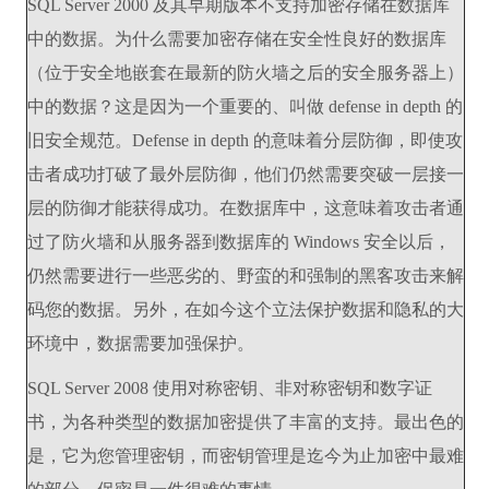
SQL Server 2000 及其早期版本不支持加密存储在数据库
中的数据。为什么需要加密存储在安全性良好的数据库
（位于安全地嵌套在最新的防火墙之后的安全服务器上）
中的数据？这是因为一个重要的、叫做 defense in depth 的
旧安全规范。Defense in depth 的意味着分层防御，即使攻
击者成功打破了最外层防御，他们仍然需要突破一层接一
层的防御才能获得成功。在数据库中，这意味着攻击者通
过了防火墙和从服务器到数据库的 Windows 安全以后，
仍然需要进行一些恶劣的、野蛮的和强制的黑客攻击来解
码您的数据。另外，在如今这个立法保护数据和隐私的大
环境中，数据需要加强保护。
SQL Server 2008 使用对称密钥、非对称密钥和数字证
书，为各种类型的数据加密提供了丰富的支持。最出色的
是，它为您管理密钥，而密钥管理是迄今为止加密中最难