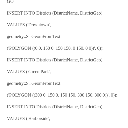
GO
INSERT INTO Districts (DistrictName, DistrictGeo)
VALUES ('Downtown',
geometry::STGeomFromText
('POLYGON ((0 0, 150 0, 150 150, 0 150, 0 0))', 0));
INSERT INTO Districts (DistrictName, DistrictGeo)
VALUES ('Green Park',
geometry::STGeomFromText
('POLYGON ((300 0, 150 0, 150 150, 300 150, 300 0))', 0));
INSERT INTO Districts (DistrictName, DistrictGeo)
VALUES ('Harborside',