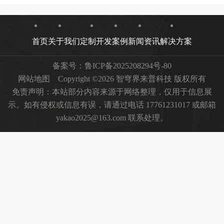
首页
关于我们
定制开发
案例
新闻资讯
解决方案
备案号：
鲁ICP备2025208294号-80
网站地图
Copyright ©2026 智穹界来普科技 版权所有
免责声明：本站部分内容来源于网络整理，仅用于信息展
示。如有侵权或信息有误，请通过电话 17761231017 或邮箱
yakao2025@163.com 联系处理。