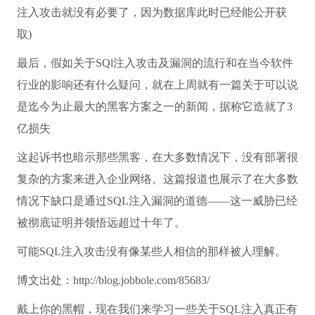
注入攻击就没有必要了，因为数据库此时已经能公开获
取)
最后，假如关于SQl注入攻击及漏洞的流行和在当今软件
行业的影响还有什么疑问，就在上周就有一篇关于可以说
是迄今为止最大的黑客方案之一的新闻，据称它造就了3
亿损失
这起诉书也暗示那些黑客，在大多数情况下，没有部署很
复杂的方案来进入企业网络。这篇报道也展示了在大多数
情况下缺口是通过SQL注入漏洞的道德——这一威胁已经
被彻底证明并领悟远超过十年了。
可能SQL注入攻击没有像某些人相信的那样被人理解。
博文出处：http://blog.jobbole.com/85683/
戴上你的黑帽，现在我们来学习一些关于SQL注入真正有