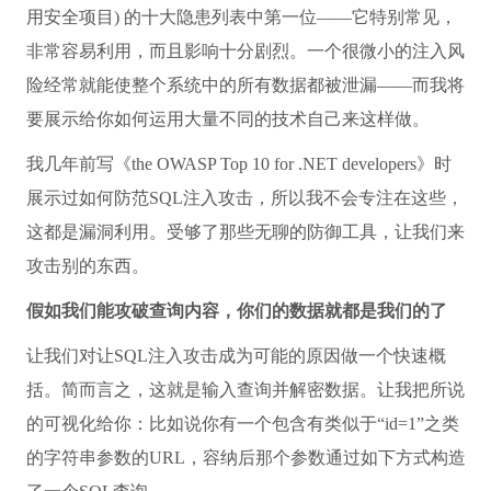
用安全项目) 的十大隐患列表中第一位——它特别常见，
非常容易利用，而且影响十分剧烈。一个很微小的注入风
险经常就能使整个系统中的所有数据都被泄漏——而我将
要展示给你如何运用大量不同的技术自己来这样做。
我几年前写《the OWASP Top 10 for .NET developers》时
展示过如何防范SQL注入攻击，所以我不会专注在这些，
这都是漏洞利用。受够了那些无聊的防御工具，让我们来
攻击别的东西。
假如我们能攻破查询内容，你们的数据就都是我们的了
让我们对让SQL注入攻击成为可能的原因做一个快速概
括。简而言之，这就是输入查询并解密数据。让我把所说
的可视化给你：比如说你有一个包含有类似于“id=1”之类
的字符串参数的URL，容纳后那个参数通过如下方式构造