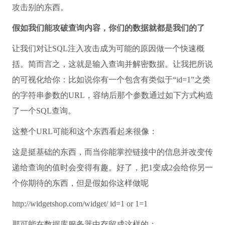
攻击别的东西。
假如我们能攻破查询内容，你们的数据就都是我们的了
让我们对让SQL注入攻击成为可能的原因做一个快速概
括。简而言之，这就是输入查询并解密数据。让我把所说
的可视化给你：比如说你有一个包含有类似于“id=1”之类
的字符串参数的URL，容纳后那个参数通过如下方式构造
了一个SQL查询。
这整个URL可能和这个东西看起来很像：
这是挺基础的东西，而当你能掌控链接中的信息并改变传
递给查询的值时会变得有趣。好了，把1变成2会给你另一
个你期待的东西，但是假如你这样做呢
http://widgetshop.com/widget/ id=1 or 1=1
那可能在数据库服务器中存留成这样的：