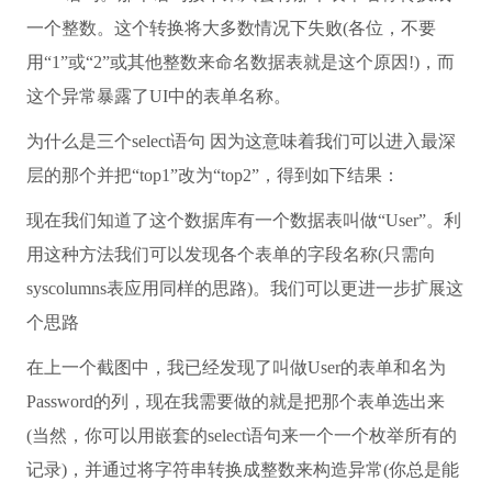
一个整数。这个转换将大多数情况下失败(各位，不要
用“1”或“2”或其他整数来命名数据表就是这个原因!)，而
这个异常暴露了UI中的表单名称。
为什么是三个select语句 因为这意味着我们可以进入最深
层的那个并把“top1”改为“top2”，得到如下结果：
现在我们知道了这个数据库有一个数据表叫做“User”。利
用这种方法我们可以发现各个表单的字段名称(只需向
syscolumns表应用同样的思路)。我们可以更进一步扩展这
个思路
在上一个截图中，我已经发现了叫做User的表单和名为
Password的列，现在我需要做的就是把那个表单选出来
(当然，你可以用嵌套的select语句来一个一个枚举所有的
记录)，并通过将字符串转换成整数来构造异常(你总是能