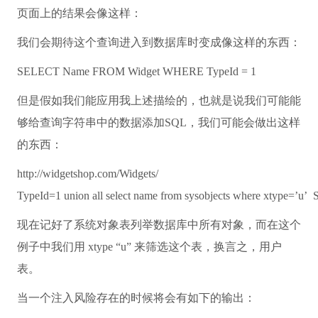
页面上的结果会像这样：
我们会期待这个查询进入到数据库时变成像这样的东西：
SELECT
Name
FROM
Widget
WHERE
TypeId = 1
但是假如我们能应用我上述描绘的，也就是说我们可能能
够给查询字符串中的数据添加SQL，我们可能会做出这样
的东西：
http://widgetshop.com/Widgets/
TypeId=1
union
all
select
name
from
sysobjects
where
xtype=’u’
现在记好了系统对象表列举数据库中所有对象，而在这个
例子中我们用 xtype “u” 来筛选这个表，换言之，用户
表。
当一个注入风险存在的时候将会有如下的输出：