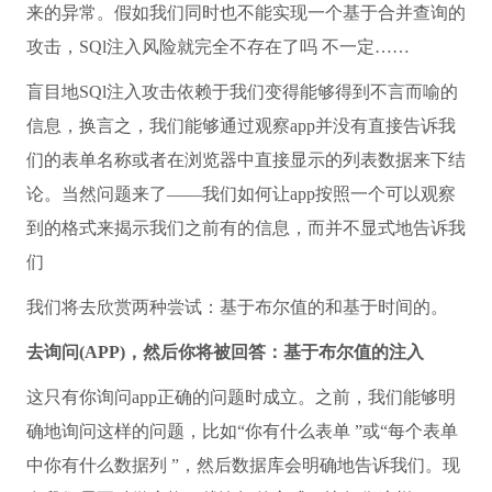
来的异常。假如我们同时也不能实现一个基于合并查询的
攻击，SQl注入风险就完全不存在了吗 不一定……
盲目地SQl注入攻击依赖于我们变得能够得到不言而喻的
信息，换言之，我们能够通过观察app并没有直接告诉我
们的表单名称或者在浏览器中直接显示的列表数据来下结
论。当然问题来了——我们如何让app按照一个可以观察
到的格式来揭示我们之前有的信息，而并不显式地告诉我
们
我们将去欣赏两种尝试：基于布尔值的和基于时间的。
去询问(APP)，然后你将被回答：基于布尔值的注入
这只有你询问app正确的问题时成立。之前，我们能够明
确地询问这样的问题，比如“你有什么表单 ”或“每个表单
中你有什么数据列 ”，然后数据库会明确地告诉我们。现