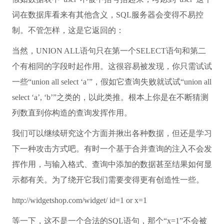
词在数据库看来有其他含义，SQL服务器会变得不易控
制。不管怎样，这是它返回的：
当然，UNION ALL语句只在第一个SELECT语句和第二
个有相同的字段时起作用。这很容易被发现，你只需试试
一些“union all select ‘a’”，假如它查询失败就试试“union all
select ‘a’, ‘b’”之类的，以此类推。根本上你是在不断猜测
列数直到你构造的查询发挥作用。
我们可以继续研究这个方面并揪出各种数据，但还是学习
下一种攻击方式吧。有时一个基于合并查询的注入不会发
挥作用，与输入格式、查询中添加的数据甚至结果如何显
示都有关。为了绕开它我们需要变得更有创造性一些。
http://widgetshop.com/widget/ id=1 or x=1
等一下，这不是一个合法的SQL语句，那个“x=1”不会被