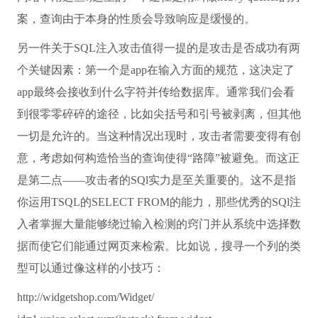
案，查询由于本身的性质会导致响应是缓慢的。
另一件关于SQL注入攻击值得一提的是攻击是否成功有两
个关键因素：第一个是app在输入方面的规范，这决定了
app最终会接收到什么字符并传给数据库。通常我们会看
到很零零碎碎的途径，比如尖括号和引号被剥离，但其他
一切是允许的。当这种情况出现时，攻击者需要变得有创
意，考虑如何构造恰当的查询使得“路障”被避免。而这正
是第二点——攻击者的SQl实力是至关重要的。这不是指
你运用TSQL的SELECT FROM的能力，那些优秀的SQl注
入者掌握大量能够绕过输入检测的窍门并从系统中选择数
据而使它们能通过网页来检索。比如说，搜寻一个列的类
型可以通过像这样的小技巧：
http://widgetshop.com/Widget/