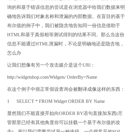
询的和基于错误信息的尝试是在浏览器中给我们数据来明
确地告诉我们对象名称和泄漏的内部数据。在盲目的基于
布尔值的例子中，我们被隐含地告知同一份信息借助于
HTML和基于真假相等测试得到的结果不同。那么当这份
信息不能通过HTML泄漏时，不论是明确地还是隐含地，
怎么办
让我们想像有另一个攻击媒介是这个URl：
http://widgetshop.com/Widgets/ OrderBy=
Name
在这个例子中很正常假设查询会被翻译成像这样的东西：
1
SELECT
*
FROM
Widget
ORDER
BY
Name
显然我们不能直接开始向ORDER BY语句直接加东西(尽
管那里已经有其他角度你可以挂载一个基于布尔值的攻
击)，所以我们需要尝试另一种途径。一个很常见的SQL