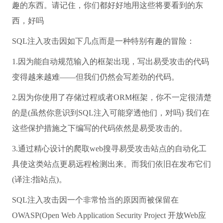
趣的东西。请记住，你们都好好地用这些将要看到的东
西，好吗
SQL注入攻击因如下几点而是一种特别有趣的冒险：
1.因为能自动规范输入的框架出现，写出易受攻击的代码
变得越来越难——但我们仍然会写差劲的代码。
2.因为你使用了存储过程或者ORM框架，你不一定很清楚
的是(虽然你意识到SQL注入可能穿透他们，对吗) 我们在
这些保护措施之下编写的代码依然是易受攻击的。
3.通过精心设计的爬取web搜寻易受攻击站点的自动化工
具使这类站点更易远程检测出来。而我们依旧在发布它们
(译注:指站点)。
SQL注入攻击因一个非常恰当的原因而被保留在
OWASP(Open Web Application Security Project 开放Web应