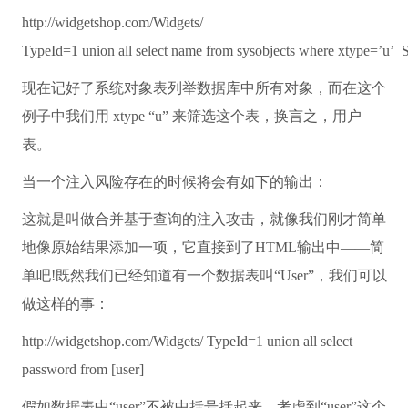
http://widgetshop.com/Widgets/
TypeId=1
union
all
select
name
from
sysobjects
where
xtype=’u’
现在记好了系统对象表列举数据库中所有对象，而在这个
例子中我们用 xtype “u” 来筛选这个表，换言之，用户
表。
当一个注入风险存在的时候将会有如下的输出：
这就是叫做合并基于查询的注入攻击，就像我们刚才简单
地像原始结果添加一项，它直接到了HTML输出中——简
单吧!既然我们已经知道有一个数据表叫“User”，我们可以
做这样的事：
http://widgetshop.com/Widgets/ TypeId=1 union all select
password from [user]
假如数据表中“user”不被中括号括起来，考虑到“user”这个