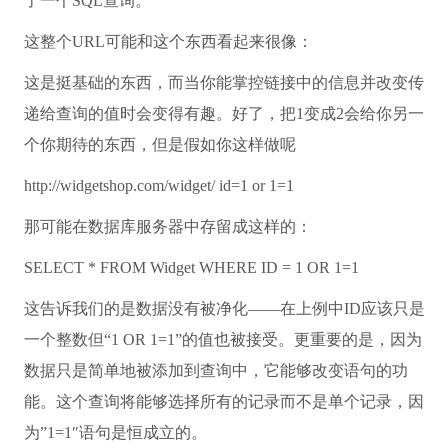
了一个SQL查询。
这整个URL可能和这个东西看起来很像：
这是挺基础的东西，而当你能掌控链接中的信息并改变传
递给查询的值时会变得有趣。好了，把1变成2会给你另一
个你期待的东西，但是假如你这样做呢
http://widgetshop.com/widget/ id=1 or 1=1
那可能在数据库服务器中存留成这样的：
SELECT
*
FROM
Widget
WHERE
ID = 1
OR
1=1
这告诉我们的是数据没有被净化——在上例中ID应该只是
一个整数但“1 OR 1=1”的值也被接受。更重要的是，因为
数据只是简单地被添加到查询中，它能够改变语句的功
能。这个查询将能够选择所有的记录而不是单个记录，因
为”1=1″语句是恒成立的。