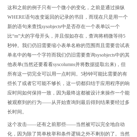
这和之前的例子只有一个微小的变化，之前是通过操纵
WHERE语句改变返回的记录的书目，而现在只是用一个
新的语句来查找sysobjects中是否存在一个表单以一个
比“m”大的字母开头，并且假如存在，查询将稍微等待5
秒钟。我们仍旧需要缩小表单名称的范围而且需要尝试表
单名中的每一个字符而我们仍旧需要查询sysobjects中的其
他表单(当然还要看看syscolumns并将数据提取出来)，但
所有这一切完全可以用一点时间。5秒钟可能比需要的有
些长了或者它可能不够长，这一切都归结于应用程序的响
应时间如何保持一致，因为最终这都被设计来操作一个能
被观察到的行为——从开始查询到最后得到结果要经过多
长时间。
这个攻击——还有之前那些——当然被可以完全地自动
化，因为除了简单枚举和条件逻辑之外不剩别的了。当然