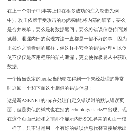
在上一个例子中(事实上也在很多成功的注入攻击先例
中)，攻击依赖于受攻击的app明确地将内部的细节，要么
是合并表单，要么是将数据返回，要么将错误信息传回浏
览器。泄漏内部的实现方法一直都是一键不好的事，因为
正如你之前看到的那样，像这样不安全的错误处理可以促
使不仅仅是应用程序的架构泄漏，更会使你极易从中获取
数据。
一个恰当设定的app应当能够在得到一个未经处理的异常
时返回一个和下面这个相似的错误信息：
这是新ASP.NET的app在处理自定义错误时的默认错误页
面，但是类似的样式也在别的technology stacks中出现。现
在这个页面已经和之前那个显示内部SQL异常的页面一模
一样了，只不过是用一个有好的错误信息代替直接展示出