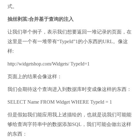
式。
抽丝剥茧:合并基于查询的注入
让我们举个例子，表示我们想要返回一堆记录的页面，在
这里是一个有一堆带有“TypeId”1的小东西的URL。像这
样:
http://widgetshop.com/Widgets/ TypeId=1
页面上的结果会像这样：
我们会期待这个查询进入到数据库时变成像这样的东西：
SELECT
Name
FROM
Widget
WHERE
TypeId = 1
但是假如我们能应用我上述描绘的，也就是说我们可能能
够给查询字符串中的数据添加SQL，我们可能会做出这样
的东西：