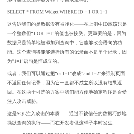
SELECT
*
FROM
Widget
WHERE
ID = 1
OR
1=1
这告诉我们的是数据没有被净化——在上例中ID应该只是
一个整数但“1 OR 1=1”的值也被接受。更重要的是，因为
数据只是简单地被添加到查询中，它能够改变语句的功
能。这个查询将能够选择所有的记录而不是单个记录，因
为”1=1″语句是恒成立的。
或者，我们可以通过把“or 1=1”改成“and 1=2”来强制页面
不返回任何记录，因为它一直都不成立所以没有结果返
回。在这两个可选的方案中我们能方便地确定程序是否受
注入攻击威胁。
这是SQL注入攻击的本质——通过不被信任的数据巧妙地
操纵查询的执行——而在开发者做这样子事时发生。