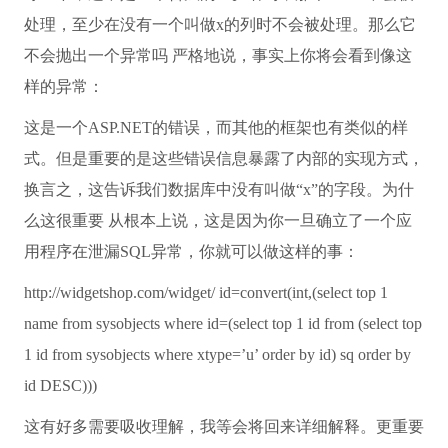
处理，至少在没有一个叫做x的列时不会被处理。那么它
不会抛出一个异常吗 严格地说，事实上你将会看到像这
样的异常：
这是一个ASP.NET的错误，而其他的框架也有类似的样
式。但是重要的是这些错误信息暴露了内部的实现方式，
换言之，这告诉我们数据库中没有叫做“x”的字段。为什
么这很重要 从根本上说，这是因为你一旦确立了一个应
用程序在泄漏SQL异常，你就可以做这样的事：
http://widgetshop.com/widget/ id=convert(int,(select top 1
name from sysobjects where id=(select top 1 id from (select top
1 id from sysobjects where xtype=’u’ order by id) sq order by
id DESC)))
这有好多需要吸收理解，我等会将回来详细解释。更重要