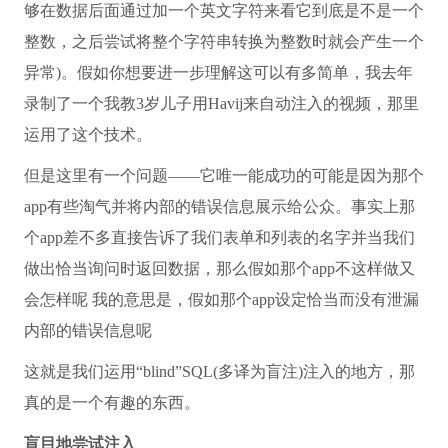
够在数据后面通过加一个英文字符来看它到底是不是一个
整数，之后尝试将整个字符串转换为整数时就会产生一个
异常)。假如你想要进一步理解这可以有多简单，我去年
录制了一个我教3岁儿子用Havij来自动注入的视频，那里
运用了这个技术。
但是这里有一个问题——它唯一能成功的可能是因为那个
app有些淘气并将内部的错误信息展示给公众。事实上那
个app差不多直接告诉了我们表单和列表的名字并当我们
做出恰当询问时返回数据，那么假如那个app不这样做又
会怎样呢 我的意思是，假如那个app设定恰当而没有泄漏
内部的错误信息呢
这就是我们运用“blind”SQL(多译为盲注)注入的地方，那
真的是一个有趣的东西。
盲目地尝试注入