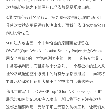
这些保护措施之下编写的代码依然是易受攻击的。
3.通过精心设计的爬取web搜寻易受攻击站点的自动化工
具使这类站点更易远程检测出来。而我们依旧在发布它们
(译注:指站点)。
SQL注入攻击因一个非常恰当的原因而被保留在
OWASP(Open Web Application Security Project 开放Web应
用安全项目) 的十大隐患列表中第一位——它特别常见，
非常容易利用，而且影响十分剧烈。一个很微小的注入风
险经常就能使整个系统中的所有数据都被泄漏——而我将
要展示给你如何运用大量不同的技术自己来这样做。
我几年前写《the OWASP Top 10 for .NET developers》时
展示过如何防范SQL注入攻击，所以我不会专注在这些，
这都是漏洞利用。受够了那些无聊的防御工具，让我们来