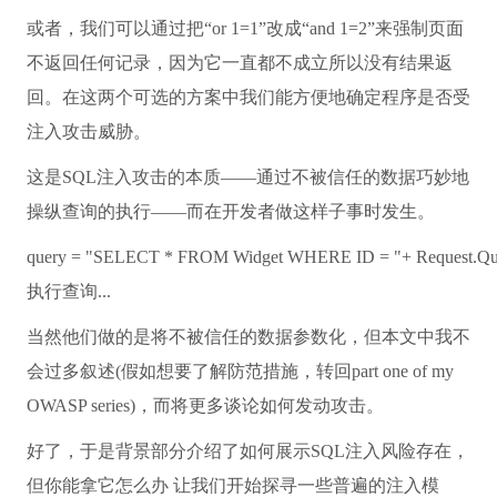
或者，我们可以通过把“or 1=1”改成“and 1=2”来强制页面
不返回任何记录，因为它一直都不成立所以没有结果返
回。在这两个可选的方案中我们能方便地确定程序是否受
注入攻击威胁。
这是SQL注入攻击的本质——通过不被信任的数据巧妙地
操纵查询的执行——而在开发者做这样子事时发生。
query =
"SELECT * FROM Widget WHERE ID = "
+ Request.Qu
执行查询...
当然他们做的是将不被信任的数据参数化，但本文中我不
会过多叙述(假如想要了解防范措施，转回part one of my
OWASP series)，而将更多谈论如何发动攻击。
好了，于是背景部分介绍了如何展示SQL注入风险存在，
但你能拿它怎么办 让我们开始探寻一些普遍的注入模