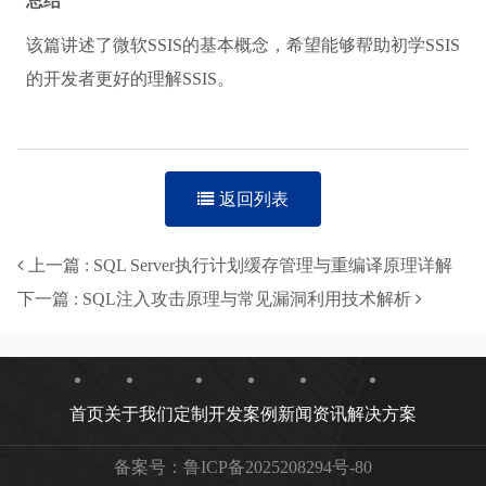
定包级别的配置，而在环境变量中(或者XML、参数)中简
介指定包级别配置所在的数据库。SSIS在执行时，首先加
载环境变量(直接配置)，通过直接配置找到包级别的配置
信息(间接配置)并加载运行。
包浏览器 - Package Explorer
包浏览器包含了整个包里面的所有内容，并且以折叠数的
方式展现，通过包浏览器可以快速的找到并定位包级别的
任何元素(可执行文件、条件表达式、参数、事件处理程
序、变量、连接管理器以及日志)。
总结
该篇讲述了微软SSIS的基本概念，希望能够帮助初学SSIS
的开发者更好的理解SSIS。