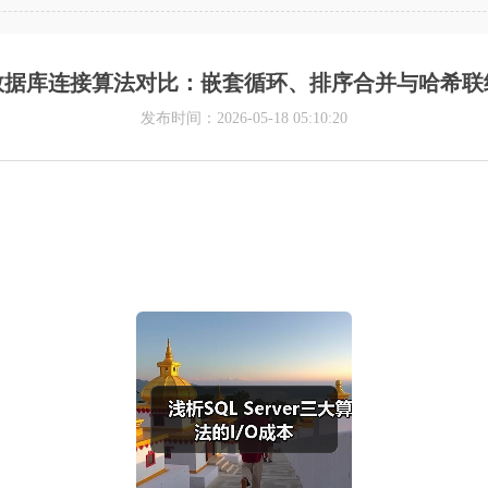
数据库连接算法对比：嵌套循环、排序合并与哈希联
发布时间：2026-05-18 05:10:20