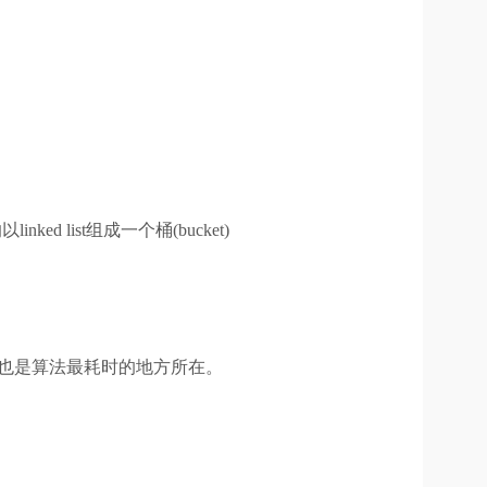
ed list组成一个桶(bucket)
比较，这也是算法最耗时的地方所在。