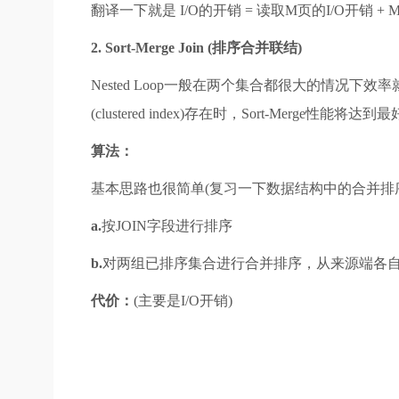
翻译一下就是 I/O的开销 = 读取M页的I/O开销 +
2. Sort-Merge Join (排序合并联结)
Nested Loop一般在两个集合都很大的情况下
(clustered index)存在时，Sort-Merge性能将达到
算法：
基本思路也很简单(复习一下数据结构中的合并排
a.
按JOIN字段进行排序
b.
对两组已排序集合进行合并排序，从来源端各自取
代价：
(主要是I/O开销)