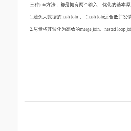
三种join方法，都是拥有两个输入，优化的基本
1.避免大数据的hash join，（hash join适
2.尽量将其转化为高效的merge join、neste