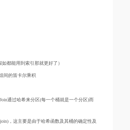
，n假如都能用到索引那就更好了）
全部元组间的笛卡尔乘积
ash Join通过哈希来分区(每一个桶就是一个分区)而
y join)，这主要是由于哈希函数及其桶的确定性及