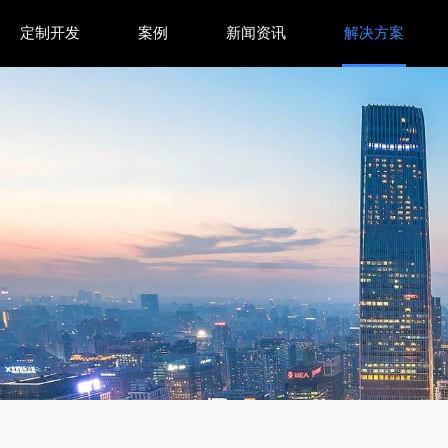
定制开发
案例
新闻资讯
解决方案
嵌套循环、排序合并与哈