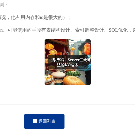
原则：
合低并发情况，他占用内存和io是很大的）；
d loop join。可能使用的手段有表结构设计、索引调整设计、SQL
返回列表