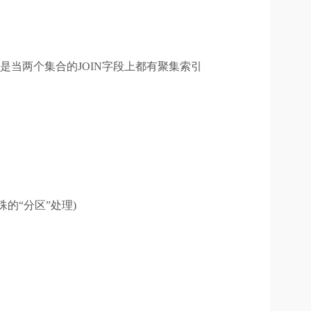
尤其是当两个集合的JOIN字段上都有聚集索引
的“分区”处理)