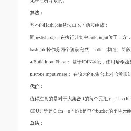
无序性所导致的。
算法：
基本的Hash Join算法由以下两步组成：
同nested loop，在执行计划中build input位于上方，
hash join操作分两个阶段完成：build（构造）阶
a.
Build Input Phase： 基于JOIN字段，使用哈
b.
Probe Input Phase： 在较大的R集合上对
代价：
值得注意的是对于大集合R的每个元组 r ，hash b
CPU开销是O (m + n * b) b是每个bucket的平均
总结：