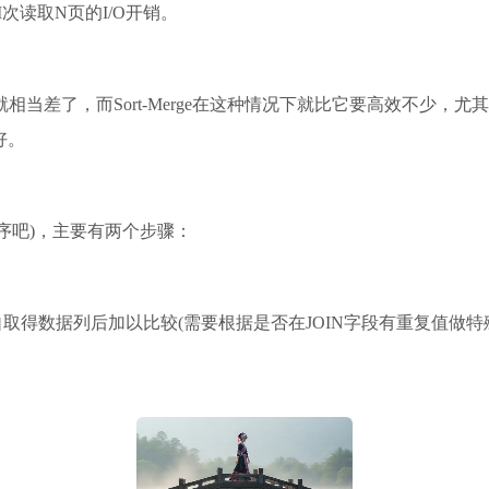
 M次读取N页的I/O开销。
效率就相当差了，而Sort-Merge在这种情况下就比它要高效不少，
最好。
序吧)，主要有两个步骤：
得数据列后加以比较(需要根据是否在JOIN字段有重复值做特殊