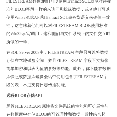
FILESTREAM数据;他们可以使用Transact-SQL就像对待标
准的BLOB字段一样的来访问和操纵数据，或者他们可以
使用Win32流式API和Transact-SQL事务型语义来确保一致
性，这意味着他们可以对FILESTREAM BLOB使用标准
的Win32读/写调用，这和他们与文件系统上的文件交互时
所做的一样。
在SQL Server 2008中，FILESTREAM 字段只可以将数据
存储在本地磁盘空间，并且FILESTREAM 字段不支持像
简单加密和以表为值的参数等功能。此外，你不能在数据
库快照或数据库镜像会话中使用包含了FILESTREAM字
段的表，不过支持日志传送功能。
远程BLOB存储API
尽管FILESTREAM 属性将文件系统的性能和可扩展性与
在数据库中存储BLOB的可管理性和数据一致性结合起