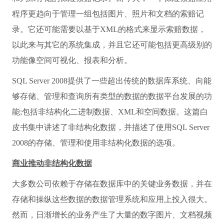
程序更趋向于管理一组包括图片、照片和文档的索赔记
录。它还可能需要以基于XML的格式来显示索赔数据，
以此来与其它的系统集成，并且它还可能包括更高级别的
功能像空间可视化、报表和分析。
SQL Server 2008提供了一些超出传统的数据库系统、向能
够存储、管理和查询所有类型的数据的数据平台发展的功
能;包括非结构化二进制数据、XML和空间数据。这篇白
皮书集中讲述了非结构化数据，并描述了使用SQL Server
2008的存储、管理和使用非结构化数据的选项。
商业推动非结构化数据
大多数公司依赖于存储在数据库中的关键业务数据，并在
存储和操纵这些数据的数据管理系统和应用上投入很大。
然而，日渐增长的业务产生了大量的数字图片、文档视频