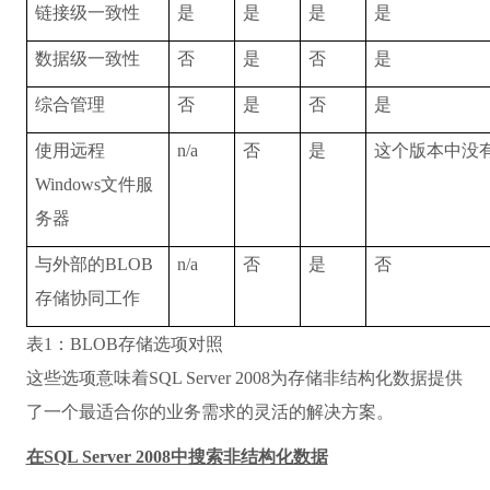
链接级一致性
是
是
是
是
数据级一致性
否
是
否
是
综合管理
否
是
否
是
使用远程
n/a
否
是
这个版本中没
Windows
文件服
务器
与外部的
BLOB
n/a
否
是
否
存储协同工作
表1：BLOB存储选项对照
这些选项意味着SQL Server 2008为存储非结构化数据提供
了一个最适合你的业务需求的灵活的解决方案。
在SQL Server 2008中搜索非结构化数据