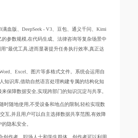
版、DeepSeek - V3、豆包、通义千问、Kimi
710亿的参数规模,在代码生成、法律咨询等复杂场景中
用”最优工具,进而显著提升任务执行效率,真正达
rd、Excel、图片等多格式文件。系统会运用自
个人知识库,借助自然语言处理构建专属的结构化知
级来保障数据安全,实现跨部门的知识沉淀与共享。
够随时随地使用,不受设备和地点的限制,轻松实现数
交互,并且用户可以自主选择数据共享范围,有效降
户的隐私安全。
适合创作者、职场人士和学生群体。创作者可以利用