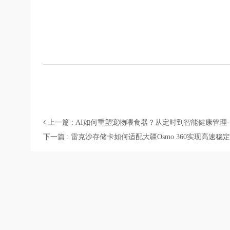
上一篇 : AI如何重塑宠物喂食器？从定时到智能健康管理
下一篇 : 雷克沙存储卡如何适配大疆Osmo 360实现高速稳