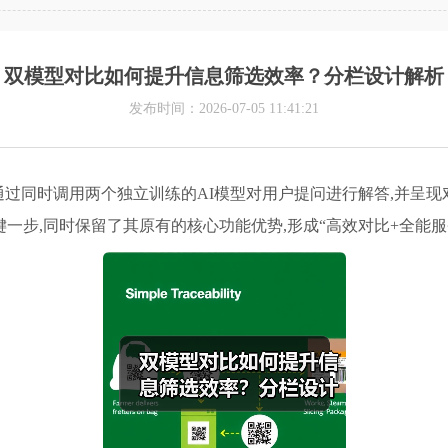
双模型对比如何提升信息筛选效率？分栏设计解析
发布时间：2026-07-05 11:41:21
功能,通过同时调用两个独立训练的AI模型对用户提问进行解答,并
一步,同时保留了其原有的核心功能优势,形成“高效对比+全能服