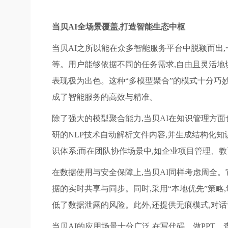
当贝AI全场景覆盖,打造智能生态中枢
当贝AI之所以能在众多智能服务平台中脱颖而出,一大亮点
等。用户能够依据不同的任务需求,自由且灵活地切换模
表现极为出色。这种“多模型聚合”的模式十分巧妙
成了智能服务的高效与精准。
除了强大的模型聚合能力,当贝AI在知识管理方面也
研的NLP技术自动解析文件内容,并生成结构化知
识体系;而在团队协作场景中,如企业项目管理、
在数据使用与安全保障上,当贝AI同样考虑周全。
据的实时共享与同步。同时,采用“本地优先”策略
低了数据泄露的风险。此外,还提供无痕模式,对
当贝AI的应用场景十分广泛,在写代码、做PP