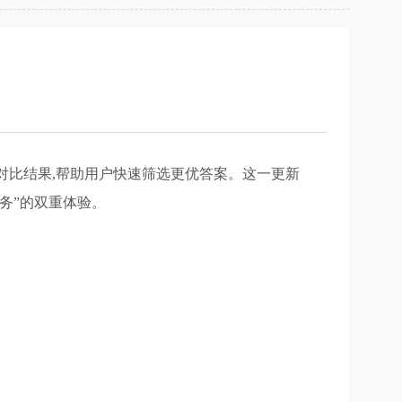
呈现对比结果,帮助用户快速筛选更优答案。这一更新
务”的双重体验。