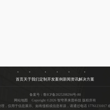
首页
关于我们
定制开发
案例
新闻资讯
解决方案
备案号：
鲁ICP备2025208294号-80
网站地图
Copyright ©2026 智穹界来普科技 版权所有
用于信息展示。如有侵权或信息有误，请通过电话 17761231017 或邮箱 ya