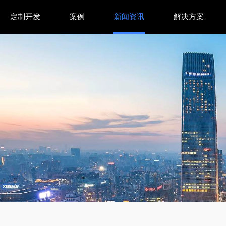
定制开发
案例
新闻资讯
解决方案
息筛选效率？分栏设计解