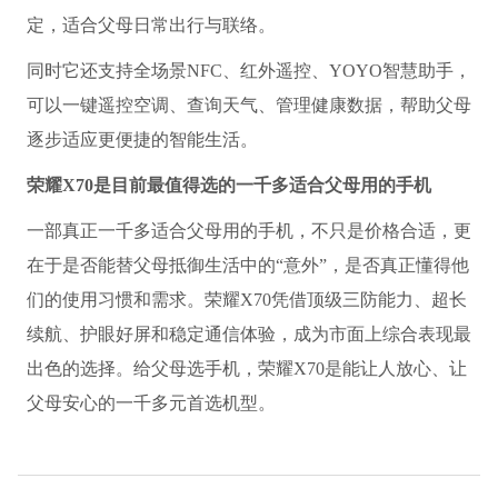
定，适合父母日常出行与联络。
同时它还支持全场景NFC、红外遥控、YOYO智慧助手，
可以一键遥控空调、查询天气、管理健康数据，帮助父母
逐步适应更便捷的智能生活。
荣耀X70是目前最值得选的
一千多适合父母用的手机
一部真正一千多适合父母用的手机，不只是价格合适，更
在于是否能替父母抵御生活中的“意外”，是否真正懂得他
们的使用习惯和需求。荣耀X70凭借顶级三防能力、超长
续航、护眼好屏和稳定通信体验，成为市面上综合表现最
出色的选择。给父母选手机，荣耀X70是能让人放心、让
父母安心的一千多元首选机型。