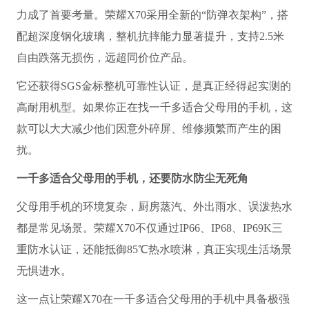
力成了首要考量。荣耀X70采用全新的“防弹衣架构”，搭
配超深度钢化玻璃，整机抗摔能力显著提升，支持2.5米
自由跌落无损伤，远超同价位产品。
它还获得SGS金标整机可靠性认证，是真正经得起实测的
高耐用机型。如果你正在找一千多适合父母用的手机，这
款可以大大减少他们因意外碎屏、维修频繁而产生的困
扰。
一千多适合父母用的手机
，还要防水防尘无死角
父母用手机的环境复杂，厨房蒸汽、外出雨水、误泼热水
都是常见场景。荣耀X70不仅通过IP66、IP68、IP69K三
重防水认证，还能抵御85℃热水喷淋，真正实现生活场景
无惧进水。
这一点让荣耀X70在一千多适合父母用的手机中具备极强