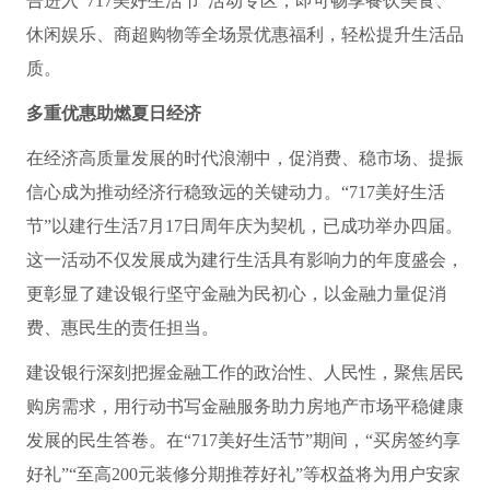
告进入“717美好生活节”活动专区，即可畅享餐饮美食、
休闲娱乐、商超购物等全场景优惠福利，轻松提升生活品
质。
多重优惠助燃夏日经济
在经济高质量发展的时代浪潮中，促消费、稳市场、提振
信心成为推动经济行稳致远的关键动力。“717美好生活
节”以建行生活7月17日周年庆为契机，已成功举办四届。
这一活动不仅发展成为建行生活具有影响力的年度盛会，
更彰显了建设银行坚守金融为民初心，以金融力量促消
费、惠民生的责任担当。
建设银行深刻把握金融工作的政治性、人民性，聚焦居民
购房需求，用行动书写金融服务助力房地产市场平稳健康
发展的民生答卷。在“717美好生活节”期间，“买房签约享
好礼”“至高200元装修分期推荐好礼”等权益将为用户安家