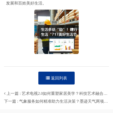
发展和百姓美好生活。
返回列表
上一篇 : 艺术电视2.0如何重塑家居美学？科技艺术融合引领新时代
下一篇 : 气象服务如何精准助力生活决策？墨迹天气两项升级产品详解