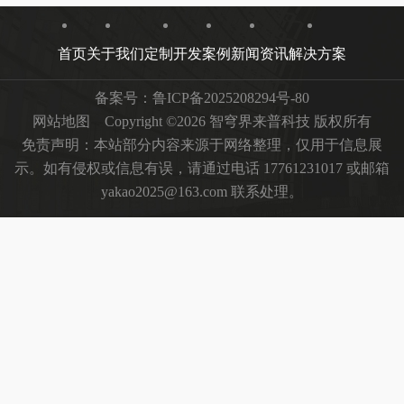
首页
关于我们
定制开发
案例
新闻资讯
解决方案
备案号：
鲁ICP备2025208294号-80
网站地图
Copyright ©2026 智穹界来普科技 版权所有
免责声明：本站部分内容来源于网络整理，仅用于信息展
示。如有侵权或信息有误，请通过电话 17761231017 或邮箱
yakao2025@163.com 联系处理。