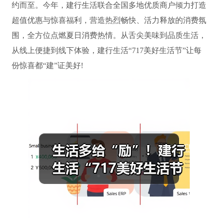
约而至。今年，建行生活联合全国多地优质商户倾力打造
超值优惠与惊喜福利，营造热烈畅快、活力释放的消费氛
围，全方位点燃夏日消费热情。从舌尖美味到品质生活，
从线上便捷到线下体验，建行生活“717美好生活节”让每
份惊喜都“建”证美好!