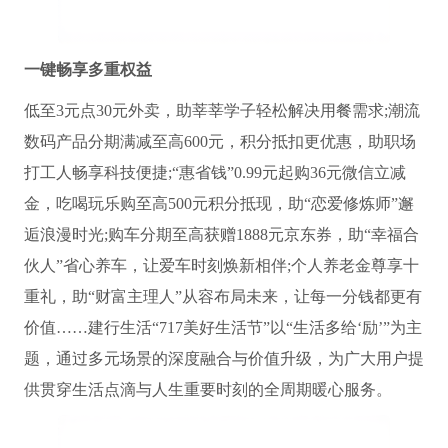
一键畅享多重权益
低至3元点30元外卖，助莘莘学子轻松解决用餐需求;潮流
数码产品分期满减至高600元，积分抵扣更优惠，助职场
打工人畅享科技便捷;“惠省钱”0.99元起购36元微信立减
金，吃喝玩乐购至高500元积分抵现，助“恋爱修炼师”邂
逅浪漫时光;购车分期至高获赠1888元京东券，助“幸福合
伙人”省心养车，让爱车时刻焕新相伴;个人养老金尊享十
重礼，助“财富主理人”从容布局未来，让每一分钱都更有
价值……建行生活“717美好生活节”以“生活多给‘励’”为主
题，通过多元场景的深度融合与价值升级，为广大用户提
供贯穿生活点滴与人生重要时刻的全周期暖心服务。