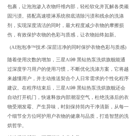
包裹，让泡泡渗入衣物纤维内部，轻松软化并瓦解各类顽
固污渍。搭配高速喷淋系统彻底清除污渍和残余的洗涤
剂，实现深度清洁的同时，最大程度减少衣物的摩擦损
伤，有效保护衣物的色彩与质感，让衣物始终如新。
(AI泡泡净™技术-深层洁净的同时保护衣物色彩与质感)
随着使用次数的增加，三星AI神 黑钻热泵洗烘旗舰能通
过深度学习用户的使用习惯，不断优化洗涤方案，它将越
来越懂用户，并主动推送契合个人日常需求的个性化程序
建议。在程序结束后，三星AI神 黑钻热泵洗烘旗舰还会
自动打开机门，快速释放内部潮湿空气，杜绝洗涤后的衣
物受潮发霉、产生异味，时刻保持筒内干净清新，从每一
个细节全方位呵护用户衣物的健康与品质，打造智慧的洗
烘哲学。