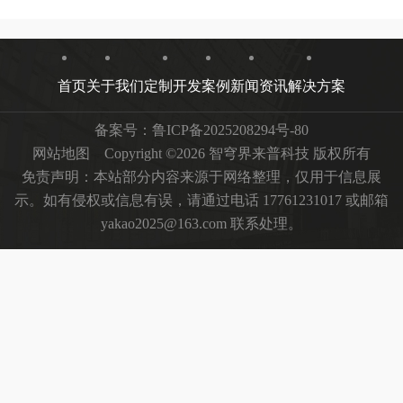
首页
关于我们
定制开发
案例
新闻资讯
解决方案
备案号：
鲁ICP备2025208294号-80
网站地图
Copyright ©2026 智穹界来普科技 版权所有
免责声明：本站部分内容来源于网络整理，仅用于信息展
示。如有侵权或信息有误，请通过电话 17761231017 或邮箱
yakao2025@163.com 联系处理。