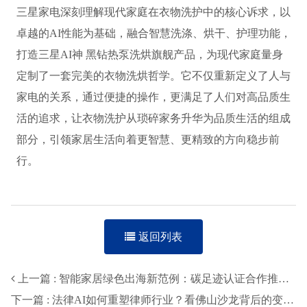
三星家电深刻理解现代家庭在衣物洗护中的核心诉求，以
卓越的AI性能为基础，融合智慧洗涤、烘干、护理功能，
打造三星AI神 黑钻热泵洗烘旗舰产品，为现代家庭量身
定制了一套完美的衣物洗烘哲学。它不仅重新定义了人与
家电的关系，通过便捷的操作，更满足了人们对高品质生
活的追求，让衣物洗护从琐碎家务升华为品质生活的组成
部分，引领家居生活向着更智慧、更精致的方向稳步前
行。
返回列表
上一篇 : 智能家居绿色出海新范例：碳足迹认证合作推进-智穹界来普科技
下一篇 : 法律AI如何重塑律师行业？看佛山沙龙背后的变革力量-智穹界来普科技