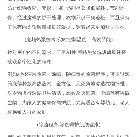
防止织物收缩、变形，同时还能显著降低能耗，节能环
保。经过这样的烘干处理，衣物不仅干爽蓬松，而且保持
了原有的柔软触感和良好版型，穿着起来更加舒适自在。
(变频热泵技术-实时控制温度，高效节能)
针对用户的不同需求，三星AI神 黑钻热泵洗烘旗舰还搭
载众多个性化的程序。
例如能够深层除菌、除螨、除病毒的除菌程序，可通过滚
筒底部释放高热蒸汽，全方位、无死角地渗透衣物纤维，
对衣物进行深度卫生清洁，高效杀灭细菌、尘螨等有害微
生物，为家人的健康保驾护航，尤其适合有婴幼儿、老人
或易敏人群的家庭。
(除菌程序-深度呵护肌肤健康)