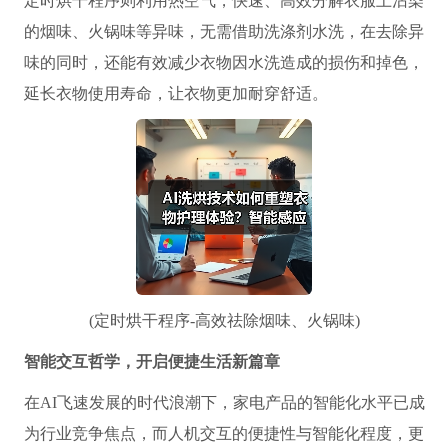
定时烘干程序则利用热空气，快速、高效分解衣服上沾染
的烟味、火锅味等异味，无需借助洗涤剂水洗，在去除异
味的同时，还能有效减少衣物因水洗造成的损伤和掉色，
延长衣物使用寿命，让衣物更加耐穿舒适。
(定时烘干程序-高效祛除烟味、火锅味)
智能交互哲学，开启便捷生活新篇章
在AI飞速发展的时代浪潮下，家电产品的智能化水平已成
为行业竞争焦点，而人机交互的便捷性与智能化程度，更