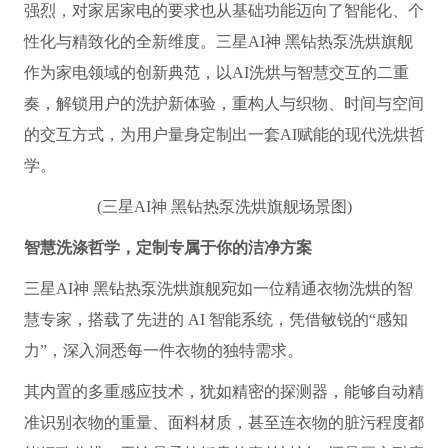
强烈，对家居家电的要求也从基础功能迈向了智能化、个
性化与精致化的全新维度。三星AI神 黑钻热泵洗烘旗舰
作为家电领域的创新典范，以AI洗烘与智慧交互的二重
奏，解锁用户的洗护新体验，重构人与织物、时间与空间
的交互方式，为用户量身定制出一套AI赋能的现代洗烘哲
学。
(三星AI神 黑钻热泵洗烘旗舰场景图)
智慧洗涤哲学，定制专属于你的洁净方案
三星AI神 黑钻热泵洗烘旗舰宛如一位精通衣物洗烘的智
慧专家，搭载了先进的 AI 智能系统，凭借敏锐的“感知
力”，深入洞悉每一件衣物的独特需求。
其内置的多重感应技术，犹如精密的探测器，能够自动精
准识别衣物的重量、面料材质，甚至连衣物的脏污程度都