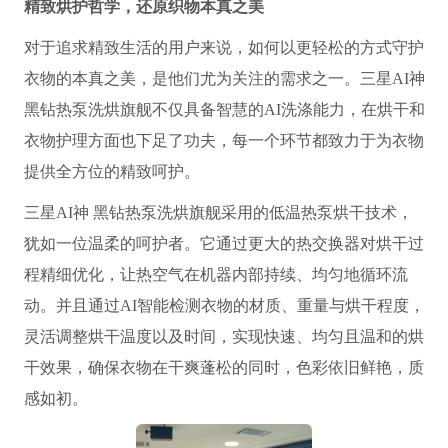
精致烘护哲学，还原织物本真之美
对于追求精致生活的用户来说，如何以更轻松的方式守护
衣物的本真之美，是他们尤为关注的需求之一。三星AI神
黑钻热泵洗烘旗舰不仅具备智慧的AI洗涤能力，在烘干和
衣物护理方面也下足了功夫，每一个环节都致力于为衣物
提供全方位的精致呵护。
三星AI神 黑钻热泵洗烘旗舰采用的低温热泵烘干技术，
犹如一位温柔的呵护者。它通过更大的热交换器对烘干过
程精细优化，让热空气在机器内部持续、均匀地循环流
动。并且通过AI智能检测衣物的材质、重量与烘干程度，
灵活调整烘干温度以及时间，实现快速、均匀且温和的烘
干效果，确保衣物在干爽蓬松的同时，色彩依旧鲜艳，质
感如初。