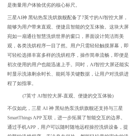
是衡量用户体验优劣的核心标尺。
三星AI神 黑钻热泵洗烘旗舰配备了7英寸的AI智控大屏，
能够为用户带来直观、便捷且智能的交互体验。这块大屏
宛如一扇通往智慧洗烘世界的窗口，界面设计简洁而美
观，各类洗烘程序一目了然。用户只需轻轻触摸屏幕，即
可轻松选择丰富多样的洗烘程序，操作简单流畅，即便是
初次使用的用户也能迅速上手。同时，AI智控大屏还能实
时显示洗涤剩余时长、能耗等关键数据，让用户对洗烘进
程了如指掌。
(7英寸 AI智控大屏-直观、便捷的交互体验)
不仅如此，三星 AI 神 黑钻热泵洗烘旗舰还支持与三星
SmartThings APP 互联，进一步拓展了智能交互的边界。
通过手机APP，用户可以随时随地远程操控洗烘设备，提