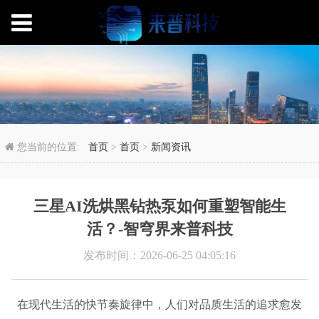
三星AI洗烘黑钻热泵如
您当前的位置:
首页
>
首页
>
新闻资讯
三星AI洗烘黑钻热泵如何重塑智能生
活？-智穹界来普科技
发布时间：2026-06-25 04:05:16
在现代生活的快节奏旋律中，人们对品质生活的追求愈发