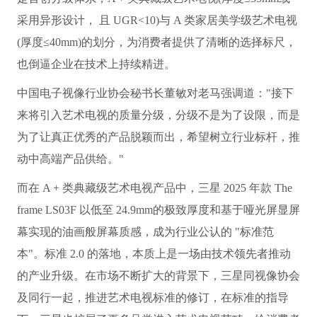
采用异形设计， 且 UGR<10)与 A 类家居美学级艺术电视
(厚度≤40mm)的划分，为消费者提供了清晰的选择标尺，
也倒逼企业在技术上持续精进。
中国电子视像行业协会秘书长董敏对老马强调道："接下
来将引入艺术电视的质量分级，分级不是为了设限，而是
为了让真正优秀的产品脱颖而出，希望树立行业标杆，推
动中高端产品供给。"
而在 A + 类典藏级艺术电视产品中，三星 2025 年款 The
f
rame LS03F 以低至 24.9mm的极致厚度和基于哑光屏显屏
幕实现的油画般屏幕质感，成为行业公认的 "标准范
本"。标准 2.0 的落地，本质上是一场由技术领先者推动
的产业升级。在市场不断扩大的背景下，三星同视像协会
及同行一起，推进艺术电视标准的修订，在标准的指导