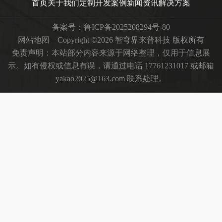
首页
关于我们
定制开发
案例
新闻资讯
解决方案
备案号：
鲁ICP备2025208294号-80
网站地图
Copyright ©2026 智穹界来普科技 版权所有
免责声明：本站部分内容来源于网络整理，仅用于信息展
示。如有侵权或信息有误，请通过电话 17761231017 或邮箱
yakao2025@163.com 联系处理。