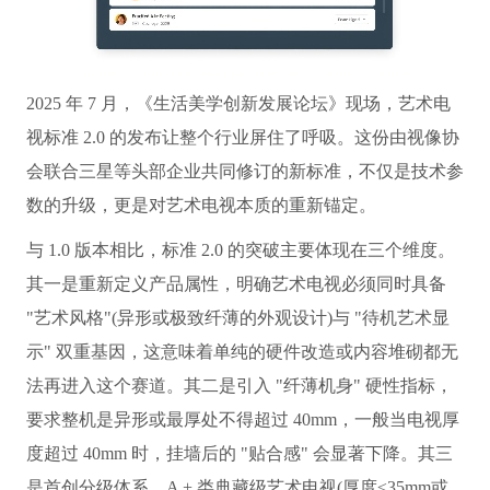
2025 年 7 月，《生活美学创新发展论坛》现场，艺术电
视标准 2.0 的发布让整个行业屏住了呼吸。这份由视像协
会联合三星等头部企业共同修订的新标准，不仅是技术参
数的升级，更是对艺术电视本质的重新锚定。
与 1.0 版本相比，标准 2.0 的突破主要体现在三个维度。
其一是重新定义产品属性，明确艺术电视必须同时具备
"艺术风格"(异形或极致纤薄的外观设计)与 "待机艺术显
示" 双重基因，这意味着单纯的硬件改造或内容堆砌都无
法再进入这个赛道。其二是引入 "纤薄机身" 硬性指标，
要求整机是异形或最厚处不得超过 40mm，一般当电视厚
度超过 40mm 时，挂墙后的 "贴合感" 会显著下降。其三
是首创分级体系，A + 类典藏级艺术电视(厚度≤35mm或