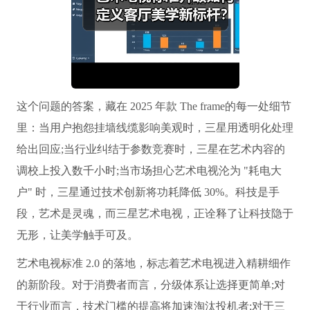
这个问题的答案，藏在 2025 年款 The f
rame的每一处细节
里：当用户抱怨挂墙线缆影响美观时，三星用透明化处理
给出回应;当行业纠结于参数竞赛时，三星在艺术内容的
调校上投入数千小时;当市场担心艺术电视沦为 "耗电大
户" 时，三星通过技术创新将功耗降低 30%。科技是手
段，艺术是灵魂，而三星艺术电视，正诠释了让科技隐于
无形，让美学触手可及。
艺术电视标准 2.0 的落地，标志着艺术电视进入精耕细作
的新阶段。对于消费者而言，分级体系让选择更简单;对
于行业而言，技术门槛的提高将加速淘汰投机者;对于三