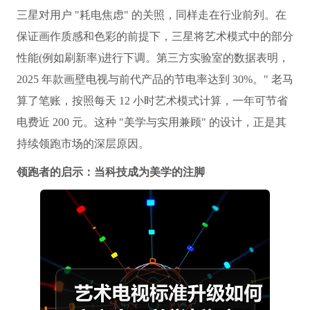
三星对用户 "耗电焦虑" 的关照，同样走在行业前列。在
保证画作质感和色彩的前提下，三星将艺术模式中的部分
性能(例如刷新率)进行下调。第三方实验室的数据表明，
2025 年款画壁电视与前代产品的节电率达到 30%。" 老马
算了笔账，按照每天 12 小时艺术模式计算，一年可节省
电费近 200 元。这种 "美学与实用兼顾" 的设计，正是其
持续领跑市场的深层原因。
领跑者的启示：当科技成为美学的注脚