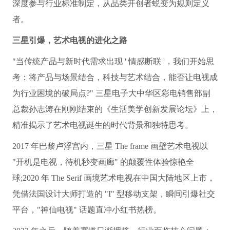
深度参与行业标准制定，从品类开创者蜕变为规则定义
者。
三星引爆，艺术电视的进化之路
"当传统产品与新时代需求出现
' 情感断联
'，我们开始思
考：将产品与场景结合，科技与艺术结合，能否让电视成
为行业困境的破局点?" 三星电子大中华区彩电销售部副
总裁孙志涛在刚刚结束的《生活美学创新发展论坛》上，
精准揭示了艺术电视诞生的时代背景和独特思考。
2017 年巴黎卢浮宫内，三星 The f
rame 画壁艺术电视以
"开机是电视，待机秒变画廊" 的颠覆性体验惊艳全
球;2020 年 The Serif 画境艺术电视在中国大陆地区上市，
凭借法国设计大师打造的 "I" 型移动支架，瞬间引爆社交
平台，"神仙电视" 话题直冲小红书热榜。