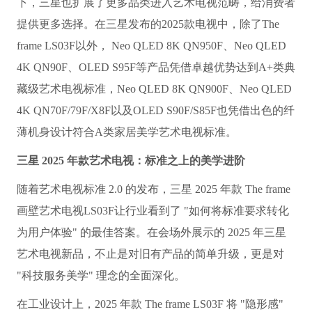
下，三星也扩展了更多品类进入艺术电视范畴，给消费者
提供更多选择。在三星发布的2025款电视中，除了The
f
rame LS03F以外， Neo QLED 8K QN950F、Neo QLED
4K QN90F、OLED S95F等产品凭借卓越优势达到A+类典
藏级艺术电视标准，Neo QLED 8K QN900F、Neo QLED
4K QN70F/79F/X8F以及OLED S90F/S85F也凭借出色的纤
薄机身设计符合A类家居美学艺术电视标准。
三星 2025 年款艺术电视：标准之上的美学进阶
随着艺术电视标准 2.0 的发布，三星 2025 年款 The f
rame
画壁艺术电视LS03F让行业看到了 "如何将标准要求转化
为用户体验" 的最佳答案。在会场外展示的 2025 年三星
艺术电视新品，不止是对旧有产品的简单升级，更是对
"科技服务美学" 理念的全面深化。
在工业设计上，2025 年款 The f
rame LS03F 将 "隐形感"