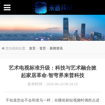
艺术电视标准升级：科
您当前的位置:
首页
>
首页
>
新闻资讯
艺术电视标准升级：科技与艺术融合掀
起家居革命-智穹界来普科技
发布时间：2026-06-24 08:34:18
不知道您会不会和老马一样，在睡前刷短视频时偶然点进