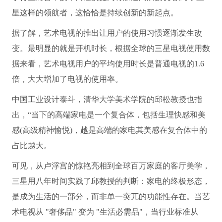
星这样的领航者，这恰恰是持续创新的新起点。
据了解，艺术电视的推出让用户的使用习惯逐渐发生改
变。最明显的就是开机时长，根据全球的三星电视使用数
据来看，艺术电视用户的平均使用时长是普通电视的1.6
倍，大大增加了电视的使用率。
中国工业设计泰斗，清华大学美术学院的邱松教授也指
出，“当下的高端家电是一个复合体，包括生理快感和美
感(高级精神愉悦)，越是高端的家电其美感在复合体中的
占比越大。
可见，从卢浮宫的惊艳亮相到全球百万家庭的客厅美学，
三星用八年时间实践了邱教授的判断：家电的终极形态，
是成为生活的一部分，而非单一突兀的功能性存在。当艺
术电视从 "奢侈品" 变为 "生活必需品"，当行业标准从