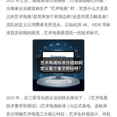
2022 年之后，随着赛道日渐拥挤，行业面临核心问题：
当每家企业都宣称生产 "艺术电视" 时，究竟什么才是真
正的艺术电视?是简单加个装饰边框?还是内置几幅名画?
混乱的定义让消费者无所适从。正如此前 4K、HDR 等标
准普及初期的困境，艺术电视亟需统一的技术标尺。
2023 年，在三星等头部企业的联合推动下，《艺术电视
技术要求和测试》(艺术电视标准 1.0)正式落地。该标准
首次明确艺术电视三大核心特征：艺术化外观设计、待机