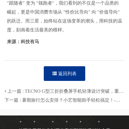
"跟随者" 变为 "领跑者"，我们看到的不仅是一个品类的
崛起，更是中国消费市场从 "性价比导向" 向 "价值导向"
的跃迁。而三星，始终站在这场变革的潮头，用科技的温
度，刻画着生活最美的模样。
来源：科技有马
返回列表
上一篇 : TECNO G型三折折叠屏手机轻薄设计突破，重新定义移动设备新体验-智穹界来普科技
下一篇 : 暑期旅行怎么安排？小艺智能助手轻松搞定！-智穹界来普科技