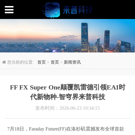
FF FX Super On
您当前的位置:
首页
>
首页
>
新闻资讯
FF FX Super One颠覆凯雷德引领EAI时
代新物种-智穹界来普科技
发布时间：2026-06-23 10:34:15
7月18日，Faraday Future(FF)在洛杉矶震撼发布全球首款