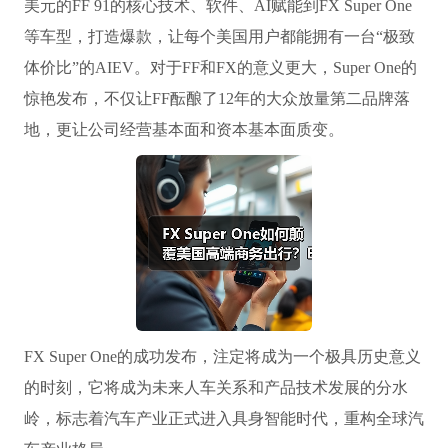
美元的FF 91的核心技术、软件、AI赋能到FX Super One
等车型，打造爆款，让每个美国用户都能拥有一台“极致
体价比”的AIEV。对于FF和FX的意义更大，Super One的
惊艳发布，不仅让FF酝酿了12年的大众放量第二品牌落
地，更让公司经营基本面和资本基本面质变。
FX Super One的成功发布，注定将成为一个极具历史意义
的时刻，它将成为未来人车关系和产品技术发展的分水
岭，标志着汽车产业正式进入具身智能时代，重构全球汽