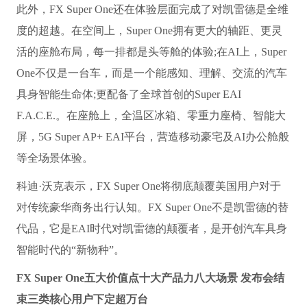
此外，FX Super One还在体验层面完成了对凯雷德是全维
度的超越。在空间上，Super One拥有更大的轴距、更灵
活的座舱布局，每一排都是头等舱的体验;在AI上，Super
One不仅是一台车，而是一个能感知、理解、交流的汽车
具身智能生命体;更配备了全球首创的Super EAI
F.A.C.E.。在座舱上，全温区冰箱、零重力座椅、智能大
屏，5G Super AP+ EAI平台，营造移动豪宅及AI办公舱般
等全场景体验。
科迪·沃克表示，FX Super One将彻底颠覆美国用户对于
对传统豪华商务出行认知。FX Super One不是凯雷德的替
代品，它是EAI时代对凯雷德的颠覆者，是开创汽车具身
智能时代的“新物种”。
FX Super One五大价值点十大产品力八大场景 发布会结
束三类核心用户下定超万台