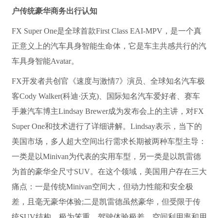
户传统豪华商务出行认知
FX Super One是全球首款First Class EAI-MPV，是一个真
正意义上的汽车具身智能生命体，它是车主共感共行的汽
车具身智能Avatar。
FX开发者共创官《速度与激情7》演员、全球知名汽车极
客Cody Walker(科迪·沃克)、国际知名汽车爱好者、赛车
手兼汽车博主Lindsay Brewer成为发布会上的主讲，对FX
Super One和技术进行了详细讲解。Lindsay表示，当下的
美国市场，多人超大空间出行需求长期被两种车型主导：
一类是以Minivan为代表的实用车型，另一类是以凯雷德
为首的豪华全尺寸SUV。在这个领域，美国用户存在三大
痛点：一是传统Minivan空间大，但动力性能和安全极
差，且毫无豪华体验;二是凯雷德虽然豪华，但受限于传
统SUV结构，极为笨重，驾驶体验极差，空间利用率和用