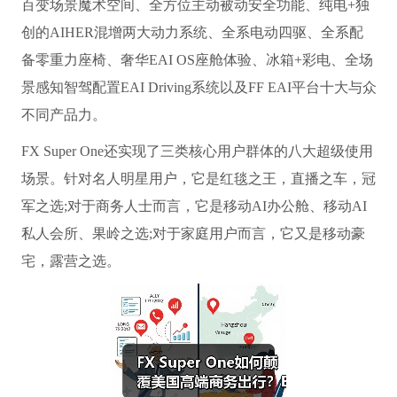
百变场景魔术空间、全方位主动被动安全功能、纯电+独
创的AIHER混增两大动力系统、全系电动四驱、全系配
备零重力座椅、奢华EAI OS座舱体验、冰箱+彩电、全场
景感知智驾配置EAI Driving系统以及FF EAI平台十大与众
不同产品力。
FX Super One还实现了三类核心用户群体的八大超级使用
场景。针对名人明星用户，它是红毯之王，直播之车，冠
军之选;对于商务人士而言，它是移动AI办公舱、移动AI
私人会所、果岭之选;对于家庭用户而言，它又是移动豪
宅，露营之选。