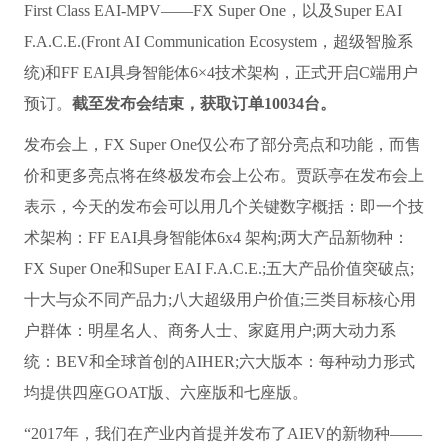
First Class EAI-MPV——FX Super One，以及Super EAI
F.A.C.E.(Front AI Communication Ecosystem，超级智脸系
统)和FF EAI具身智能体6×4技术架构，正式开启C端用户
预订。
截至发布会结束，获取订单10034台。
发布会上，FX Super One仅公布了部分亮点和功能，而售
价和更多亮点将在终极发布会上公布。贾跃亭在发布会上
表示，今天的发布会可以用几个关键数字概括：即一个技
术架构：FF EAI具身智能体6x4 架构;两大产品新物种：
FX Super One和Super EAI F.A.C.E.;五大产品价值突破点;
十大与众不同产品力;八大超级用户价值;三类目标核心用
户群体：明星名人、商务人士、家庭用户;两大动力系
统：BEV和全球首创的AIHER;六大版本：每种动力形式
均提供四座GOAT版、六座版和七座版。
“2017年，我们在产业内首提并发布了AIEV的新物种——