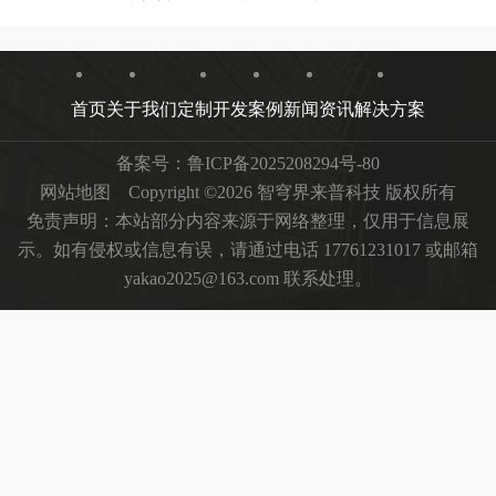
首页
关于我们
定制开发
案例
新闻资讯
解决方案
备案号：
鲁ICP备2025208294号-80
网站地图
Copyright ©2026 智穹界来普科技 版权所有
免责声明：本站部分内容来源于网络整理，仅用于信息展
示。如有侵权或信息有误，请通过电话 17761231017 或邮箱
yakao2025@163.com 联系处理。