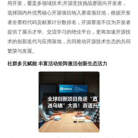
用开发，覆盖多领域技术;开源竞技挑战赛面向开发者，
选择国内外优秀核心开源项目纳入赛道项目池，根据开发
者全赛程代码贡献累计分数排名，开源赛道不仅为开发者
提供了展示才华、交流学习的绝佳平台，更将加速开源技
术的创新迭代与应用落地，共同推动开源技术生态的共同
繁荣与发展。
社群多元
赋能
丰富
活动矩阵激活
创新
生态
活力