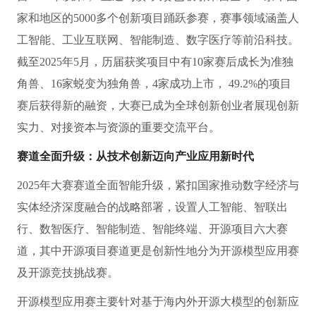
家和地区的5000多个创新项目踊跃参赛，赛事领域涵盖人
工智能、工业互联网、智能制造、数字医疗等前沿科技。
截至2025年5月，历届获奖项目中有10家赛后成长为准独
角兽、16家蜕变为独角兽，4家成功上市， 49.2%的项目
赛后获得新的融资，大赛已成为全球创新创业者展现创新
实力、对接资本与资源的重要交流平台。
赛道
全面
升级：
从
技术
创新迈向产业应用新时代
2025年大赛赛道全面智能升级，紧扣国家推动数字经济与
实体经济深度融合的战略部署，设置人工智能、智联出
行、数智医疗、智能制造、智能终端、开源项目六大赛
道，其中开源项目赛道更是创新性地分为开源模型应用赛
及开源竞技挑战赛。
开源模型应用赛主要针对基于海内外开源大模型的创新应