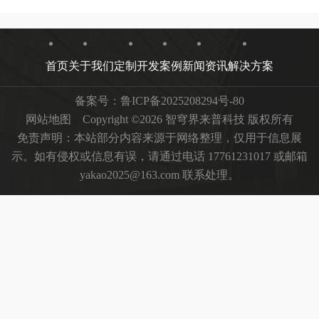
首页
关于我们
定制开发
案例
新闻资讯
解决方案
备案号：
鲁ICP备2025208294号-80
网站地图
Copyright ©2026 智穹界来普科技 版权所有
免责声明：本站部分内容来源于网络整理，仅用于信息展
示。如有侵权或信息有误，请通过电话 17761231017 或邮箱
yakao2025@163.com 联系处理。