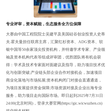
专业评审，资本赋能，生态服务全方位保障
大赛由中国工程院院士吴建平及美国硅谷创业投资人史蒂
夫.霍夫曼担任联席主席，汇聚红杉资本、ADG资本、软
银中国等50余家顶尖投资机构，并特邀学术专家、产业领
袖及资本机构代表等组成评审团，优胜团队将有机会获
得：学术及技术专家面对面建议及指导，助力项目技术优
化与创新突破;产业链头部企业合作对接机会，加速项目
商业化落地与市场拓展;资本机构闭门对接会直通通道，
为项目发展提供资金保障;市场资源对接及企业出海专业
服务，助力项目走向国际市场。即日起到2025年7月31日
24:00(北京时间)，登录大赛官网(https://gic.wicwuzhen.cn)
提交报名材料。