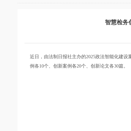
智慧检务
近日，由法制日报社主办的2025政法智能化建
例各10个、创新案例各20个、创新论文各30篇。