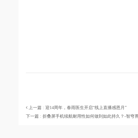
上一篇 : 迎14周年，春雨医生开启“线上直播感恩月”
下一篇 : 折叠屏手机续航耐用性如何做到如此持久？-智穹