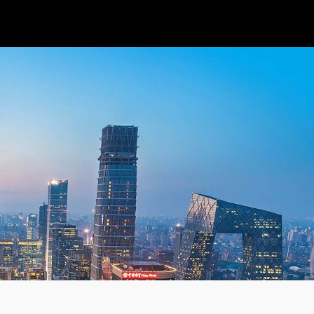
改革？-智穹界来普科技