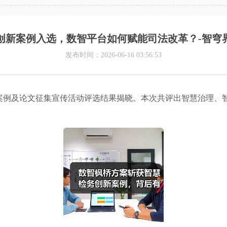
创新案例入选，数智平台如何赋能司法改革？-智穹
发布时间：2026-06-16 03:56:53
设案例及论文征集宣传活动评选结果揭晓。本次共评出智慧治理、