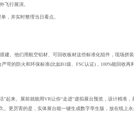
户外飞行展演。
行程单，并实时整理当日看点。
式模块化搭建。他们用航空铝材、可回收板材这些标准化组件，现场拼
苛的防火和环保标准(比如B1级、FSC认证)，100%能回收
活”起来。展前就能用VR让你“走进”虚拟展台预览，设计精准，
更久。更厉害的是，实体展台能一键生成数字孪生版，放在线上永