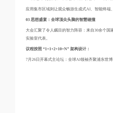
应用集市区域则让观众畅游生成式AI、智能终端、
03 思想盛宴：全球顶尖头脑的智慧碰撞
大会汇聚了令人瞩目的智力阵容：来自30余个国家
实验室代表。
议程按照 “1+1+2+10+N” 架构设计：
7月26日开幕式主论坛：全球AI领袖齐聚浦东世