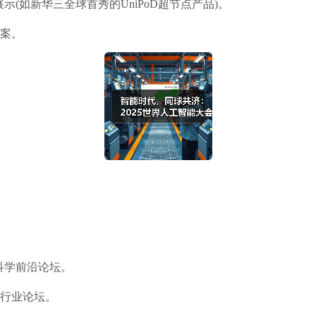
(如新华三全球首秀的UniPoD超节点产品)。
方案。
科学前沿论坛。
直行业论坛。