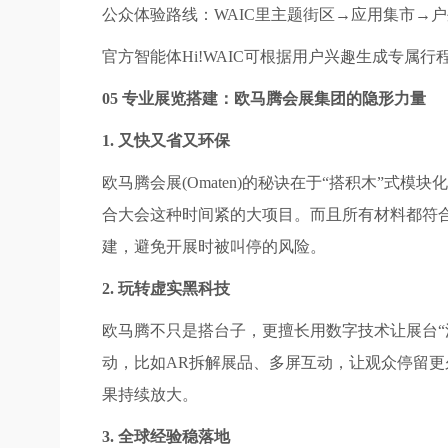
公众体验路线：WAIC里主题街区→应用集市→
官方智能体Hi!WAIC可根据用户兴趣生成专属
05 专业展览搭建：欧马腾会展集团的隐形力量
1. 又快又省又环保
欧马腾会展(Omaten)的秘诀在于“搭积木”
合大会这种时间紧的大项目。而且所有材料都符合严
建，避免开展时被叫停的风险。
2. 玩转虚实黑科技
欧马腾不只是搭台子，更擅长用数字技术让展台“
动，比如AR拆解展品、多屏互动，让观众停留
果持续放大。
3. 全球经验稳落地