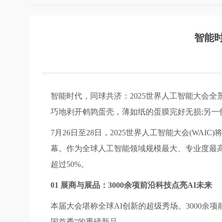
智能时
智能时代，同球共济：2025世界人工智能大会全
巧地剥开鹌鹑蛋壳，薄如纸的蛋膜完好无损;另一
7月26日至28日，2025世界人工智能大会(W
幕。作为全球人工智能领域规模最大、专业度最高
超过50%。
01 展商与展品：3000余项前沿科技点亮AI未来
本届大会堪称全球AI创新的超级秀场。3000余项
国首秀”的重磅新品。