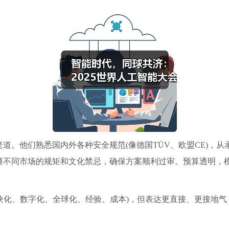
道。他们熟悉国内外各种安全规范(像德国TÜV、欧盟CE)，
懂不同市场的规矩和文化禁忌，确保方案顺利过审。预算透明，
(模块化、数字化、全球化、经验、成本)，但表达更直接、更接地气