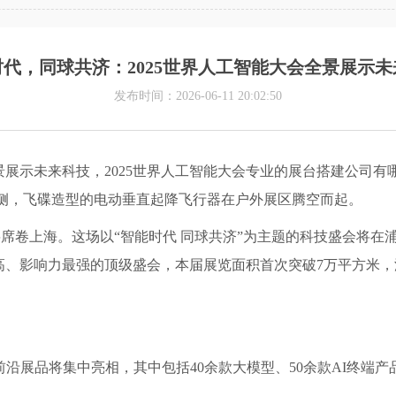
代，同球共济：2025世界人工智能大会全景展示未
发布时间：2026-06-11 20:02:50
景展示未来科技，2025世界人工智能大会专业的展台搭建公司
侧，飞碟造型的电动垂直起降飞行器在户外展区腾空而起。
AIC)将席卷上海。这场以“智能时代 同球共济”为主题的科技盛会
、影响力最强的顶级盛会，本届展览面积首次突破7万平方米，汇
前沿展品将集中亮相，其中包括40余款大模型、50余款AI终端产品