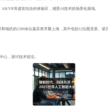
AR/VR等虚实结合的体验区，感受AI技术的场景化落地。
和地区的1200余位嘉宾将齐聚上海，其中包括12位图灵奖、诺
博中心，探讨技术前沿。