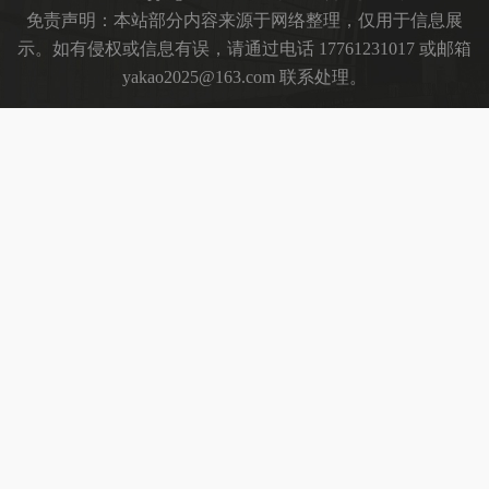
免责声明：本站部分内容来源于网络整理，仅用于信息展
示。如有侵权或信息有误，请通过电话 17761231017 或邮箱
yakao2025@163.com 联系处理。