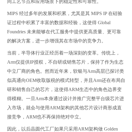
同工艺节点和应用场景下的稳定性和可靠性。
MIPS 经过多年的发展和积累，尤其是其 MIPS IP 在硅验
证过程中积累了丰富的数据和经验，这使得 Global
Foundries 未来能够在代工服务中提供更高质量、更可靠
的解决方案，进一步增强其在市场中的竞争力。
当前，半导体行业正经历着一场深刻的变革。传统上，
Arm仅提供IP授权，不自研或销售芯片，保持了作为生态
中立厂商的角色。然而近年来，软银与Arm高层已探讨类
似高通向OEM收取版税的模式转型，并且Arm还在布局自
研和销售自己的芯片，这使得ARM生态中的角色边界变
得模糊。一旦Arm本身通过设计并推广完整平台级芯片进
入市场，就会与使用ARM架构的其他芯片设计商形成直
接竞争，ARM也不再保持绝对中立。
因此，以后晶圆代工厂如果只采用ARM架构做 Golden