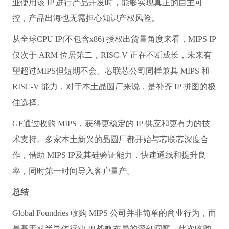
业使用该 IP 进行产品开发时，能够实现真正的自主可
控，产品出海也无需担心知识产权风险。
从全球CPU IP(不包含x86) 授权出货量角度来看，MIPS IP
仅次于 ARM 位居第二，RISC-V 正在不断成长，未来有
望超过MIPS但短期不会。芯联芯公司同样兼具 MIPS 和
RISC-V 能力，对于本土晶圆厂来说，是补齐 IP 拼图的极
佳选择。
GF通过收购 MIPS，获得更稳定的 IP 供应和更有力的技
术支持。多家本土新兴的晶圆厂都开始与芯联芯深度合
作，借助 MIPS IP及其硅验证能力，快速通线和提升良
率，同时第一时间导入客户量产。
总结
Global Foundries 收购 MIPS 公司并非简单的商业行为，而
是基于对半导体行业 IP 战略布局的深刻洞察。此次收购