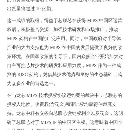
出货量将超过 10 亿颗。
这一成绩的取得，得益于芯联芯在获得 MIPS 中国区运营
权后，积极整合资源，加强技术研发和市场推广，推动
MIPS 架构在中国的广泛应用。同时，中国政府对半导体
产业的大力支持也为 MIPS 在中国的发展提供了良好的政
策环境。在国家政策的引导下，国内众多企业开始加大对
自主可控芯片技术的研发和应用力度，MIPS 作为一种成
熟的 RISC 架构，凭借其技术优势和良好的生态基础，成
为众多企业的首选之一。
在与龙芯 MIPS 技术授权协议违约案的裁决中，芯联芯的
授权人地位、收费权(含罚金)和审计权均获得仲裁庭支
持。龙芯中科有义务向芯联芯缴纳权利金以及罚金，这明
确了芯联芯对于 MIPS IP 的中国区主权。这意味着中国企