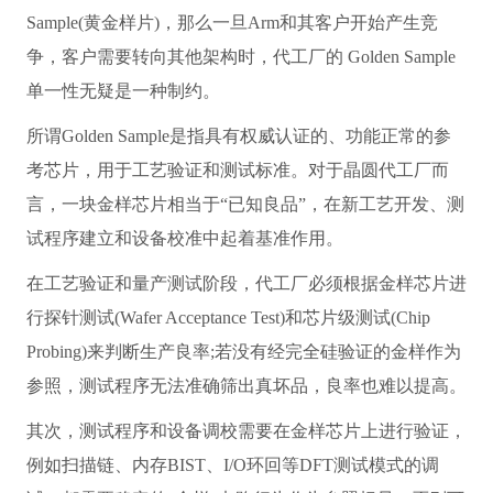
Sample(黄金样片)，那么一旦Arm和其客户开始产生竞
争，客户需要转向其他架构时，代工厂的 Golden Sample
单一性无疑是一种制约。
所谓Golden Sample是指具有权威认证的、功能正常的参
考芯片，用于工艺验证和测试标准。对于晶圆代工厂而
言，一块金样芯片相当于“已知良品”，在新工艺开发、测
试程序建立和设备校准中起着基准作用。
在工艺验证和量产测试阶段，代工厂必须根据金样芯片进
行探针测试(Wafer Acceptance Test)和芯片级测试(Chip
Probing)来判断生产良率;若没有经完全硅验证的金样作为
参照，测试程序无法准确筛出真坏品，良率也难以提高。
其次，测试程序和设备调校需要在金样芯片上进行验证，
例如扫描链、内存BIST、I/O环回等DFT测试模式的调