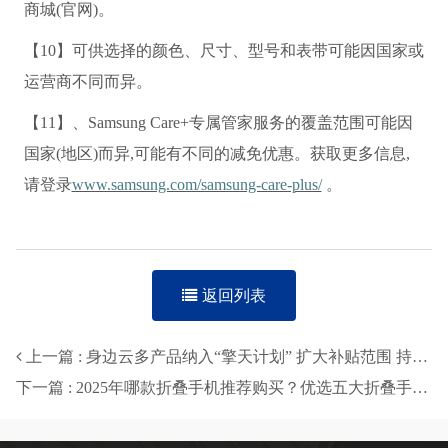
商城(官网)。
【10】可供选择的颜色、尺寸、型号和表带可能因国家或
运营商不同而异。
【11】、Samsung Care+专属管家服务的覆盖范围可能因
国家(地区)而异,可能有不同的减免优惠。获取更多信息,
请登录
www.samsung.com/samsung-care-plus/
。
返回列表
上一篇 : 身边云多产品纳入“擎天计划” 扩大补贴范围 持续回馈市场
下一篇 : 2025年哪款折叠手机推荐购买？优选五大折叠手机推荐