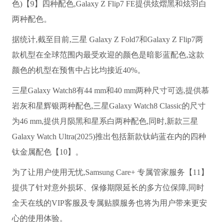
色)【9】四种配色,Galaxy Z Flip7 FE提供炫熠黑和炫羽白
两种配色。
据统计,截至目前,三星 Galaxy Z Fold7和Galaxy Z Flip7两
款机型在全球范围内最受欢迎的颜色是暗影蓝配色,这款
颜色的机型在预售中占比均接近40%。
三星Galaxy Watch8有44 mm和40 mm两种尺寸可选,提供慕
岩灰和星辉银两种配色,三星Galaxy Watch8 Classic的尺寸
为46 mm,提供月陨黑和星系白两种配色,同时,新款三星
Galaxy Watch Ultra(2025)推出包括新款钛屿蓝在内的四种
钛金属配色【10】。
为了让用户使用无忧,Samsung Care+ 专属管家服务【11】
提供了针对意外损坏、保修期限延长的多方位保障,同时
全天在线的VIP客服及专属贴膜服务也将为用户带来更安
心的使用体验。