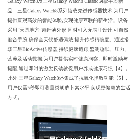
Galaxy Watch8及三星Galaxy Watch8 Classic两款手表新
品。三星Galaxy Watch8系列搭载先进传感器技术,为用户
提供直观高效的智能体验,实现健康互联的新生活。设备
采用“天圆地方”超纤薄外形,同时引入无表耳设计,可自然
贴合手腕,确保全天候舒适佩戴,提升传感精确度。通过搭
载三星BioActive传感器,持续健康追踪,监测睡眠、压力、
营养及活动数据,为用户提供实时健康洞察、即时激励与
提醒,通过即时的激励反馈敦促用户养成健康习惯【4】。
此外,三星Galaxy Watch8还集成了抗氧化指数功能【5】,
用户仅需5秒即可测量类胡萝卜素水平,实现更健康的生活
方式。