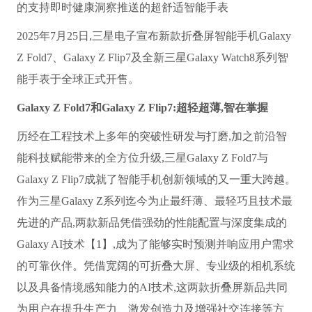
的支持即时健康洞察推送的超舒适智能手表
2025年7月25日,三星电子宣布新款折叠屏智能手机Galaxy
Z Fold7、Galaxy Z Flip7及全新三星Galaxy Watch8系列智
能手表于全球正式开售。
Galaxy Z Fold7和Galaxy Z Flip7:超轻超薄,智在掌握
历经在工程技术上多年的突破性研发与打磨,加之前沿智
能科技赋能带来的全方位升级,三星Galaxy Z Fold7与
Galaxy Z Flip7成就了智能手机创新领域的又一重大跨越。
作为三星Galaxy Z系列迄今为止最纤薄、最轻巧且技术最
先进的产品,两款新品凭借强劲的性能配置与深度集成的
Galaxy AI技术【1】,成为了能够实时预测并响应用户需求
的可靠伙伴。凭借宽阔的可折叠大屏、专业级的相机系统
以及具备情境感知能力的AI技术,这两款折叠屏新品共同
为用户在提升生产力、激发创造力及增强社交连接等方