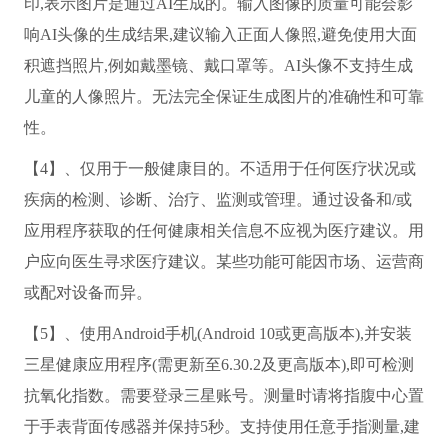
印,表示图片是通过AI生成的。输入图像的质量可能会影
响AI头像的生成结果,建议输入正面人像照,避免使用大面
积遮挡照片,例如戴墨镜、戴口罩等。AI头像不支持生成
儿童的人像照片。无法完全保证生成图片的准确性和可靠
性。
【4】、仅用于一般健康目的。不适用于任何医疗状况或
疾病的检测、诊断、治疗、监测或管理。通过设备和/或
应用程序获取的任何健康相关信息不应视为医疗建议。用
户应向医生寻求医疗建议。某些功能可能因市场、运营商
或配对设备而异。
【5】、使用Android手机(Android 10或更高版本),并安装
三星健康应用程序(需更新至6.30.2及更高版本),即可检测
抗氧化指数。需要登录三星账号。测量时请将指腹中心置
于手表背面传感器并保持5秒。支持使用任意手指测量,建