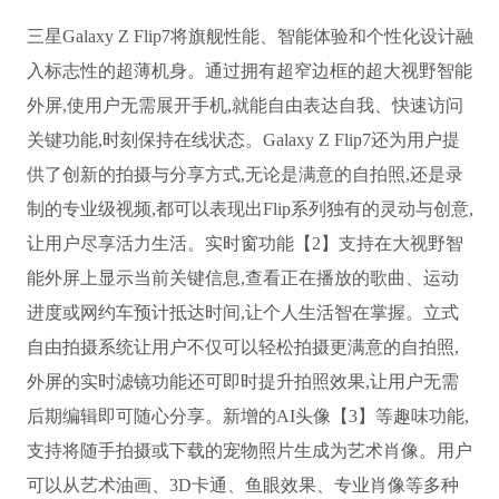
三星Galaxy Z Flip7将旗舰性能、智能体验和个性化设计融
入标志性的超薄机身。通过拥有超窄边框的超大视野智能
外屏,使用户无需展开手机,就能自由表达自我、快速访问
关键功能,时刻保持在线状态。Galaxy Z Flip7还为用户提
供了创新的拍摄与分享方式,无论是满意的自拍照,还是录
制的专业级视频,都可以表现出Flip系列独有的灵动与创意,
让用户尽享活力生活。实时窗功能【2】支持在大视野智
能外屏上显示当前关键信息,查看正在播放的歌曲、运动
进度或网约车预计抵达时间,让个人生活智在掌握。立式
自由拍摄系统让用户不仅可以轻松拍摄更满意的自拍照,
外屏的实时滤镜功能还可即时提升拍照效果,让用户无需
后期编辑即可随心分享。新增的AI头像【3】等趣味功能,
支持将随手拍摄或下载的宠物照片生成为艺术肖像。用户
可以从艺术油画、3D卡通、鱼眼效果、专业肖像等多种