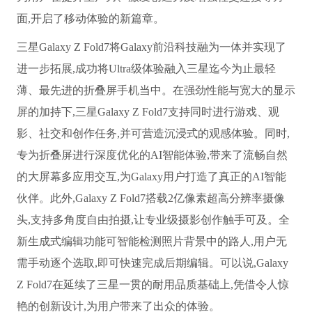
面,开启了移动体验的新篇章。
三星Galaxy Z Fold7将Galaxy前沿科技融为一体并实现了
进一步拓展,成功将Ultra级体验融入三星迄今为止最轻
薄、最先进的折叠屏手机当中。在强劲性能与宽大的显示
屏的加持下,三星Galaxy Z Fold7支持同时进行游戏、观
影、社交和创作任务,并可营造沉浸式的观感体验。同时,
专为折叠屏进行深度优化的AI智能体验,带来了流畅自然
的大屏幕多应用交互,为Galaxy用户打造了真正的AI智能
伙伴。此外,Galaxy Z Fold7搭载2亿像素超高分辨率摄像
头,支持多角度自由拍摄,让专业级摄影创作触手可及。全
新生成式编辑功能可智能检测照片背景中的路人,用户无
需手动逐个选取,即可快速完成后期编辑。可以说,Galaxy
Z Fold7在延续了三星一贯的耐用品质基础上,凭借令人惊
艳的创新设计,为用户带来了出众的体验。