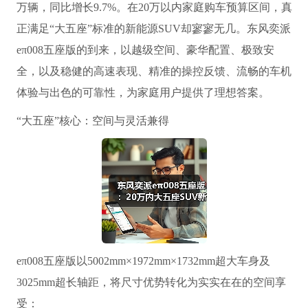
万辆，同比增长9.7%。在20万以内家庭购车预算区间，真
正满足“大五座”标准的新能源SUV却寥寥无几。东风奕派
eπ008五座版的到来，以越级空间、豪华配置、极致安
全，以及稳健的高速表现、精准的操控反馈、流畅的车机
体验与出色的可靠性，为家庭用户提供了理想答案。
“大五座”核心：空间与灵活兼得
eπ008五座版以5002mm×1972mm×1732mm超大车身及
3025mm超长轴距，将尺寸优势转化为实实在在的空间享
受：