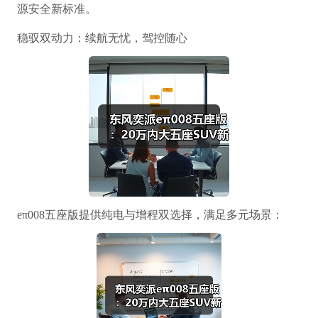
源安全新标准。
稳驭双动力：续航无忧，驾控随心
eπ008五座版提供纯电与增程双选择，满足多元场景：