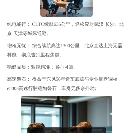
纯电畅行： CLTC续航636公里，轻松应对武汉-长沙、北
京-天津等城际通勤;
增程无忧： 综合续航高达1300公里，北京直达上海无需
补能，彻底告别里程焦虑。
稳健品质：驾控精准，省心可靠
高速磐石： 得益于东风56年造车底蕴与专业底盘调校，
eπ008高速行驶稳如磐石，车身无多余抖动;