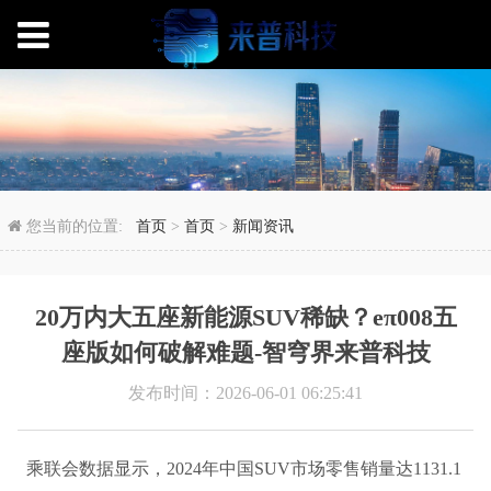
20万内大五座新能源SU
您当前的位置:
首页
>
首页
>
新闻资讯
20万内大五座新能源SUV稀缺？eπ008五
座版如何破解难题-智穹界来普科技
发布时间：2026-06-01 06:25:41
乘联会数据显示，2024年中国SUV市场零售销量达1131.1