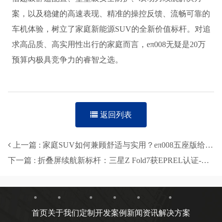
案，以及稳健的高速表现、精准的操控反馈、流畅可靠的
车机体验，树立了家庭新能源SUV的全新价值标杆。对追
求高品质、高实用性出行的家庭而言，eπ008无疑是20万
预算内极具竞争力的睿智之选。
返回列表
上一篇 : 家庭SUV如何兼顾舒适与实用？eπ008五座版给出答案-智穹界来普科技
下一篇 : 折叠屏续航新标杆：三星Z Fold7获EPREL认证-智穹界来普科技
首页
关于我们
定制开发
案例
新闻资讯
解决方案