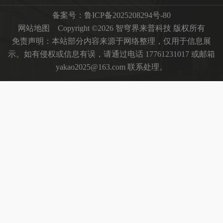
备案号：
鲁ICP备2025208294号-80
网站地图
Copyright ©2026 智穹界来普科技 版权所有
免责声明：本站部分内容来源于网络整理，仅用于信息展
示。如有侵权或信息有误，请通过电话 17761231017 或邮箱
yakao2025@163.com 联系处理。