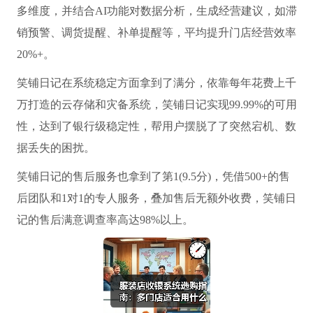
多维度，并结合AI功能对数据分析，生成经营建议，如滞
销预警、调货提醒、补单提醒等，平均提升门店经营效率
20%+。
笑铺日记在系统稳定方面拿到了满分，依靠每年花费上千
万打造的云存储和灾备系统，笑铺日记实现99.99%的可用
性，达到了银行级稳定性，帮用户摆脱了了突然宕机、数
据丢失的困扰。
笑铺日记的售后服务也拿到了第1(9.5分)，凭借500+的售
后团队和1对1的专人服务，叠加售后无额外收费，笑铺日
记的售后满意调查率高达98%以上。