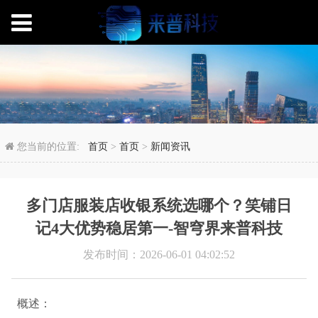
多门店服装店收银系统选
您当前的位置:
首页
>
首页
>
新闻资讯
多门店服装店收银系统选哪个？笑铺日
记4大优势稳居第一-智穹界来普科技
发布时间：2026-06-01 04:02:52
概述：