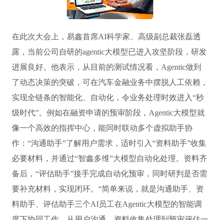
在此次大会上，易鑫首席AI科学家、高级副总裁张磊透
露，当前公司自研的agentic大模型已进入攻坚阶段，研发
进展良好。他表示，从目前的测试情况看，Agentic做到
了动态决策的突破，可在汽车金融业务中摆脱人工依赖，
实现全链条的智能化、自动化，令业务处理时效进入“秒
级时代”。例如在融资申请的预审阶段，Agentic大模型就
像一个高效的指挥中心，能同时联动多个虚拟助手协
作：“沟通助手”了解用户需求，适时引入“资料助手”收集
必要材料，并通过“智鑫多维”大模型自动化处理。资料齐
备后，“评估助手”接手完成自动化预审，同时研判是否需
要补充材料，实现闭环。“简单来说，就是沟通助手、资
料助手、评估助手三个AI员工在Agentic大模型的智能调
度下协同工作，从用户沟通、资料收集处理到预审评估一