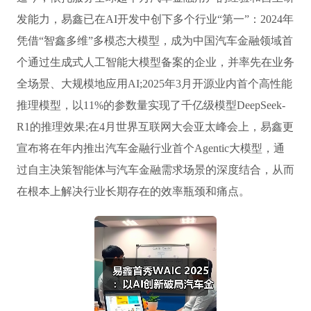
发能力，易鑫已在AI开发中创下多个行业“第一”：2024年
凭借“智鑫多维”多模态大模型，成为中国汽车金融领域首
个通过生成式人工智能大模型备案的企业，并率先在业务
全场景、大规模地应用AI;2025年3月开源业内首个高性能
推理模型，以11%的参数量实现了千亿级模型DeepSeek-
R1的推理效果;在4月世界互联网大会亚太峰会上，易鑫更
宣布将在年内推出汽车金融行业首个Agentic大模型，通
过自主决策智能体与汽车金融需求场景的深度结合，从而
在根本上解决行业长期存在的效率瓶颈和痛点。