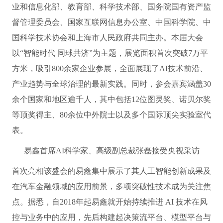
业和信息化部、教育部、科学技术部、国务院国有资产监
督管理委员会、国家互联网信息办公室、中国科学院、中
国科学技术协会和上海市人民政府共同主办。本届大会
以“智能时代 同球共济”为主题，展览面积首次突破7万平
方米，吸引800余家企业参展，全面展现了AI技术前沿、
产业趋势与全球治理的最新实践。同时，参会嘉宾涵盖30
余个国家和地区逾千人，其中包括12位图灵奖、诺贝尔奖
等顶奖得主、80余位中外院士以及多个国际顶尖实验室代
表。
易鑫首席AI科学家、高级副总裁张磊接受央视采访
首次亮相该盛会的易鑫集中展示了其人工智能创新成果及
在汽车金融领域的应用前景，多项突破性技术成为关注焦
点。据悉，自2018年起易鑫就开始持续推进 AI 技术在风
控与业务中的应用，先后构建起决策流平台、模型平台与