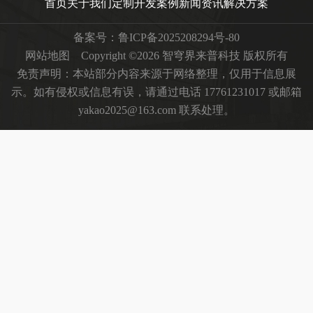
首页
关于我们
定制开发
案例
新闻资讯
解决方案
备案号：
鲁ICP备2025208294号-80
网站地图
Copyright ©2026 智穹界来普科技 版权所有
免责声明：本站部分内容来源于网络整理，仅用于信息展
示。如有侵权或信息有误，请通过电话 17761231017 或邮箱
yakao2025@163.com 联系处理。