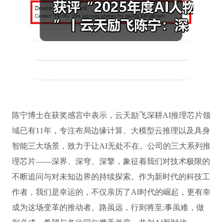
陈宁博士在获奖感言中表示，云天励飞深耕AI推理芯片领
域已有11年，专注布局边缘计算、大模型云推理以及具身
智能三大场景，致力于让AI无处不在。公司的三大系列推
理芯片——深界、深穹、深擎，象征着我们对技术极限的
不断追问与对未知边界的持续探索。作为新时代的科技工
作者，我们是幸运的，不仅亲历了AI时代的崛起，更有幸
成为这场变革的推动者。路虽远，行则将至;事虽难，做