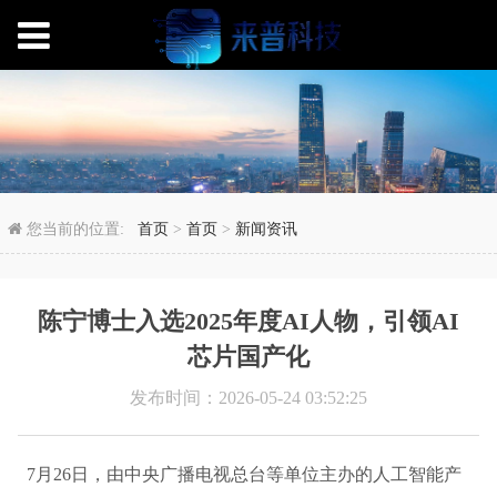
陈宁博士入选2025年度
您当前的位置:
首页
>
首页
>
新闻资讯
陈宁博士入选2025年度AI人物，引领AI
芯片国产化
发布时间：2026-05-24 03:52:25
7月26日，由中央广播电视总台等单位主办的人工智能产