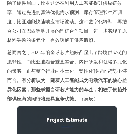
除了硬件层面，比亚迪还在利用人工智能提升供应链效
率。通过先进的算法优化需求预测、库存管理和生产调
度，比亚迪能快速响应市场波动。这种数字化转型，再结
合公司在巴西等地开展的锂矿合作项目，进一步实现了原
材料采购的多元化，有效缓解了供应瓶颈。
总而言之，2025年的全球芯片短缺凸显出了跨境供应链的
脆弱性。而比亚迪融合垂直整合、内部研发和战略多元化
的策略，正与整个行业向本土化、韧性化转型的趋势不谋
而合。
有分析认为，随着人工智能成为电动汽车的核心差
异化因素，那些掌握自研芯片能力的车企，相较于依赖外
部供应商的同行将更具竞争优势。
（
辰辰
）