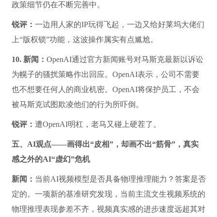
了。
8. 新闻：
环球音乐和华纳音乐将与谷歌、Spotify以及
Udio、Suno、Stability AI等AI初创公司达成授权协议，或
将重塑AI时代的音乐产业。据悉，谈判双方探讨了类似流
媒体的微支付模式。这项协议有望规范生成式音乐工具的
训练数据授权与输出内容版权管理。
锐评：
音乐巨头们拿着版权排队等收钱了。
9. 新闻：
由于好莱坞强烈抗议其平台使用大量未经授权的
角色和版权材料，OpenAI正为Sora 2增加版权方对角色使
用的控制功能。OpenAI计划为电影公司提供细粒度的IP
或角色控制机制，并探索授权IP的商业化框架。据报道，
迪士尼已选择退出合作体系。这一功能的具体实施方案和
政策细节仍在不断完善中。