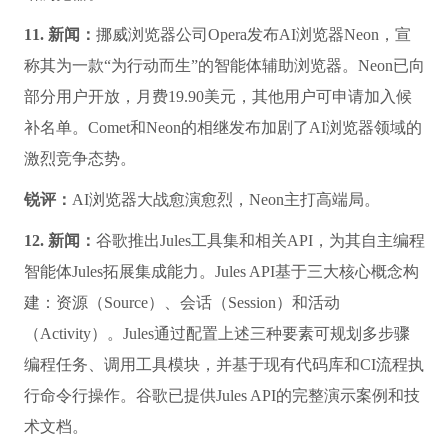
11. 新闻：
挪威浏览器公司Opera发布AI浏览器Neon，宣
称其为一款“为行动而生”的智能体辅助浏览器。Neon已向
部分用户开放，月费19.90美元，其他用户可申请加入候
补名单。Comet和Neon的相继发布加剧了AI浏览器领域的
激烈竞争态势。
锐评：
AI浏览器大战愈演愈烈，Neon主打高端局。
12. 新闻：
谷歌推出Jules工具集和相关API，为其自主编程
智能体Jules拓展集成能力。Jules API基于三大核心概念构
建：资源（Source）、会话（Session）和活动
（Activity）。Jules通过配置上述三种要素可规划多步骤
编程任务、调用工具模块，并基于现有代码库和CI流程执
行命令行操作。谷歌已提供Jules API的完整演示案例和技
术文档。