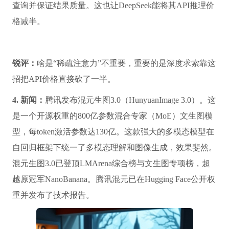
查询并保证结果质量。这也让DeepSeek能将其API推理价
格减半。
锐评：
啥是“稀疏注意力”不重要，重要的是深度求索靠这
招把API价格直接砍了一半。
4. 新闻：
腾讯发布混元生图3.0（HunyuanImage 3.0）。这
是一个开源权重的800亿参数混合专家（MoE）文生图模
型，每token激活参数达130亿。这款强大的多模态模型在
自回归框架下统一了多模态理解和图像生成，效果斐然。
混元生图3.0已登顶LMArena综合榜与文生图专项榜，超
越原冠军NanoBanana。腾讯混元已在Hugging Face公开权
重并发布了技术报告。