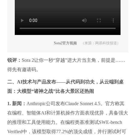
Sora2官方视频
（来源：网易科技报道）
锐评：
Sora 2让你一秒“穿越”进大片当主角，前提是……
得先有邀请码。
二、AI技术与产品发布——从代码到功夫，从云端到桌
面：大模型“诸神之战”比各大景区还热闹
1. 新闻：
Anthropic公司发布Claude Sonnet 4.5。官方称其
在编程、智能体AI和计算机操作方面表现优异，具备强大
的推理和工具使用能力。在编程类基准测试SWE-bench
Verified中，该模型取得77.2%的顶尖成绩，并行测试时可