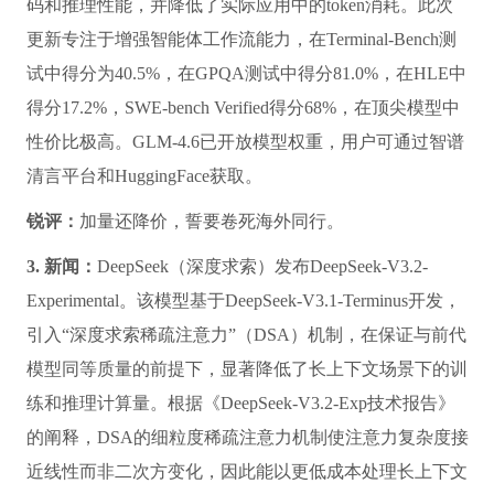
码和推理性能，并降低了实际应用中的token消耗。此次
更新专注于增强智能体工作流能力，在Terminal-Bench测
试中得分为40.5%，在GPQA测试中得分81.0%，在HLE中
得分17.2%，SWE-bench Verified得分68%，在顶尖模型中
性价比极高。GLM-4.6已开放模型权重，用户可通过智谱
清言平台和HuggingFace获取。
锐评：
加量还降价，誓要卷死海外同行。
3. 新闻：
DeepSeek（深度求索）发布DeepSeek-V3.2-
Experimental。该模型基于DeepSeek-V3.1-Terminus开发，
引入“深度求索稀疏注意力”（DSA）机制，在保证与前代
模型同等质量的前提下，显著降低了长上下文场景下的训
练和推理计算量。根据《DeepSeek-V3.2-Exp技术报告》
的阐释，DSA的细粒度稀疏注意力机制使注意力复杂度接
近线性而非二次方变化，因此能以更低成本处理长上下文