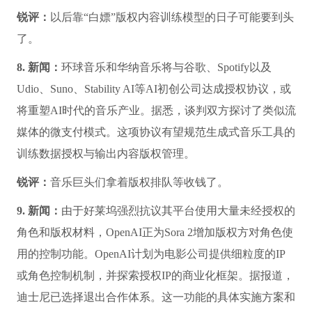
6. 新闻：
欧盟委员会宣布一项10亿欧元(约合11亿美元)的
计划，旨在推动在关键行业广泛应用人工智能技术，同时
努力减少欧盟对其他国家技术的依赖。欧盟执行机构
的“应用人工智能”(Apply AI)战略是在今年4月份公布的一
份行动计划之后出台的。该计划旨在减轻初创企业因难以
遵守去年8月生效的具有里程碑意义的人工智能规则而带
来的监管负担和成本压力。
锐评：
欧盟狂砸10亿欧元，生怕AI掉队。
7. 新闻：
美国商务部拟议的“50%规则”可能冲击依赖版权
素材训练的AI公司。据报道，相关草案要求，若训练数据
中超过50%的内容受版权保护，则公司必须进行披露或取
得授权。这可能会大大提高专有模型训练数据的透明度，
推动AI厂商更多使用授权语料库。
锐评：
以后靠“白嫖”版权内容训练模型的日子可能要到头