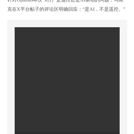
克在X平台帖子的评论区明确回应：“是AI，不是遥控。”