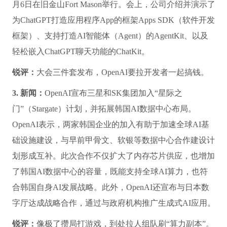
元。
锐评：
OpenAI不是在买算力，就是在去买算力的路上。
2. 新闻：
OpenAI规模最大的一届开发者大会DevDay于10
月6日在旧金山Fort Mason举行。会上，公司介绍并演示了
为ChatGPT打造应用程序App的框架Apps SDK（软件开发
框架）、支持打造AI智能体（Agent）的AgentKit、以及
轻松嵌入ChatGPT聊天功能的ChatKit。
锐评：
大会三件套发布，OpenAI要拉开发者一起搞钱。
3. 新闻：
OpenAI宣布三星和SK集团加入“星际之
门”（Stargate）计划，并拓展韩国AI数据中心布局。
OpenAI表示，两家韩国企业的加入有助于加速全球AI基