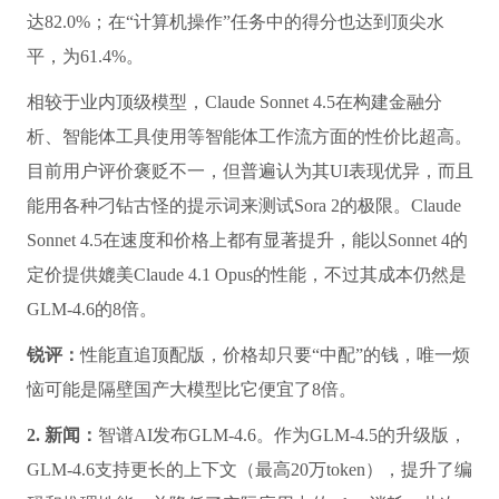
达82.0%；在“计算机操作”任务中的得分也达到顶尖水
平，为61.4%。
相较于业内顶级模型，Claude Sonnet 4.5在构建金融分
析、智能体工具使用等智能体工作流方面的性价比超高。
目前用户评价褒贬不一，但普遍认为其UI表现优异，而且
能用各种刁钻古怪的提示词来测试Sora 2的极限。Claude
Sonnet 4.5在速度和价格上都有显著提升，能以Sonnet 4的
定价提供媲美Claude 4.1 Opus的性能，不过其成本仍然是
GLM-4.6的8倍。
锐评：
性能直追顶配版，价格却只要“中配”的钱，唯一烦
恼可能是隔壁国产大模型比它便宜了8倍。
2. 新闻：
智谱AI发布GLM-4.6。作为GLM-4.5的升级版，
GLM-4.6支持更长的上下文（最高20万token），提升了编