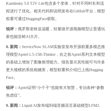
Kandinsky 5.0 T2V Lite包含多个变体，针对不同时长和流
程进行了优化。相关代码和说明发布在GitHub平台，模型
权重可通过HuggingFace获取。
锐评：
俄罗斯老铁送温暖，轻量级开源视频模型让普通玩
家也能尝鲜AI大片。
8. 新闻：
ServiceNow SLAM实验室发布开源权重多模态推
理模型Apriel-1.5-15B-Thinker，在之前Apriel系列文本模型
的基础上增加了图像推理能力。报告显示其性能可与许多
更大规模的系统相媲美，模型权重和介绍已上线Hugging
Face。
锐评：
Apriel证明“小个子”也能有大智慧，专治各种“参数
焦虑症”。
9. 新闻：
Liquid AI发布端到端音频语言基础模型LFM2-