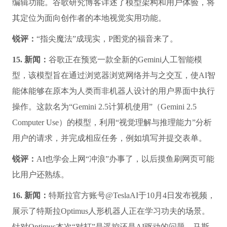
编辑功能。谷歌研究博客详述了模型架构和用户体验，将
其定位为面向创作者的本地视觉实用功能。
锐评：
“指尖魔法”成现实，P图党的福音来了。
15. 新闻：
谷歌正在预览一款全新的Gemini人工智能模
型，该模型旨在通过浏览器浏览网络并与之交互，使AI智
能体能够在原本为人类而非机器人设计的用户界面中执行
操作。这款名为“Gemini 2.5计算机使用”（Gemini 2.5
Computer Use）的模型，利用“视觉理解与推理能力”分析
用户的请求，并完成相应任务，例如填写并提交表单。
锐评：
AI也学会上网“冲浪”办事了，以后摸鱼刷网页可能
比用户还熟练。
16. 新闻：
特斯拉官方账号@TeslaAI于10月4日发布视频，
展示了特斯拉Optimus人形机器人正在学习功夫的场景。
针对Optimus本次“对打”是遥控还是AI驱动的问题，马斯