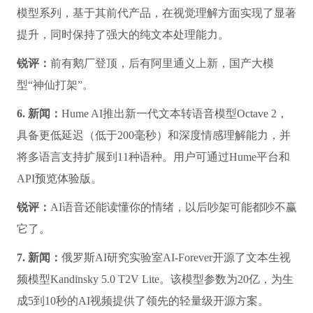
模型系列，基于其前代产品，在视觉理解方面实现了显著
提升，同时保持了强大的纯文本处理能力。
锐评：
前有鹅厂登顶，后有阿里通义上新，国产大模
型“神仙打架”。
6. 新闻：
Hume AI推出新一代文本转语音模型Octave 2，
具备更低延迟（低于200毫秒）和深度情感理解能力，并
将多语言支持扩展到11种语种。用户可通过Hume平台和
API预览体验版。
锐评：
AI语音还能读懂你的情绪，以后吵架可能都吵不赢
它了。
7. 新闻：
俄罗斯AI研究实验室AI-Forever开源了文本生视
频模型Kandinsky 5.0 T2V Lite。该模型参数为20亿，为生
成5到10秒的AI视频提供了领先的轻量级开源方案。