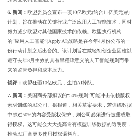
记录来个性化定制信息流、短视频、群组及广告内容，但
敏感话题除外。欧盟、英国和韩国因监管要求暂不实施，
此举凸显出AI助手交互数据正与核心广告系统深度整合。
锐评：
你跟AI说的每一句“心里话”都被Meta默默记下，转
身就变成精准推送的广告。