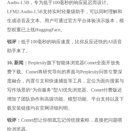
Audio-1.5B，专为低于100毫秒的响应延迟而设计。
LFM2-Audio-1.5B支持实时轻量级助手，可以同时理解和
生成语音及文本。用户可通过官方平台体验演示版本，模
型权重已上线HuggingFace。
锐评：
低于100毫秒的响应速度，比你反应还快的AI语音
助手来了。
10. 新闻：
Perplexity旗下智能体浏览器Comet全面开放免
费下载。Comet将研究导向的界面与Perplexity问答引擎深
度融合，内置引文和快速捕捉等工具，定位为面向搜索与
写作场景的“为你服务”型AI优先浏览器。Comet付费版还
增加了团队协作和高级功能。模型功能、平台支持以及下
载安装链接均在官网详细列明。
锐评：
Comet想让你彻底忘记传统搜索框，直接把问题喂
给浏览器。