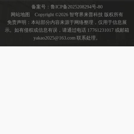
备案号：
鲁ICP备2025208294号-80
网站地图
Copyright ©2026 智穹界来普科技 版权所有
免责声明：本站部分内容来源于网络整理，仅用于信息展
示。如有侵权或信息有误，请通过电话 17761231017 或邮箱
yakao2025@163.com 联系处理。