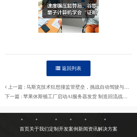
返回列表
上一篇 : 马斯克技术狂想撞监管壁垒，挑战自动驾驶与航天规则
下一篇 : 苹果休斯顿工厂启动AI服务器发货 制造回流战略初见成效
首页
关于我们
定制开发
案例
新闻资讯
解决方案