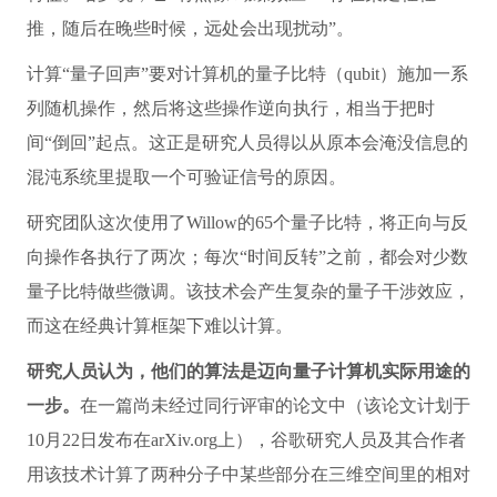
推，随后在晚些时候，远处会出现扰动”。
计算“量子回声”要对计算机的量子比特（qubit）施加一系
列随机操作，然后将这些操作逆向执行，相当于把时
间“倒回”起点。这正是研究人员得以从原本会淹没信息的
混沌系统里提取一个可验证信号的原因。
研究团队这次使用了Willow的65个量子比特，将正向与反
向操作各执行了两次；每次“时间反转”之前，都会对少数
量子比特做些微调。该技术会产生复杂的量子干涉效应，
而这在经典计算框架下难以计算。
研究人员认为，他们的算法是迈向量子计算机实际用途的
一步。
在一篇尚未经过同行评审的论文中（该论文计划于
10月22日发布在arXiv.org上），谷歌研究人员及其合作者
用该技术计算了两种分子中某些部分在三维空间里的相对