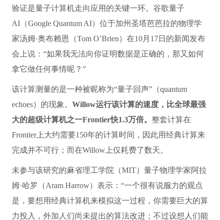
验证是量子计算机走向应用的关键一环。谷歌量子
AI（Google Quantum AI）位于加州圣塔芭芭拉的物理学
家汤姆·奥布赖恩（Tom O’Brien）在10月17日的新闻发布
会上说：“如果我无法向你证明数据是正确的，那又如何
拿它做任何事情呢？”
该计算测量的是一种被昵称为“量子回声”（quantum
echoes）的现象。
Willow运行该计算的速度，比全球最强
大的超级计算机之一Frontier快1.3万倍。
整套计算在
Frontier上大约需要150年的计算时间，因此用经典计算来
完成并不可行；而在Willow上仅耗费了数天。
未参与该研究的麻省理工学院（MIT）量子物理学家阿拉
姆·哈罗（Aram Harrow）表示：“一个很有说服力的观点
是，要想用经典计算机来模拟这一过程，你需要巨大的算
力投入，外加人们尚未提出的算法改进；不过设想人们能