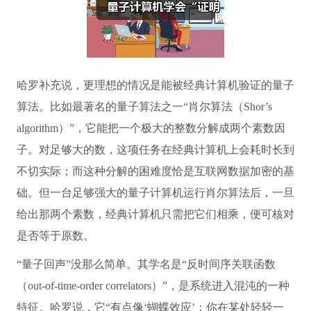
哈罗补充说，更理想的情况是能被经典计算机验证的量子
算法。比如最著名的量子算法之一“肖尔算法（Shor’s
algorithm）”，它能把一个极大的整数分解成两个素数因
子。对足够大的数，这项任务在经典计算机上会耗时长到
不切实际；而这种分解的困难度恰是互联网数据加密的基
础。但一台足够强大的量子计算机运行肖尔算法后，一旦
给出那两个素数，经典计算机只需把它们相乘，便可核对
是否等于原数。
“量子回声”没那么简单。其学名是“反时间序关联函数
（out-of-time-order correlators）”，是系统进入混沌的一种
特征。哈罗说，它“有点像‘蝴蝶效应’：你在某处轻轻一