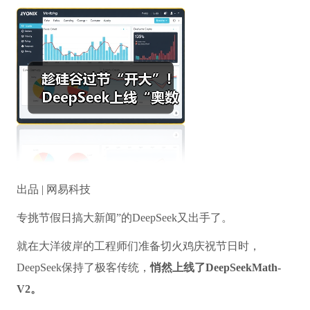
出品 | 网易科技
专挑节假日搞大新闻”的DeepSeek又出手了。
就在大洋彼岸的工程师们准备切火鸡庆祝节日时，
DeepSeek保持了极客传统，
悄然上线了DeepSeekMath-
V2。