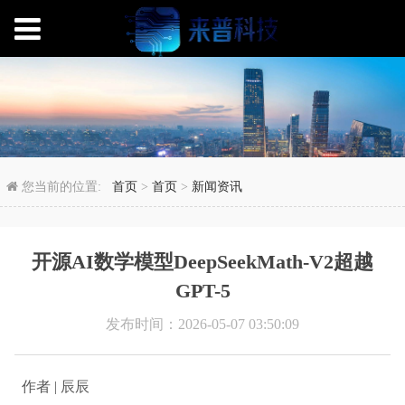
开源AI数学模型DeepSeek
您当前的位置:
首页
>
首页
>
新闻资讯
开源AI数学模型DeepSeekMath-V2超越
GPT-5
发布时间：2026-05-07 03:50:09
作者 | 辰辰