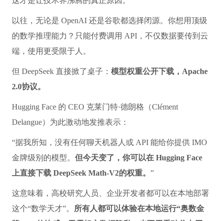
这才是让技术界沸腾的真正原因。
以往，无论是 OpenAI 还是谷歌都选择闭源。你想用顶级
的数学推理能力？只能付费调用 API，不仅数据要传到云
端，使用更受限于人。
但 DeepSeek 直接掀了桌子：
模型权重公开下载，Apache
2.0协议。
Hugging Face 的 CEO 克莱门特·德朗格（Clément
Delangue）为此激动地发推表示：
“据我所知，没有任何聊天机器人或 API 能给你提供 IMO
金牌级别的模型。
但今天变了，你可以在 Hugging Face
上直接下载 DeepSeek Math-V2的权重。
”
这意味着，高校研究人员、企业开发者都可以在本地部署
这个“数学天才”。
所有人都可以体验在本地运行“奥数金