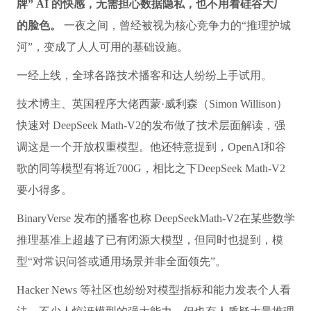
牌” AI 的快感，无需担心数据隐私，也不用看硅谷大厂
的脸色。
一夜之间，曾经被视为核心竞争力的“推理护城
河”，变成了人人可用的基础设施。
一经上线，全球各路技术播客和达人纷纷上手试用。
技术博主、英国程序大佬西蒙·威利森（Simon Willison）
快速对 DeepSeek Math-V2的发布做了技术层面解读，强
调这是一个开放权重模型。他还特意提到，OpenAI和谷
歌的同等模型有将近700G，相比之下DeepSeek Math-V2
要小得多。
BinaryVerse 发布的播客也称 DeepSeekMath-V2在某些数学
推理基准上超越了已有闭源大模型，但同时也提到，模
型“对常识问答或通用场景并非全面领先”。
Hacker News 等社区也纷纷对模型指标和能力发表个人看