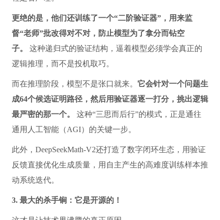
更绝的是，他们还训练了一个“二阶验证器”，用来监
督“老师”批改得对不对，防止模型为了拿分而钻空
子。
这种递归式的验证结构，逼着模型必须学会真正的
逻辑推理，而不是投机取巧。
而在推理阶段，模型不是张口就来。
它会针对一个问题生
成64个候选证明路径，然后用验证器逐一打分，挑出逻辑
最严密的那一个。
这种“三思而后行”的模式，正是通往
通用人工智能（AGI）的关键一步。
此外，DeepSeekMath-V2还打造了数字闭环生态，用验证
反馈直接优化生成质量，用自主产生的高难度训练样本推
动系统迭代。
3. 最大的杀手锏：它是开源的！