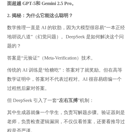
面超越 GPT-5和 Gemini 2.5 Pro。
2. 揭秘：为什么它能这么聪明？
数学推理一直是 AI 的软肋，因为大模型很容易“一本正经
地胡说八道”（幻觉问题）。DeepSeek 是如何解决这个问
题的？
答案是“元验证”（Meta-Verification）技术。
传统的 AI 训练是“给糖吃”：答案对了就奖励。但在高等
数学证明中，答案对不代表过程对。AI 很容易瞎编一个
过程然后蒙对答案。
但 DeepSeek 引入了一套“
左右互搏
”机制：
其中生成器就像一个学生，负责写解题步骤。验证器则是
老师，负责检查逻辑漏洞，不仅仅看答案，还要看推导过
程是否严谨。