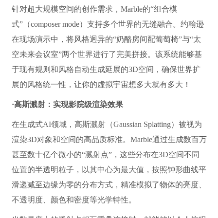
针对超大规模空间的创作需求，Marble的“组合模
式”（composer mode）支持多个世界的无缝融合。约翰逊
在现场演示中，将风格迥异的“奶酪房间配葡萄椅”与“太
空未来会议室”两个世界进行了完美拼接。该系统能够基
于现有规则和风格自动生成延展的3D空间，确保世界扩
展的风格统一性，让你的虚拟宇宙想多大就有多大！
·高斯溅射：实现影院级渲染效果
在生成式AI领域，高斯溅射（Gaussian Splatting）被视为
渲染3D对象和空间的高品质标准。Marble通过生成数百万
甚至数十亿个微小的“溅射点”，这些分布在3D空间不同
位置的半透明粒子，以其中心为最大值，按照钟形曲线平
滑递减至边缘为零的分布方式，精准模拟了物体的亮度、
不透明度、颜色和密度等光学特性。