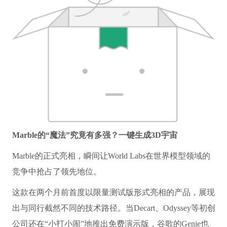
Marble的“魔法”究竟有多强？一键生成3D宇宙
Marble的正式亮相，瞬间让World Labs在世界模型领域的
竞争中抢占了领先地位。
这款在两个月前首度以限量测试版形式亮相的产品，展现
出与同行截然不同的技术路径。当Decart、Odyssey等初创
公司还在“小打小闹”地推出免费演示版，谷歌的Genie也