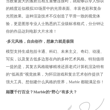
当数量庞大的溅射点相互重叠连接时，就能够以令人惊叹
的精度近似模拟3D场景中的光滑表面、丰富色彩和复杂
光照效果。这种渲染技术不仅创造了平滑一致的视觉体
验，更是图形专业人士熟悉的工业级标准格式，分分钟让
你的作品达到电影大片水准！
·多元风格，自由创作，想象力就是极限
模型支持生成包括卡通、科幻、未来主义、奇幻、动漫、
写实，以及复古低多边形在内的多种艺术风格。特别值得
一提的是，其复古风格能够精准还原老式计算机渲染特有
的“低画质”视觉效果，为怀旧游戏和复古艺术创作提供了
强大工具。想创建什么风格的世界，Marble 都能满足你！
颠覆千行百业？Marble的“野心”有多大？