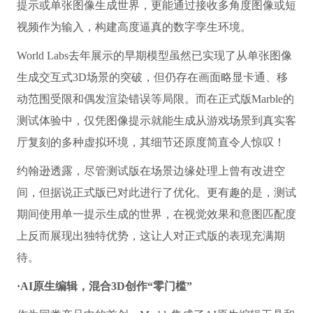
提示或单张图像生成世界，更能通过接收多角度图像或短
视频作为输入，构建高度逼真的数字孪生环境。
World Labs去年展示的早期模型虽然已实现了从单张图像
生成交互式3D场景的突破，但仍存在画面略显卡通、移
动范围受限和偶发渲染错误等局限。而在正式版Marble的
测试体验中，仅凭图像提示就能生成从游戏场景到真实客
厅复刻的多种虚拟环境，其细节还原度简直令人惊叹！
约翰逊透露，尽管测试版在场景边缘处理上曾有改进空
间，但据说正式版已对此进行了优化。更有趣的是，测试
期间使用单一提示生成的世界，在视觉效果和意图匹配度
上反而展现出独特优势，这让人对正式版的表现充满期
待。
·AI原生编辑，混合3D创作“零门槛”