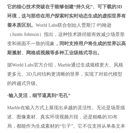
它的核心技术突破在于能够创建“持久化”、可下载的3D
环境，这与那些在用户探索时实时动态生成的虚拟世界有
着本质区别。
World Labs联合创始人贾斯汀·约翰逊
（Justin Johnson）指出，这种技术路径能有效减少场景形
变和画面不一致的现象
，同时支持用户将生成的世界以高
斯溅射、网格或视频等多种工业级格式导出。
据World Labs官方介绍，Marble通过生成规模更大、风格
更多元、3D几何结构更清晰的世界，实现了对前代模型
的跨越式升级。
·输入灵活，细节逼真到“毛孔”
Marble在输入方式上展现出卓越的灵活性。无论是场景描
述、图像素材、真实环境视频片段，还是粗略的3D布
局，都能作为生成素材的“引子”。它不仅支持从单条文本