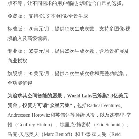
版不等，让不同需求的用户都能找到适合自己的选择。
免费版： 支持4次文本/图像/全景生成
标准版： 20美元/月，提供12次生成次数，支持多图像/视
频输入及高级编辑。
专业版： 35美元/月，提供25次生成次数，含场景扩展及
商业授权
旗舰版： 95美元/月，提供75次生成次数和完整功能集，
全功能解锁
为追求其空间智能的愿景，World Labs已筹集2.3亿美元
资金，投资方可谓“众星云集”，
包括Radical Ventures、
Andreessen Horowitz和英伟达等顶级风投，以及杰弗里·辛
顿（Geoffrey Hinton）、埃里克·施密特（Eric Schmidt）、
马克·贝尼奥夫（Marc Benioff）和里德·霍夫曼（Reid