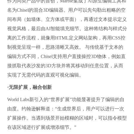
作为同类产品中的首创，Marble集成了AI原生编辑工具和
名为Chisel的混合3D编辑器。用户可以先勾勒出粗略的空
间布局（如墙体、立方体或平面），再通过文本提示定义
视觉风格，最后由AI智能填充细节。这种将结构与样式分
离的工作流程，就像用HTML定义网站架构，再用CSS控
制视觉呈现一样，思路清晰又高效。 与传统基于文本的
编辑方式不同，Chisel支持用户直接操控3D物体，例如直
接抓取代表沙发的3D方块并将其移动到任意位置，从而
实现了无需代码的直观可视化编辑。
·无限扩展，融合创新
World Labs新引入的“世界扩展”功能显著提升了编辑的自
由度。约翰逊解释道：“生成世界后，用户可以进行一次
扩展操作。当遇到场景开始模糊的区域时，可以指令模型
在该区域进行扩展或增添细节。”