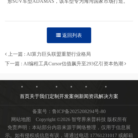
形SUV车型ADAMAS，该车型专为海湾国家市场打造。
返回列表
上一篇 : AI算力巨头联盟重塑行业格局
下一篇 : AI编程工具Cursor估值飙升至293亿引资本热潮
首页
关于我们
定制开发
案例
新闻资讯
解决方案
备案号：
鲁ICP备2025208294号-80
网站地图
Copyright ©2026 智穹界来普科技 版权所有
免责声明：本站部分内容来源于网络整理，仅用于信息展
示。如有侵权或信息有误，请通过电话 17761231017 或邮箱