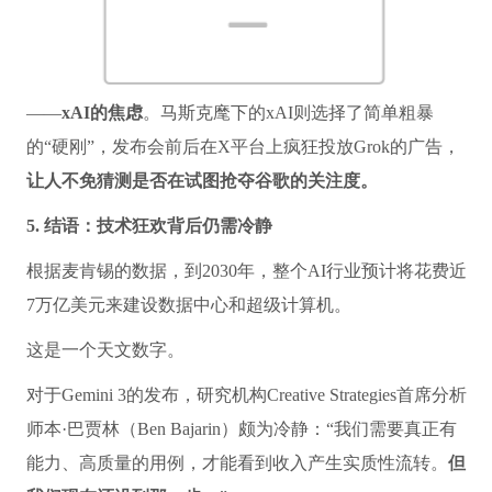
——
xAI的焦虑
。马斯克麾下的xAI则选择了简单粗暴
的“硬刚”，发布会前后在X平台上疯狂投放Grok的广告，
让人不免猜测是否在试图抢夺谷歌的关注度。
5. 结语：技术狂欢背后仍需冷静
根据麦肯锡的数据，到2030年，整个AI行业预计将花费近
7万亿美元来建设数据中心和超级计算机。
这是一个天文数字。
对于Gemini 3的发布，研究机构Creative Strategies首席分析
师本·巴贾林（Ben Bajarin）颇为冷静：“我们需要真正有
能力、高质量的用例，才能看到收入产生实质性流转。
但