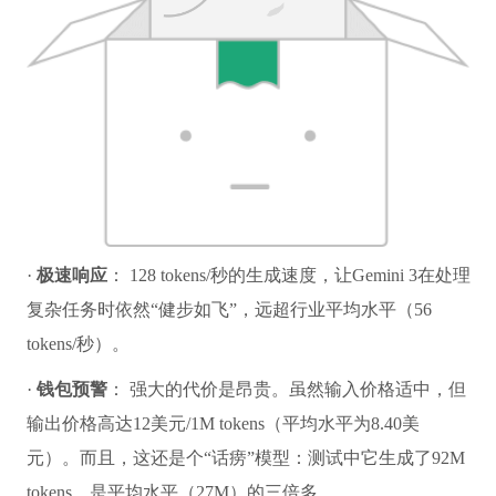
·
极速响应
： 128 tokens/秒的生成速度，让Gemini 3在处理
复杂任务时依然“健步如飞”，远超行业平均水平（56
tokens/秒）。
·
钱包预警
： 强大的代价是昂贵。虽然输入价格适中，但
输出价格高达12美元/1M tokens（平均水平为8.40美
元）。而且，这还是个“话痨”模型：测试中它生成了92M
tokens，是平均水平（27M）的三倍多。