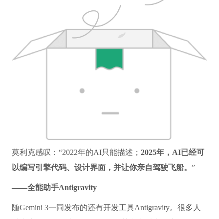
莫利克感叹：“2022年的AI只能描述；
2025年，AI已经可
以编写引擎代码、设计界面，并让你亲自驾驶飞船。
”
——全能助手Antigravity
随Gemini 3一同发布的还有开发工具Antigravity。很多人