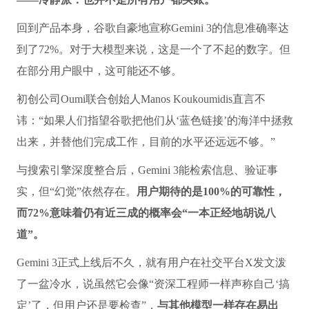
回到产品本身，谷歌自豪地宣称Gemini 3的信息准确率达
到了72%。对于大模型来说，这是一个了不起的数字。但
在部分用户眼中，这可能还不够。
初创公司Oumi联合创始人Manos Koukoumidis直言不
讳：“如果人们指望谷歌把他们从‘蓝色链接’的海洋中拯救
出来，并替他们完成工作，目前的水平还远远不够。”
与搜索引擎深度整合后，Gemini 3能检索信息、验证事
实，但“幻觉”依然存在。
用户期待的是100%的可靠性，
而72%意味着仍有近三成的概率会“一本正经地胡说八
道”。
Gemini 3正式上线后不久，就有用户在社交平台X发文泼
了一盆冷水，说虽然它会像“资深工程师一样声称自己‘搞
定’了，但用户还是要检查”，
与其他模型一样存在易出