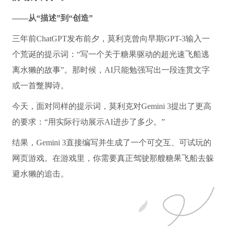
——从“描述”到“创造”
三年前ChatGPT发布前夕，莫利克曾向早期GPT-3输入一
个荒诞的提示词：“写一个关于糖果驱动的超光速飞船逃
离水獭的故事”。那时候，AI只能勉强写出一段连贯文字
或一首蹩脚诗。
今天，面对同样的提示词，莫利克对Gemini 3提出了更高
的要求：“用实际行动展示AI进步了多少。”
结果，Gemini 3直接编写并生成了一个可交互、可试玩的
网页游戏。在游戏里，你需要真正驾驶那艘糖果飞船去躲
避水獭的追击。