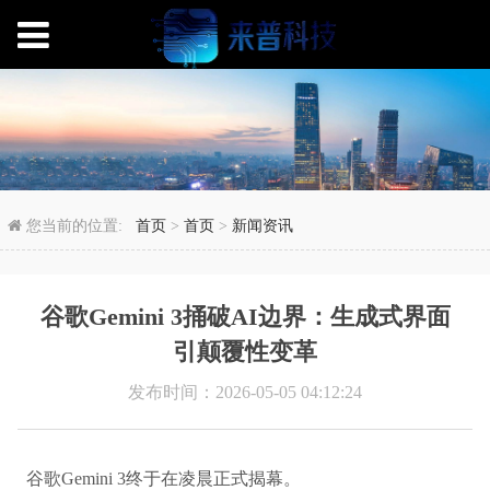
谷歌Gemini 3捅破
您当前的位置:
首页
>
首页
>
新闻资讯
谷歌Gemini 3捅破AI边界：生成式界面
引颠覆性变革
发布时间：2026-05-05 04:12:24
谷歌Gemini 3终于在凌晨正式揭幕。