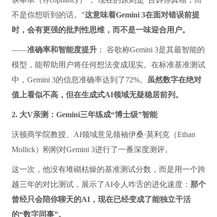
不是你想听到的话。”
这意味着Gemini 3在面对错误前提
时，会有更强的批判性思维，而不是一味迎合用户。
——
准确率和智能度提升
： 谷歌称Gemini 3是其最智能的
模型，能帮助用户将任何想法变成现实。在标准基准测试
中，Gemini 3的信息准确率达到了72%。
虽然数字在绝对
值上看似不高，但在生成式AI领域无疑稳居前列。
2. 大V亲测：Gemini三年练成“博士级”智能
沃顿商学院教授、AI领域意见领袖伊桑·莫利克（Ethan
Mollick）刚刚对Gemini 3进行了一番深度测评。
这一次，他没有堆砌枯燥的基准测试分数，而是用一个跨
越三年的对比测试，展示了AI令人咋舌的进化速度：
那个
曾经只会陪你聊天的AI，现在已经变成了能独立干活
的“数字同事”。