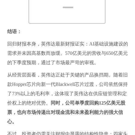
结语：
回归财报本身，英伟达最新财报证实：AI基础设施建设的
需求并未因高基数而放缓。570亿美元的营收与650亿美元
的下季度预期，通过了市场最严苛的审视。
从经营层面看，英伟达正处于关键的产品换挡期。随着旧
款Hopper芯片向新一代Blackwell芯片过渡，公司依然保持
了73%以上的毛利率，这体现了英伟达在供应链管理和定
价权上的绝对优势。
同时，公司单季度回购125亿美元股
票，也向市场传递出对现金流和未来盈利能力的强大信
心。
不过，投资者仍需关注财报中显露的结构性隐患：四家头