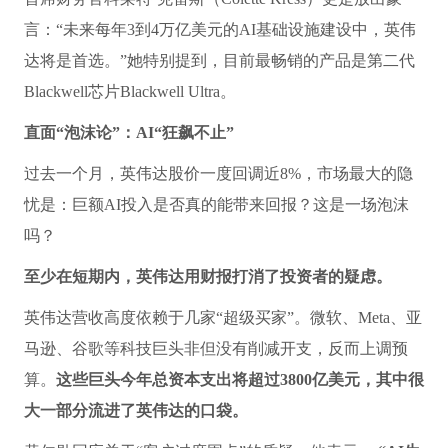
言：“未来每年3到4万亿美元的AI基础设施建设中，英伟
达将是首选。”她特别提到，目前最畅销的产品是第二代
Blackwell芯片Blackwell Ultra。
直面“泡沫论”：AI“狂飙不止”
过去一个月，英伟达股价一度回调近8%，市场最大的隐
忧是：巨额AI投入是否真的能带来回报？这是一场泡沫
吗？
至少在短期内，英伟达用财报打消了投资者的疑虑。
英伟达营收高度依赖于几家“超级买家”。微软、Meta、亚
马逊、谷歌等科技巨头非但没有削减开支，反而上调预
算。
这些巨头今年总资本支出将超过3800亿美元，其中很
大一部分流进了英伟达的口袋。