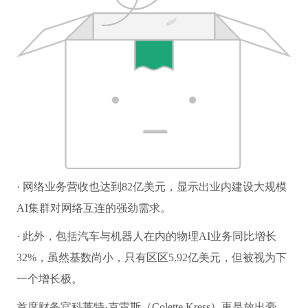
· 网络业务营收也达到82亿美元，显示出业内建设大规模
AI集群对网络互连的强劲需求。
· 此外，包括汽车与机器人在内的物理AI业务同比增长
32%，虽然基数尚小，只有区区5.92亿美元，但被视为下
一个增长极。
首席财务官科莱特·克雷斯（Colette Kress）更是放出豪