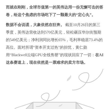
而就在刚刚，全球市值第一的英伟达用一份无懈可击的答
卷，给这个焦虑的市场吃下了一颗最大的“定心丸”。
数据不会说谎，大象依然在狂奔。
截至10月26日的第三
季度，英伟达营收达到570亿美元，轻松碾压华尔街预期
的549亿美元；净利润同比增长65%，毛利率稳居73.4%的
高位。面对所谓“资本开支过热”的担忧，黄仁勋
用“Blackwell云端GPU全线售罄”的现状回应了一切：
在AI
这条赛道上，现在依然是一票难求的卖方市场。