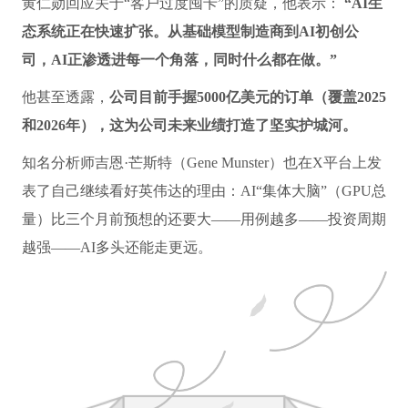
黄仁勋回应关于“客户过度囤卡”的质疑，他表示：
“AI生
态系统正在快速扩张。从基础模型制造商到AI初创公
司，AI正渗透进每一个角落，同时什么都在做。”
他甚至透露，
公司目前手握5000亿美元的订单（覆盖2025
和2026年），这为公司未来业绩打造了坚实护城河。
知名分析师吉恩·芒斯特（Gene Munster）也在X平台上发
表了自己继续看好英伟达的理由：AI“集体大脑”（GPU总
量）比三个月前预想的还要大——用例越多——投资周期
越强——AI多头还能走更远。