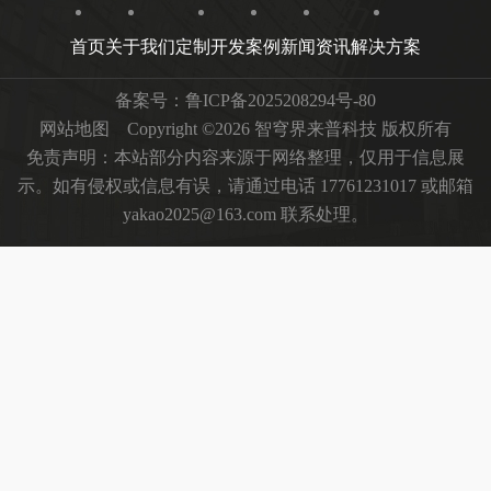
首页
关于我们
定制开发
案例
新闻资讯
解决方案
备案号：
鲁ICP备2025208294号-80
网站地图
Copyright ©2026 智穹界来普科技 版权所有
免责声明：本站部分内容来源于网络整理，仅用于信息展
示。如有侵权或信息有误，请通过电话 17761231017 或邮箱
yakao2025@163.com 联系处理。