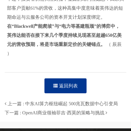
部客户贡献61%的营收，这种高集中度意味着英伟达的短
期命运与云服务公司的资本开支计划深度绑定。
在“Blackwell产能爬坡”与“电力等基建瓶颈”的博弈中，
英伟达能否在接下来几个季度持续兑现甚至超越650亿美
元的营收预期，将是市场重新定价的关键锚点。
（
辰辰
）
返回列表
上一篇 : 中东AI算力枢纽崛起 500兆瓦数据中心引变局
下一篇 : OpenAI商业领袖菲吉·西莫的策略与挑战