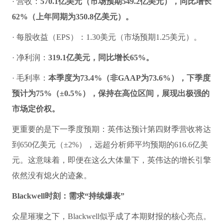
· 营收：
570.1亿美元（市场预期549.2亿美元），同比增长
62%（上年同期为350.8亿美元）。
· 每股收益（EPS）：1.30美元（市场预期1.25美元）。
· 净利润：
319.1亿美元，同比增长65%。
· 毛利率：
本季度为73.4%（非GAAP为73.6%），下季度
预计为75%（±0.5%），保持在高位区间，展现出极强的
市场定价权。
更重要的是下一季度预期：英伟达预计第四财季营收将达
到650亿美元（±2%），远超分析师平均预期的616.6亿美
元。这意味着，即便在这么大体量下，英伟达的增长引擎
依然没有熄火的迹象。
Blackwell时刻：需求“持续爆表”
众星璀璨之下，Blackwell似乎成了本期财报的核心亮点。