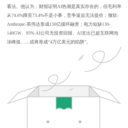
看法。他认为，财报证明AI热潮是真实存在的，但毛利率
从74.6%降至73.4%不是小事，竞争逼迫无法提价；微软-
Anthropic-英伟达形成150亿循环融资；电力短缺130-
140GW、95% AI公司无投资回报、AI支出已超互联网泡
沫峰值……或将形成“4万亿美元的陷阱”。