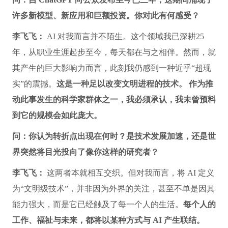
许多新模型、新应用和巨额投资。你对此有何感受？
李飞飞：
AI 对我而言并不陌生。这个领域我已深耕25
年，从职业生涯起步至今，每天都在与之相伴。然而，就
其产生的巨大影响力而言，此刻我仍感到一种近乎“超现
实”的震撼。
这是一种足以改变文明进程的技术。
作为推
动此事发生的科学家群体之一，我必须承认，我未曾预料
到它的规模会如此庞大。
问：你认为转折点出现在何时？是技术发展加速，还是世
界突然将目光投向了像你这样的研究者？
李飞飞：
这两者本就相互交织。但对我而言，将 AI 定义
为“文明级技术”，并非因为外界的关注，甚至不单是因其
能力强大，而是它已经触及了每一个人的生活。
每个人的
工作、福祉与未来，都将以某种方式与 AI 产生联结。