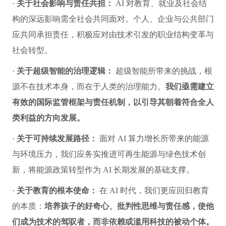
·
关于社会影响与责任共担：
AI 对教育、就业及社会结
构的深远影响需全社会共同面对。个人、企业与公共部门
应共同承担责任，积极应对由技术引发的职业结构变革与
社会转型。
·
关于超级智能的治理逻辑：
超级智能所带来的挑战，根
源不在技术本身，而在于人类的治理能力。
我们亟需建立
有效的国际监管框架与责任机制，以引导其朝着符合全人
类利益的方向发展。
·
关于可持续发展路径：
面对 AI 算力增长所带来的能源
与环境压力，我们应务实推进可再生能源与绿色技术创
新，将能源政策转型作为 AI 长期发展的基础支撑。
·
关于教育的根本使命：
在 AI 时代，我们更应回归教育
的本质：
培养孩子的好奇心、批判性思维与责任感，使他
们成为技术的驾驭者，而非依赖或滥用科技的被动个体。