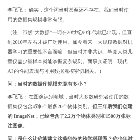
李飞飞：
确实，这个词当时甚至还不存在。我们当时使
用的数据集规模非常有限。
（注：虽然“大数据”一词在20世纪90年代就已出现，但直
到2010年左右才被广泛使用。如今看来，大规模数据对机
器学习的重要性不言而喻，但当时并非共识。毕竟人类儿
童仅需少量样本就能掌握复杂规则。而事实证明，现代
AI 的性能表现与可用数据规模密切相关。）
问：当时的数据库规模究竟有多小？
李飞飞：
在图像识别领域，当时大多数研究者使用的数
据集仅包含4到6个最多20个物体类别。
但三年后我们创建
的 ImageNet，已经包含了2.2万个物体类别和1500万张标
注图像。
问：是什么让你能建立这些独特的跨学科联系？你少年时