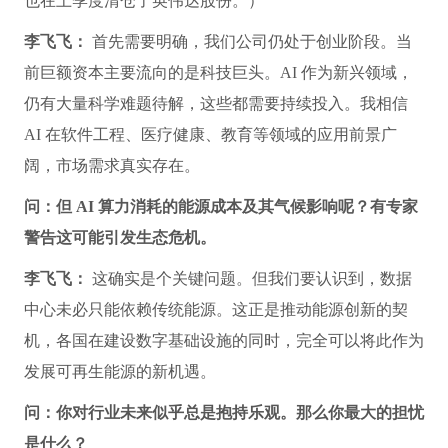
也在上季度清仓了英伟达股份。）
李飞飞：
首先需要明确，我们公司仍处于创业阶段。当
前巨额资本主要流向的是科技巨头。AI 作为新兴领域，
仍有大量科学难题待解，这些都需要持续投入。我相信
AI 在软件工程、医疗健康、教育等领域的应用前景广
阔，市场需求真实存在。
问：但 AI 算力消耗的能源成本及其气候影响呢？有专家
警告这可能引发生态危机。
李飞飞：
这确实是个关键问题。但我们要认识到，数据
中心未必只能依赖传统能源。这正是推动能源创新的契
机，各国在建设数字基础设施的同时，完全可以将此作为
发展可再生能源的新机遇。
问：你对行业未来似乎总是抱持乐观。那么你最大的担忧
是什么？