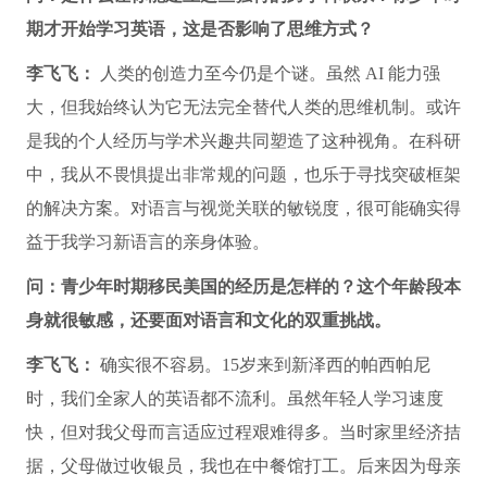
期才开始学习英语，这是否影响了思维方式？
李飞飞：
人类的创造力至今仍是个谜。虽然 AI 能力强
大，但我始终认为它无法完全替代人类的思维机制。或许
是我的个人经历与学术兴趣共同塑造了这种视角。在科研
中，我从不畏惧提出非常规的问题，也乐于寻找突破框架
的解决方案。对语言与视觉关联的敏锐度，很可能确实得
益于我学习新语言的亲身体验。
问：青少年时期移民美国的经历是怎样的？这个年龄段本
身就很敏感，还要面对语言和文化的双重挑战。
李飞飞：
确实很不容易。15岁来到新泽西的帕西帕尼
时，我们全家人的英语都不流利。虽然年轻人学习速度
快，但对我父母而言适应过程艰难得多。当时家里经济拮
据，父母做过收银员，我也在中餐馆打工。后来因为母亲