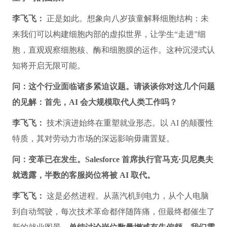
李飞飞：
正是如此。想象向八岁孩童解释细胞结构：未
来我们可以构建细胞内部的虚拟世界，让学生“走进”细
胞，直观观察细胞核、酶和细胞膜的运作。这种沉浸式认
知将开启无限可能。
问：这个行业面临诸多紧迫议题。请谈谈你对这几个问题
的见解：首先，AI 会大规模取代人类工作吗？
李飞飞：
技术演进始终在重塑就业形态。以 AI 的颠覆性
特质，其对劳动力市场的深远影响毋庸置疑。
问：变革已在发生。Salesforce 首席执行官马克·贝尼奥夫
就透露，半数的客服岗位将被 AI 取代。
李飞飞：
这是必然进程。从蒸汽机到电力，从个人电脑
到自动驾驶，每次技术革命都伴随阵痛，但最终都催生了