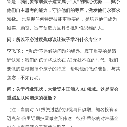
答是：
我们要帮助孩子建立属于“人”的核心优势——赋予
他们自主思考的能力，守护他们的尊严，激发他们永葆求
知欲。
比掌握任何特定技能更重要的，是培养他们成为
诚实、勤奋、富有创造力且具备批判性思维的人。
问：所以不必过度焦虑该让孩子学习什么专业？
李飞飞：
“焦虑”不是解决问题的钥匙。真正重要的是清
醒认知：我们的孩子将成长在 AI 无处不在的时代。我们
要做的是根据每个孩子的特质，帮助他们做好准备。与其
焦虑，不如行动。
问：关于行业现状，大量资本正涌入 AI 领域。这是否会
重蹈互联网泡沫的覆辙？
（注：当前对 AI 投资过热的担忧与日俱增。知名投资者
迈克尔·伯里近期披露做空英伟达，彼得·蒂尔的对冲基金