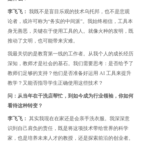
李飞飞：
我既不是盲目乐观的技术乌托邦，也不是悲观
论者，或许可称为“务实的中间派”。我始终相信，工具本
身无善恶，关键在于使用工具的人。就像火种的发明，既
推动了文明，也可能带来灾难。
我最关切的是教育第一线的工作者。从我个人的成长经历
深知，教师才是社会的基石。我们需要思考：是否给予了
教师们足够的支持？他们是否准备好运用 AI 工具来提升
教学？又能否指导学生正确使用这些技术？
问：从当年在干洗店帮忙，到如今成为行业领袖，你如何
看待这种转变？
李飞飞：
其实我现在在家还是会亲手洗衣服。我深深意
识到自己肩负的责任，既是将这项技术带给世界的科学
家，也是培养未来人才的教授，还是探索前沿的创业者。