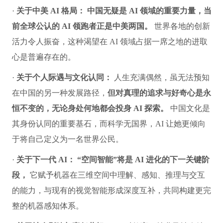
·
关于中美 AI 格局：
中国无疑是 AI 领域的重要力量，当
前全球公认的 AI 领跑者正是中美两国。
世界各地的创新
活力令人振奋，这种渴望在 AI 领域占据一席之地的进取
心是普遍存在的。
·
关于个人际遇与文化认同：
人生充满偶然，虽无法预知
在中国的另一种发展路径，
但对真理的追求与好奇心是永
恒不变的，无论身处何地都会投身 AI 探索。
中国文化是
其身份认同的重要基石，而科学无国界，AI 让她更倾向
于将自己定义为一名世界公民。
·
关于下一代 AI：
“空间智能”将是 AI 进化的下一关键阶
段，
它赋予机器在三维空间中理解、感知、推理与交互
的能力，与现有的视觉智能形成深度互补，共同构建更完
整的机器感知体系。