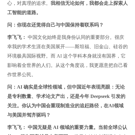
心，对真理的追求。
我相信无论如何，我都会走上探索人
工智能的道路。
问：你现在还觉得自己与中国保持着联系吗？
李飞飞：
中国文化始终是我身份认同的重要部分。很庆
幸我的学术生涯在美国展开——斯坦福、旧金山、硅谷的
环境极具国际视野。而 AI 这个学科本身就没有国界，它
影响着全世界的人们。从这个角度说，我更愿意把自己看
作世界公民。
问：AI 确实是全球性领域，但中国近年表现亮眼：无论
是专利数量、学术论文产出，还是今年 Deepseek 引发的
关注。你认为中国会重现制造业的追赶路径，在AI领域
与美国并驾齐驱吗？
李飞飞：
中国无疑是 AI 领域的重要力量。当前全球公认