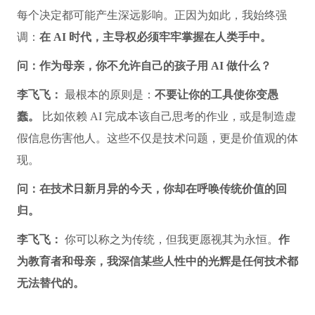
每个决定都可能产生深远影响。正因为如此，我始终强
调：
在 AI 时代，主导权必须牢牢掌握在人类手中。
问：作为母亲，你不允许自己的孩子用 AI 做什么？
李飞飞：
最根本的原则是：
不要让你的工具使你变愚
蠢。
比如依赖 AI 完成本该自己思考的作业，或是制造虚
假信息伤害他人。这些不仅是技术问题，更是价值观的体
现。
问：在技术日新月异的今天，你却在呼唤传统价值的回
归。
李飞飞：
你可以称之为传统，但我更愿视其为永恒。
作
为教育者和母亲，我深信某些人性中的光辉是任何技术都
无法替代的。