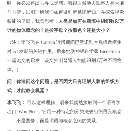
时，你必须跨出去寻找灵感。我很自然地去观察人类大脑
与心智，试图理解我们如何做到所见即所知。在探索视觉
智能的早期，我曾思考：
人类是如何在脑海中组织数以万
计的物体概念的？是按字母？按颜色？还是大小？
（注：李飞飞在 Caltech 读博期间已意识到大规模数据集
对 AI 发展的关键作用。后来她受神经科学家 Biederman
一篇论文的启发，该文推测普通人约能识别3万种不同物
体。）
问：你追问这个问题，是否因为只有理解人脑的组织方
式，才能教会机器？
李飞飞：
可以这样理解。后来我偶然接触到一个语言学
项目“WordNet”，它用一种特定的分类法去组织语义概念
——不是图像，而是词语与概念之间的关系。