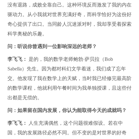
没有退路，成败全靠自己。这种环境反而激发了我的内在
驱动力。从小我就对世界充满好奇，而科学恰好为这份好
奇心提供了出口。当同龄人沉迷派对时，我却享受着探索
科学奥秘的乐趣。
问：听说你曾遇到一位影响深远的老师？
李飞飞：
是的，我的数学老师鲍勃·萨贝拉（Bob
Sabella）先生。因为都对科幻文学着迷，我们成了忘年
交。他发现了我在数学上的天赋，当时我已经修完最高阶
的数学课程，他就利用午餐时间为我单独授课，且这些付
出都是无偿的。
问：如果留在国内发展，你认为能取得今天的成就吗？
李飞飞：
人生充满偶然，这个问题很难假设。若在中
国，我的发展路径必然不同。但不变的是对世界的好奇