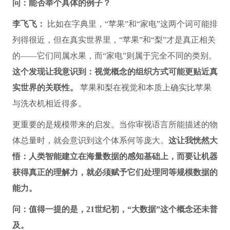
问：能否举个具体的例子？
李飞飞：
比如在字典里，“苹果”和“家电”这两个词可能排
列得很近，但在真实世界里，“苹果”和“梨”才是真正相关
的——它们同属水果，而“家电”则属于完全不同的类别。
这个发现让我意识到：视觉概念的组织方式可能更贴近真
实世界的关联性。
苹果和梨在视觉和本质上确实比苹果
与洗衣机相近得多。
更重要的是规模带来的启发。当你审视语言所能描述的物
体总量时，就会意识到这个体系何等庞大。
这让我恍然大
悟：人类智能建立在海量数据的感知基础上，而要让机器
获得真正的理解力，就必须赋予它们处理同等规模数据的
能力。
问：值得一提的是，21世纪初，“大数据”这个概念还未普
及。