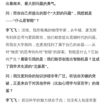
出最根本、最大胆问题的勇气。
问：而你自己所提出的那个“大胆的问题”，我想就是
——“什么是智能”？
李飞飞：
没错。我所敬佩的物理学家，从牛顿、麦克斯
韦到薛定谔与爱因斯坦，他们都曾提出震撼时代的问题。
而我在大学期间，也逐渐找到了属于自己的命题——从
对“物质”的思考转向对“智能”的探索。智能是什么？它如
何产生？
最吸引我的是：我们能否创造出智能机器？这成
了我学术生涯的“北极星”。
问：我注意到你的知识涉猎非常广泛。听说你关键的突
破，正是来自于对其他学科（比如心理学与语言学）的借
鉴？
李飞飞：
前沿科学的魅力就在于此：当没有人知道答案