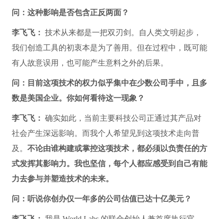
问：这种影响是否包含正反两面？
李飞飞：
技术从来都是一把双刃剑。自人类文明起步，
我们创造工具的初衷本是为了善用。但在过程中，既可能
有人故意误用，也可能产生意料之外的后果。
问：目前这项技术的权力似乎集中在少数公司手中，且多
数是美国企业。你如何看待这一现象？
李飞飞：
确实如此，当前主要科技公司正通过其产品对
社会产生深远影响。而我个人希望见到这项技术走向普
及。
不论由谁构建或掌控这项技术，都必须以负责任的方
式发挥其影响力。我也坚信，每个人都应感受到自己有能
力去参与并塑造技术的未来。
问：听说你创办仅一年多的公司估值已达十亿美元？
李飞飞：
我是 World Labs 的联合创始人兼首席执行官。