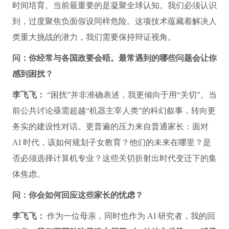
时间培育。当前最重要的是凝聚全球认知。我们必须认识
到，过度聚焦负面假设同样危险。这项技术蕴藏着解决人
类重大挑战的潜力，我们需要保持辩证视角。
问：你经常与各国政要会晤。最常遇到的哪些问题会让你
感到困扰？
李飞飞：
“困扰”并非准确表述，我更倾向于用“关切”。当
前公共讨论亟需超越“机器主宰人类”的科幻叙事，转向更
务实的建设性对话。更普遍的压力来自普通家长：面对
AI 时代，该如何规划子女教育？他们的未来在哪里？是
否必须选择计算机专业？这些关切折射出时代变迁下的集
体焦虑。
问：你会如何回应这些家长的忧虑？
李飞飞：
作为一位母亲，同时也作为 AI 研究者，我的回