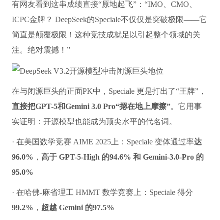
有网友看到这串成绩直接“原地起飞”：“IMO、CMO、
ICPC金牌？ DeepSeek的Speciale不仅仅是突破极限——它
简直是颠覆极限！这种竞技成就足以引起整个领域的关
注。绝对震撼！”
在与闭源巨头的正面PK中，Speciale 更是打出了“王牌”，
直接把GPT-5和Gemini 3.0 Pro“摁在地上摩擦”
。它用事
实证明：开源模型也能成为顶尖水平的代名词。
· 在美国数学竞赛 AIME 2025上：Speciale 变体通过率
达
96.0%
，
高于 GPT-5-High 的94.6% 和 Gemini-3.0-Pro 的
95.0%
· 在哈佛-麻省理工 HMMT 数学竞赛上：Speciale 得分
99.2%
，
超越 Gemini 的97.5%