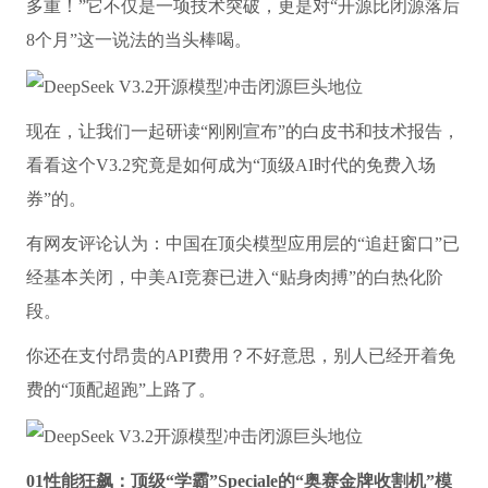
多重！”它不仅是一项技术突破，更是对“开源比闭源落后
8个月”这一说法的当头棒喝。
现在，让我们一起研读“刚刚宣布”的白皮书和技术报告，
看看这个V3.2究竟是如何成为“顶级AI时代的免费入场
券”的。
有网友评论认为：中国在顶尖模型应用层的“追赶窗口”已
经基本关闭，中美AI竞赛已进入“贴身肉搏”的白热化阶
段。
你还在支付昂贵的API费用？不好意思，别人已经开着免
费的“顶配超跑”上路了。
01性能狂飙：顶级“学霸”Speciale的“奥赛金牌收割机”模