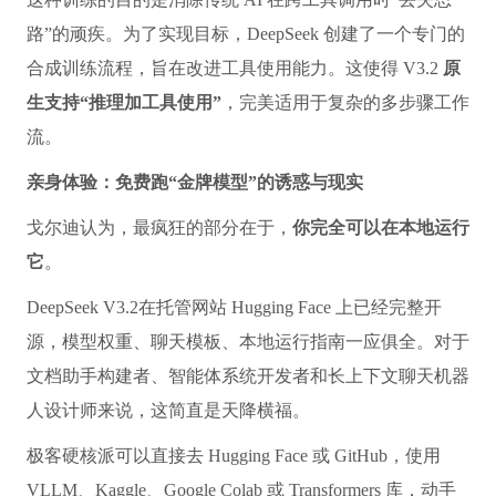
路”的顽疾。为了实现目标，DeepSeek 创建了一个专门的
合成训练流程，旨在改进工具使用能力。这使得 V3.2
原
生支持“推理加工具使用”
，完美适用于复杂的多步骤工作
流。
亲身体验：免费跑“金牌模型”的诱惑与现实
戈尔迪认为，最疯狂的部分在于，
你完全可以在本地运行
它
。
DeepSeek V3.2在托管网站 Hugging Face 上已经完整开
源，模型权重、聊天模板、本地运行指南一应俱全。对于
文档助手构建者、智能体系统开发者和长上下文聊天机器
人设计师来说，这简直是天降横福。
极客硬核派可以直接去 Hugging Face 或 GitHub，使用
VLLM、Kaggle、Google Colab 或 Transformers 库，动手