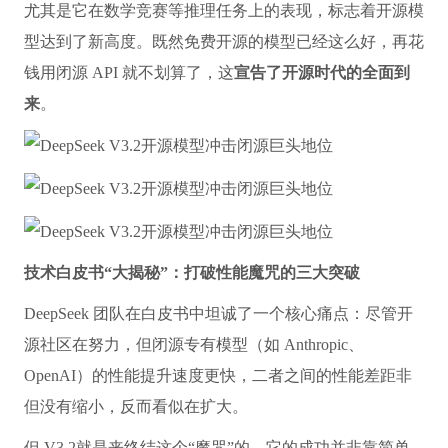
尤其是它在数学竞赛等推理任务上的表现，标志着开源模
型达到了新高度。既然免费开源的模型已经这么好，再花
钱用闭源 API 就不划算了，这
宣告了开源时代的全面到
来
。
技术白皮书“大揭秘”：打破性能魔咒的三大突破
DeepSeek 团队在白皮书中坦诚了一个核心痛点：尽管开
源社区在努力，但闭源专有模型（如 Anthropic、
OpenAI）的性能提升速度更快，二者之间的性能差距非
但没有缩小，反而看似在扩大。
但 V3.2就是来终结这个“魔咒”的。它的成功并非靠简单