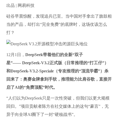
出品 | 网易科技
硅谷早晨惊醒，发现追兵已至。当中国对手拿出了旗鼓相
当的产品，却打出“完全免费”的底牌时，这场仗该怎么
打？
12月1日，
DeepSeek带着他们的全新“双子
星”—— DeepSeek-V3.2正式版（日常推理的“打工仔”）
和DeepSeek-V3.2-Speciale（专攻推理的“顶流学霸”）杀
回来了：奥赛金牌拿到手软，推理能力比肩谷歌，直接开
启了AI的“免费顶配”时代。
“人们以为DeepSeek只是一次性突破，但我们以更大规模
回归。”项目贡献者陈方在社交媒体上的这句“豪言”，无
异于向全球AI圈下了一封“硬核战书”。