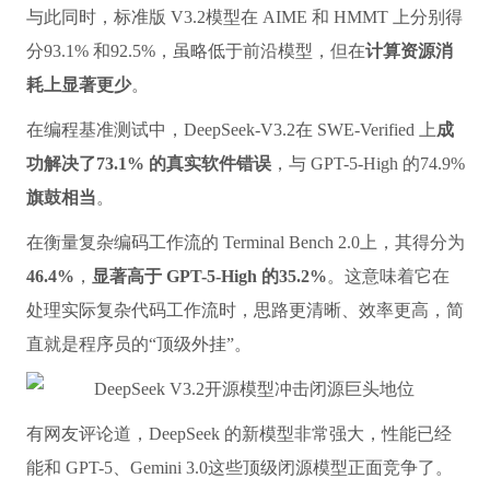
与此同时，标准版 V3.2模型在 AIME 和 HMMT 上分别得
分93.1% 和92.5%，虽略低于前沿模型，但在
计算资源消
耗上显著更少
。
在编程基准测试中，DeepSeek-V3.2在 SWE-Verified 上
成
功解决了73.1% 的真实软件错误
，与 GPT-5-High 的74.9%
旗鼓相当
。
在衡量复杂编码工作流的 Terminal Bench 2.0上，其得分为
46.4%
，
显著高于 GPT-5-High 的35.2%
。这意味着它在
处理实际复杂代码工作流时，思路更清晰、效率更高，简
直就是程序员的“顶级外挂”。
有网友评论道，DeepSeek 的新模型非常强大，性能已经
能和 GPT-5、Gemini 3.0这些顶级闭源模型正面竞争了。