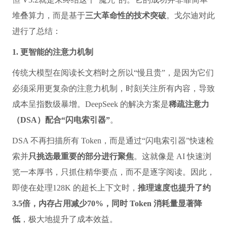
堆叠算力，而是基于
三大革命性的技术突破
。戈尔迪对此
进行了总结：
1. 更智能的注意力机制
传统大模型在阅读长文档时之所以“慢且贵”，是因为它们
必须采用更复杂的注意力机制，时刻关注所有内容，导致
成本呈指数级暴增。DeepSeek 的解决方案是
稀疏注意力
（DSA）配合“闪电索引器”
。
DSA 不再扫描所有 Token，而是通过“闪电索引器”快速检
索并
只挑选最重要的部分进行聚焦
。这就像是 AI 快速浏
览一本厚书，只抓住精华要点，而不是逐字阅读。因此，
即使在处理128K 的超长上下文时，
推理速度也提升了约
3.5倍，内存占用减少70%，同时 Token 消耗量显著降
低
，极大地提升了成本效益。