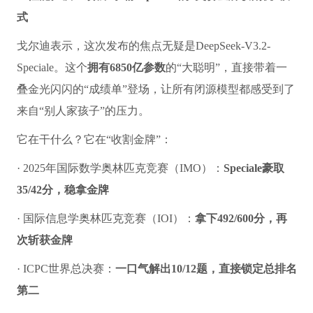
式
戈尔迪表示，这次发布的焦点无疑是DeepSeek-V3.2-
Speciale。这个
拥有6850亿参数
的“大聪明”，直接带着一
叠金光闪闪的“成绩单”登场，让所有闭源模型都感受到了
来自“别人家孩子”的压力。
它在干什么？它在“收割金牌”：
· 2025年国际数学奥林匹克竞赛（IMO）：
Speciale豪取
35/42分，稳拿金牌
· 国际信息学奥林匹克竞赛（IOI）：
拿下492/600分，再
次斩获金牌
· ICPC世界总决赛：
一口气解出10/12题，直接锁定总排名
第二