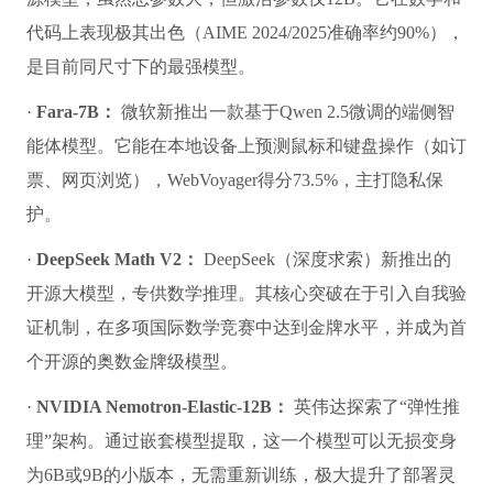
代码上表现极其出色（AIME 2024/2025准确率约90%），
是目前同尺寸下的最强模型。
·
Fara-7B：
微软新推出一款基于Qwen 2.5微调的端侧智
能体模型。它能在本地设备上预测鼠标和键盘操作（如订
票、网页浏览），WebVoyager得分73.5%，主打隐私保
护。
·
DeepSeek Math V2：
DeepSeek（深度求索）新推出的
开源大模型，专供数学推理。其核心突破在于引入自我验
证机制，在多项国际数学竞赛中达到金牌水平，并成为首
个开源的奥数金牌级模型。
·
NVIDIA Nemotron-Elastic-12B：
英伟达探索了“弹性推
理”架构。通过嵌套模型提取，这一个模型可以无损变身
为6B或9B的小版本，无需重新训练，极大提升了部署灵