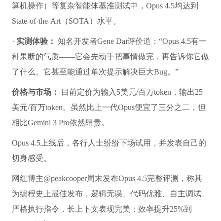
算机操作）等复杂智能体基准测试中，Opus 4.5均达到
State-of-the-Art（SOTA）水平。
·
实测体验：
知名开发者Gene Dai评价道：“Opus 4.5有一
种果断的气质——它会先动手把事情做完，再告诉你它做
了什么。它甚至能通过单次提示解决巨大Bug。”
价格与市场：
目前定价为输入5美元/百万token，输出25
美元/百万token。虽然比上一代Opus便宜了三分之二，但
相比Gemini 3 Pro依然昂贵。
Opus 4.5上线后，各行人士纷纷下场试用，并发表自己的
切身感受。
网红博主@peakcooper周末发布Opus 4.5完整评测，称其
为编程史上最佳发布，逻辑无误、代码优雅、自主调试、
严格执行指令，长上下文表现完美；效率提升25%到