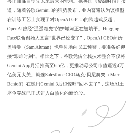
兽正面临自创立以来最大的危机。据英国《金融时报》报
道，随着谷歌Gemini 3的强势发布，业内普遍认为该模型
在训练工艺上实现了对OpenAI GPT-5的跨越式反超，
OpenAI曾经“遥遥领先”的护城河正在被填平。Hugging
Face联合创始人直言“世界已经变了”，OpenAI CEO萨姆·
奥特曼（Sam Altman）也罕见地向员工预警，要准备好迎
接“艰难时刻”。相比之下，谷歌凭借全栈技术整合不仅将
Gemini App月活推高至6.5亿，更推动母公司市值逼近4万
亿美元大关。就连Salesforce CEO马克·贝尼奥夫（Marc
Benioff）在试用Gemini 3后也惊呼“回不去了”，这场AI王
座争夺战已正式进入白热化的新阶段。