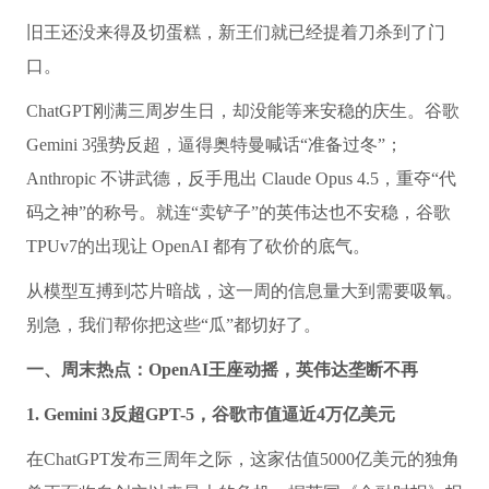
旧王还没来得及切蛋糕，新王们就已经提着刀杀到了门
口。
ChatGPT刚满三周岁生日，却没能等来安稳的庆生。谷歌
Gemini 3强势反超，逼得奥特曼喊话“准备过冬”；
Anthropic 不讲武德，反手甩出 Claude Opus 4.5，重夺“代
码之神”的称号。就连“卖铲子”的英伟达也不安稳，谷歌
TPUv7的出现让 OpenAI 都有了砍价的底气。
从模型互搏到芯片暗战，这一周的信息量大到需要吸氧。
别急，我们帮你把这些“瓜”都切好了。
一、周末热点：OpenAI王座动摇，英伟达垄断不再
1. Gemini 3反超GPT-5，谷歌市值逼近4万亿美元
在ChatGPT发布三周年之际，这家估值5000亿美元的独角