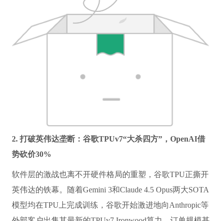
2. 打破英伟达垄断：谷歌TPUv7“大杀四方”，OpenAI借
势砍价30%
软件层的激战也离不开硬件格局的重塑，谷歌TPU正撕开
英伟达的铁幕。随着Gemini 3和Claude 4.5 Opus两大SOTA
模型均在TPU上完成训练，谷歌开始激进地向Anthropic等
外部客户出售其最新的TPUv7 Ironwood算力，订单规模甚