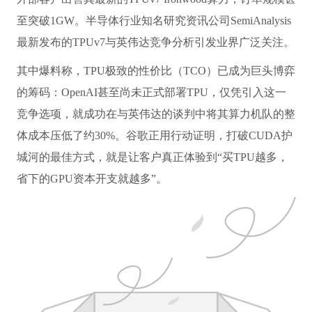
至突破1GW。半导体行业知名研究资讯公司SemiAnalysis
最新发布的TPUv7与英伟达竞争分析引发业界广泛关注。
其中爆料称，TPU极致的性价比（TCO）已成为巨头博弈
的筹码：OpenAI甚至尚未正式部署TPU，仅凭引入这一
竞争选项，就成功在与英伟达的谈判中将其算力机队的整
体成本压低了约30%。谷歌正用行动证明，打破CUDA护
城河的最佳方式，就是让客户真正体验到“买TPU越多，
省下的GPU资本开支就越多”。