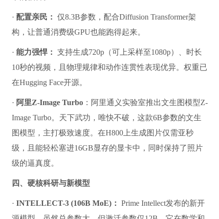
·
配置亲民：
仅8.3B参数，配合Diffusion Transformer架
构，让普通消费级GPU也能跑得起来。
·
能力强悍：
支持生成720p（可上采样至1080p）、时长
10秒的视频，且物理规律和动作连贯性表现优异。权重已
在Hugging Face开源。
·
阿里Z-Image Turbo
：阿里通义实验室推出文生图模型Z-
Image Turbo。天下武功，唯快不破，这款6B参数的文生
图模型，主打极致速度。在H800上生成图片仅需亚秒
级，且能轻松塞进16GB显存的显卡中，同时保持了照片
级的逼真度。
四、硬核科研与新模型
·
INTELLECT-3 (106B MoE)：
Prime Intellect发布的新开
源模型，虽然总参数大，但激活参数仅12B。它在数学和