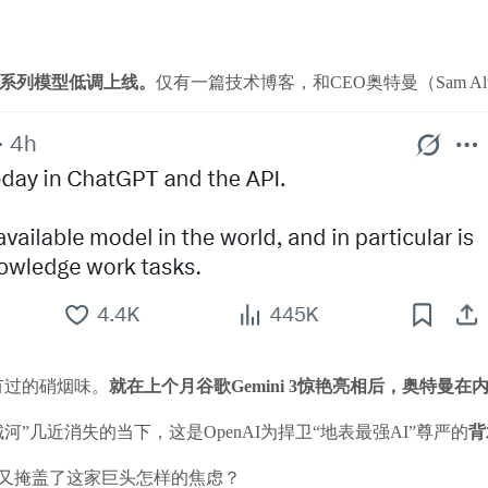
2系列模型低调上线。
仅有一篇技术博客，和CEO奥特曼（Sam A
有过的硝烟味。
就在上个月谷歌Gemini 3惊艳亮相后，奥特曼
城河”几近消失的当下，这是OpenAI为捍卫“地表最强AI”尊严的
背
里？又掩盖了这家巨头怎样的焦虑？