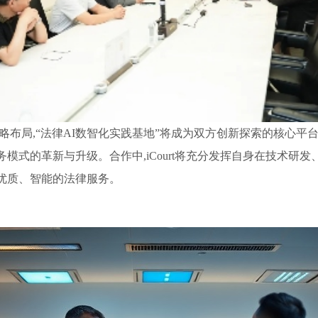
要战略布局,“法律AI数智化实践基地”将成为双方创新探索的核心
模式的革新与升级。合作中,iCourt将充分发挥自身在技术研
优质、智能的法律服务。