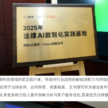
科技领域的坚定践行者。凭借对行业趋势的敏锐洞察力与持续探索精
泛应用于法律咨询、合同审查、类案检索、文书撰写等关键业务环
脱,将更多精力投入案件策略分析与客户服务优化,显著提升法律