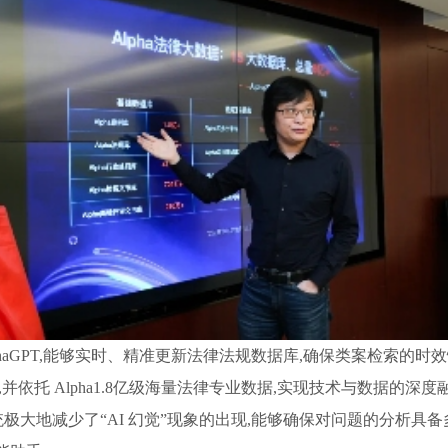
lphaGPT,能够实时、精准更新法律法规数据库,确保类案检索的时效
能力,并依托 Alpha1.8亿级海量法律专业数据,实现技术与数据
 系统极大地减少了“AI 幻觉”现象的出现,能够确保对问题的分析