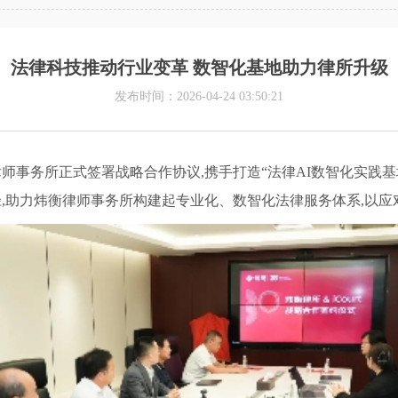
法律科技推动行业变革 数智化基地助力律所升级
发布时间：2026-04-24 03:50:21
衡律师事务所正式签署战略合作协议,携手打造“法律AI数智化实践
合路径,助力炜衡律师事务所构建起专业化、数智化法律服务体系,以