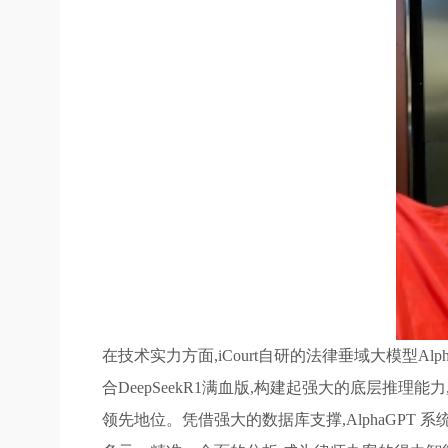
在技术实力方面,iCourt自研的法律垂域大模型A
合DeepSeekR1满血版,构建起强大的底层推理
领先地位。凭借强大的数据库支撑,AlphaGPT