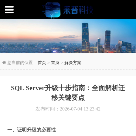
SQL Server升级十
您当前的位置:
首页
>
首页
>
解决方案
SQL Server升级十步指南：全面解析迁
移关键要点
发布时间：2026-07-04 13:23:42
一、证明升级的必要性