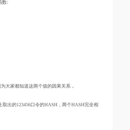
数:
全。因为大家都知道这两个值的因果关系，
的123456口令的HASH，两个HASH完全相