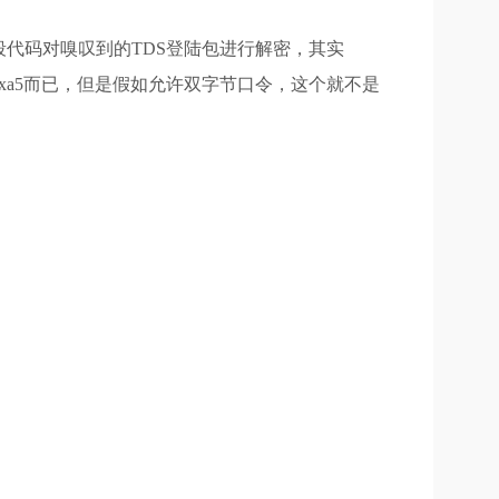
段代码对嗅叹到的TDS登陆包进行解密，其实
成0xa5而已，但是假如允许双字节口令，这个就不是