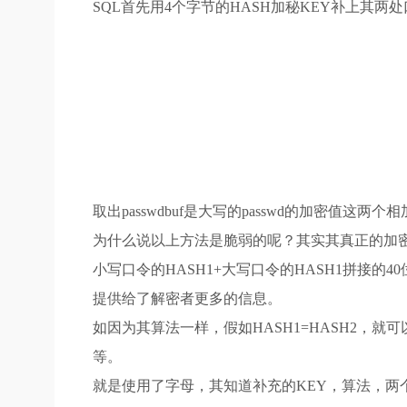
SQL首先用4个字节的HASH加秘KEY补上其
取出passwdbuf是大写的passwd的加密值这两
为什么说以上方法是脆弱的呢？其实其真正的加密
小写口令的HASH1+大写口令的HASH1拼接的
提供给了解密者更多的信息。
如因为其算法一样，假如HASH1=HASH2，就
等。
就是使用了字母，其知道补充的KEY，算法，两