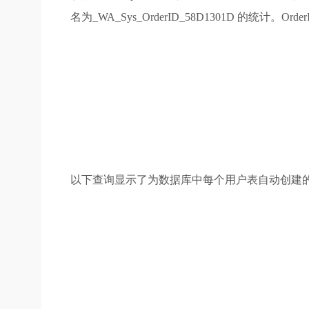
名为_WA_Sys_OrderID_58D1301D 的统计。O
以下查询显示了为数据库中每个用户表自动创建