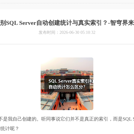
别SQL Server自动创建统计与真实索引？-智穹界
发布时间：2026-06-30 05:10:32
条目并不是我自己创建的。听同事说它们并不是真正的索引，而是SQL 
的统计呢？