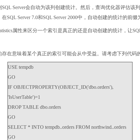
QL Server会自动为该列创建统计。然后，查询优化器评估
rver 7.0和SQL Server 2000中，自动创建的统计的前缀为
toStatistics属性来区分一个索引是真正的还是自动创建的统计，让
的存在意味着某个真正的索引可能会从中受益。请考虑下列代码
USE tempdb
GO
IF OBJECTPROPERTY(OBJECT_ID('dbo.orders'),
'IsUserTable')=1
DROP TABLE dbo.orders
GO
SELECT * INTO tempdb..orders FROM northwind..orders
GO