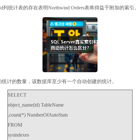
rderId列统计表的存在表明Northwind Orders表将得益于附加的索引。
的统计的数量，该数据库至少有一个自动创建的统计。
SELECT
object_name(id) TableName
,count(*) NumberOfAutoStats
FROM
sysindexes