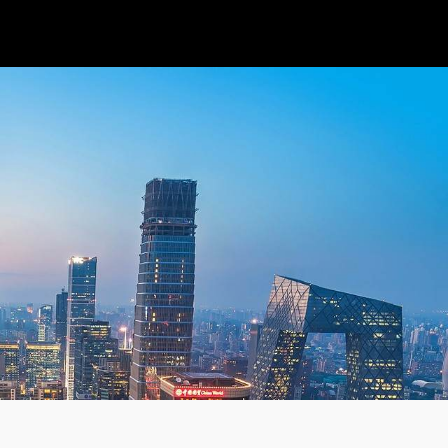
？-智穹界来普科技