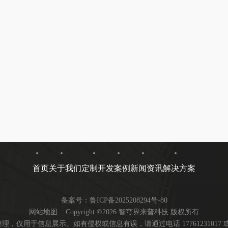
首页
关于我们
定制开发
案例
新闻资讯
解决方案
备案号：
鲁ICP备2025208294号-80
网站地图
Copyright ©2026 智穹界来普科技 版权所有
用于信息展示。如有侵权或信息有误，请通过电话 17761231017 或邮箱 ya