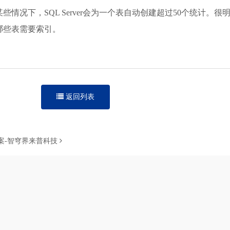
情况下，SQL Server会为一个表自动创建超过50个统计。
哪些表需要索引。
返回列表
决方案-智穹界来普科技