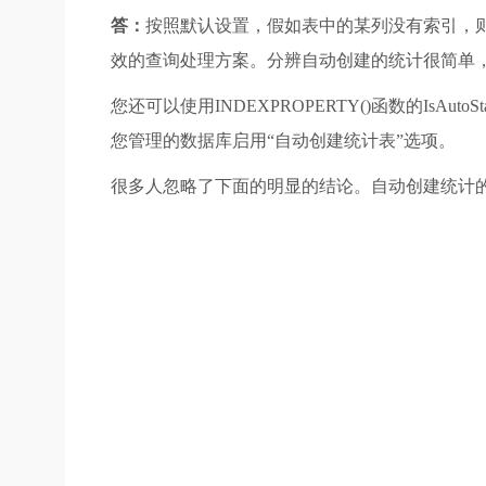
答：
按照默认设置，假如表中的某列没有索引，则S
效的查询处理方案。分辨自动创建的统计很简单，在SQL Se
您还可以使用INDEXPROPERTY()函数的IsAu
您管理的数据库启用“自动创建统计表”选项。
很多人忽略了下面的明显的结论。自动创建统计