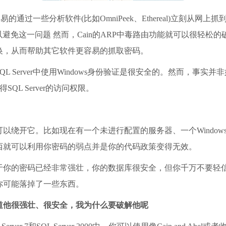
的通过一些分析软件(比如OmniPeek、Ethereal)立刻从网上抓到
避免这一问题 然而，Cain的ARP中毒路由功能就可以很轻松
换，从而帮助其它软件更容易的抓取密码。
 Server中使用Windows身份验证是很安全的。然而，事
QL Server的访问权限。
开它。比如现在有一个未进行配置的服务器、一个Windows域外
西就可以利用你密码的弱点并是你的代码政策变得无效。
于你的密码已经非常强壮，你的数据库很安全，但你千万不要轻
你可能落掉了一些东西。
我知道他很强壮、很安全，我为什么要破解他呢