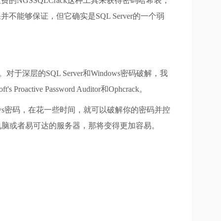
bel或者收费的NGSSQLCrack这种工具来获得密码哈希表，
不能够保证，但它确实是SQL Server的一个弱
方面。对于深层的SQL Server和Windows密码破解，我
ive Password Auditor和Ophcrack。
ndows密码，在花一些时间，就可以破解你的密码并控
笔记本电脑或者易可达的服务器，那将变得更加容易。