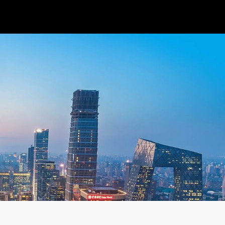
风险吗？-智穹界来普科技