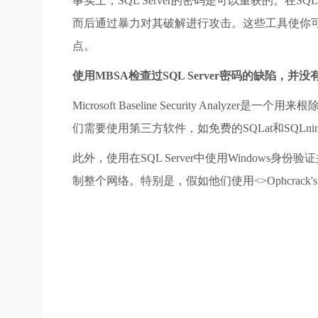
事实上，SQL Server的密码是可以重获的。在SQL Se
而后通过暴力对其破解进行攻击。这些工具使你可以对S
点。
使用MBSA检查过SQL Server密码的缺陷，
Microsoft Baseline Security Anal
们需要使用第三方软件，如免费的SQLat和SQLninja(可以在S
此外，使用在SQL Server中使用Window
制整个网络。特别是，假如他们使用<>Ophcrac