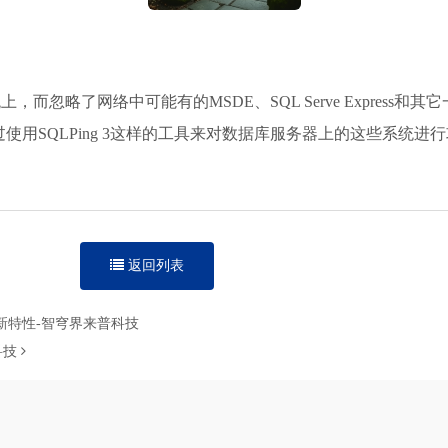
，而忽略了网络中可能有的MSDE、SQL Serve Express和其
用SQLPing 3这样的工具来对数据库服务器上的这些系统进
返回列表
安全新特性-智穹界来普科技
科技