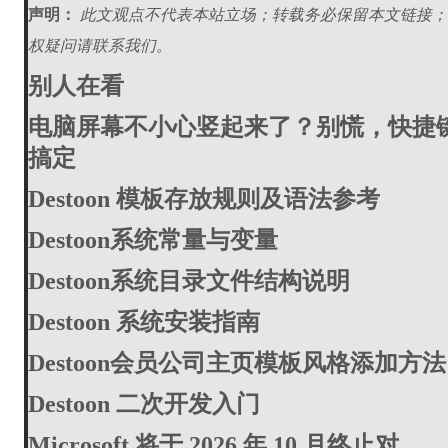
声明：
此文观点不代表本站立场；转载务必保留本文链接；
权疑问请联系我们。
别人在看
电脑屏幕不小心竖起来了？别慌，快捷
搞定
Destoon 模板存放规则及语法参考
Destoon系统常量与变量
Destoon系统目录文件结构说明
Destoon 系统安装指南
Destoon会员公司主页模板风格添加方法
Destoon 二次开发入门
Microsoft 将于 2026 年 10 月终止对