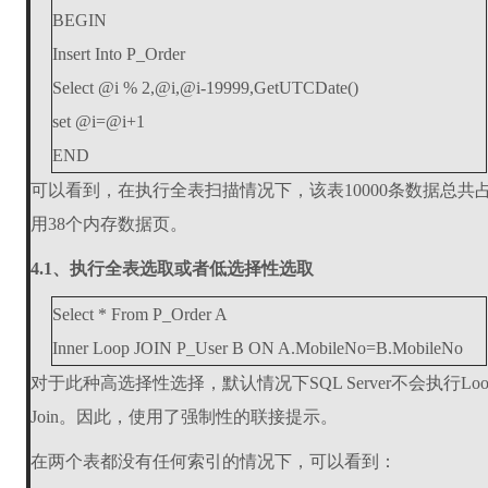
BEGIN
Insert Into P_Order
Select @i % 2,@i,@i-19999,GetUTCDate()
set @i=@i+1
END
可以看到，在执行全表扫描情况下，该表10000条数据总共
用38个内存数据页。
4.1、执行全表选取或者低选择性选取
Select * From P_Order A
Inner Loop JOIN P_User B ON A.MobileNo=B.MobileNo
对于此种高选择性选择，默认情况下SQL Server不会执行Loo
Join。因此，使用了强制性的联接提示。
在两个表都没有任何索引的情况下，可以看到：