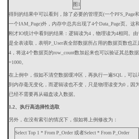
图1
得到的结果中可以看到，除了必要的管理页(一个PFS_Page
一个IAM_Page)外，内存中总共出现了4个Data_Page页。这
刚才IO统计中看到的结果：逻辑读为4，物理读为4相同。由
是全表读取，表明P_User表全部数据所占用的数据页数也正
4，将这4个数据页的row_count数加起来也可以验证其总数
=1000。
在上例中，假如不清空数据缓冲区，再执行一遍SQL，可以
到内存毫无变化，而逻辑读也不变，只是物理读变为0，因
已经不需要再从磁盘读入数据。
1.2、执行高选择性选取
另外，在没有索引的情况下，假如将上例修改为：
Select Top 1 * From P_Order 或者Select * From P_Order