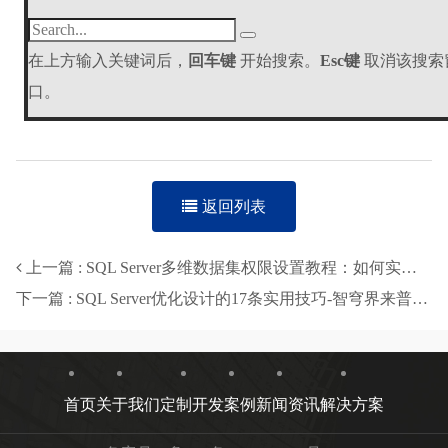
在上方输入关键词后，
回车键
开始搜索。
Esc键
取消该搜索
口。
返回列表
上一篇 : SQL Server多维数据集权限设置教程：如何实现分公司数据隔离？
下一篇 : SQL Server优化设计的17条实用技巧-智穹界来普科技
首页
关于我们
定制开发
案例
新闻资讯
解决方案