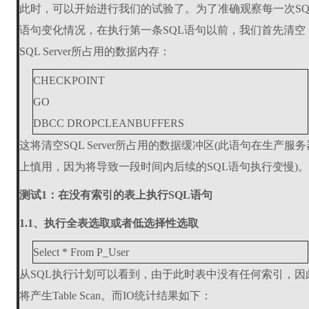
此时，可以开始进行我们的试验了。为了准确观察每一次SQ
语句变化情况，在执行第一条SQL语句以前，我们首先清空
SQL Server所占用的数据内存：
CHECKPOINT
GO
DBCC DROPCLEANBUFFERS
这将清空SQL Server所占用的数据缓冲区(此语句在生产服务
上慎用，因为将导致一段时间内后续的SQL语句执行变慢)。
测试1：在没有索引的表上执行SQL语句
1.1、执行全表选取或者低选择性选取
Select * From P_User
从SQL执行计划可以看到，由于此时表中没有任何索引，因
将产生Table Scan。而IO统计结果如下：