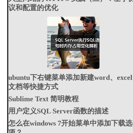
议和配置的优化
ubuntu下右键菜单添加新建word、excel
文档等快捷方式
Sublime Text 简明教程
用户定义SQL Server函数的描述
怎么在windows 7开始菜单中添加下载选
项？