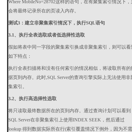
Where MobileNo=28702这样的语句，在有聚集索引情况下，
会将最终记录所在的页读入内存。
测试3：建立非聚集索引情况下，执行SQL语句
3.1、执行全表选取或者低选择性选取
假如将表中同一字段的聚集索引换成非聚集索引，则可以看
如下特点：
执行全表扫描将和没有任何索引的情况相似，将读取所有的
据页到内存。此时,SQL Server的查询引擎实际上无法使用非
集索引。
3.2、执行高选择性选取
将只读取最终数据所在的页到内存。通过查询计划可以看到
SQL Server在非聚集索引上使用INDEX SEEK，然后通过
lookup 得到数据实际所在行(索引覆盖情况下例外，因为不