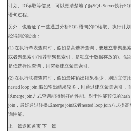
计划、IO读取等信息，可以更清楚地了解SQL Server执行SQ
语句过程。
另外，也验证了一些通过分析SQL 语句的IO读取、执行计划
经得到的经验：
(1) 在执行单表查询时，假如是高选择查询，要建立非聚集
或者聚集索引(推荐非聚集索引，是独立于数据存放的)。假
是低选择性查询，则需要建立聚集索引。
(2) 在执行联接查询时，假如最终输出结果很少，则适宜使
nested loop join;假如输出结果较多，则通过建立聚集索引，
以merge join方式查询能得到好的性能。对于性能较低的hash
join，最好通过转换成merge join或者nested loop join方式提
询性能。
上一篇返回首页 下一篇