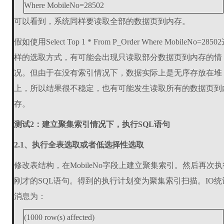
Where MobileNo=28502
可以看到，系统同样要读取全部的数据页到内存。
假如使用Select Top 1 * From P_Order Where MobileNo=2850
样的选取方式，有可能会出现只读取部分数据页到内存的情
况。但由于在没有索引情况下，数据实际上是无序存放在堆
上，所以结果很不稳定，也有可能发生读取所有的数据页到
存。
测试2：建立聚集索引情况下，执行SQL语句
2.1、执行全表选取或者低选择性选取
修改表结构，在MobileNo字段上建立聚集索引。然后再次执
刚才的SQL语句。得到的执行计划变为聚集索引扫描。IO统
消息为：
(1000 row(s) affected)