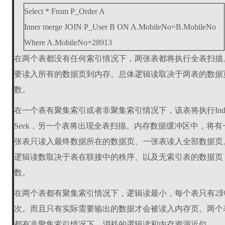
Select * From P_Order A
Inner merge JOIN P_User B ON A.MobileNo=B.MobileNo
Where A.MobileNo=28913
在两个表都没有任何索引情况下，两张表都将执行全表扫描
要读入所有的数据页到内存。总体逻辑读取决于两表的数据
数。
在一个表有聚集索引或者非聚集索引情况下，该表将执行Ind
Seek，另一个表将出现全表扫描。内存数据缓冲区中，将有
张表只读入最终数据所在的数据页、一张表读入全部数据页
逻辑读数取决于表在联接中的秩序、以及无索引表的数据页
数。
在两个表都有聚集索引情况下，逻辑读最小，每个表只有2到
次。而且只有实际需要输出的数据才会被读入内存页。两个
都有非聚集索引情况下，消耗的逻辑读和内存资源近似。