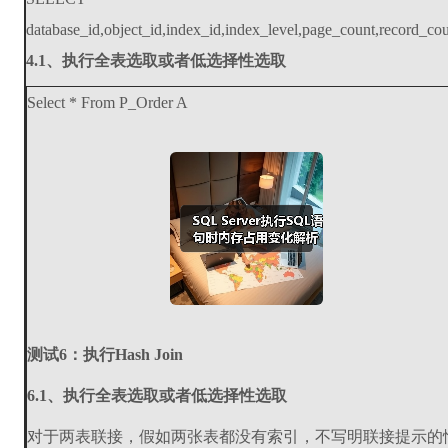
database_id,object_id,index_id,index_level,page_count,record_co
4.1、执行全表选取或者低选择性选取
Select * From P_Order A
测试6：执行Hash Join
6.1、执行全表选取或者低选择性选取
对于两表联接，假如两张表都没有索引，不写明联接提示的