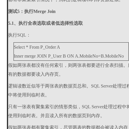
测试5：执行Merge Join
5.1、执行全表选取或者低选择性选取
执行SQL：
Select * From P_Order A
Inner merge JOIN P_User B ON A.MobileNo=B.MobileNo
假如两张表都没有任何索引，则两张表都要进行全表扫描。
有的数据都要读入内存页。
逻辑读数近似等于两张表的数据页总和。SQL Server处理过
中将使用到临时表。
只有一张表有聚集索引的情形类似，SQL Server处理过程中
使用到临时表。并且读入所有的数据页到内存。
假如两张表都有聚集索引，尽管两表的数据都会被读入内存