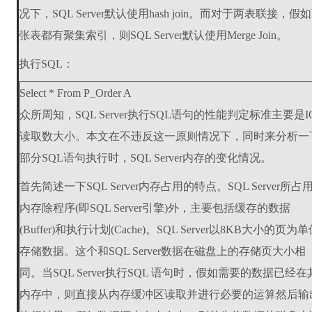
况下，SQL Server默认使用hash join。而对于两表联接，假
张表都有聚集索引，则SQL Server默认使用Merge Join。
执行SQL：
Select * From P_Order A
众所周知，SQL Server执行SQL语句的性能判定标准主要是I
读取数大小。本文在不违反这一原则情况下，同时来分析一
部分SQL语句执行时，SQL Server内存的变化情况。
首先简述一下SQL Server内存占用的特点。SQL Server所占
内存除程序(即SQL Server引擎)外，主要包括缓存的数据
(Buffer)和执行计划(Cache)。SQL Server以8KB大小的页为
存储数据。这个和SQL Server数据在磁盘上的存储页大小相
同。当SQL Server执行SQL 语句时，假如需要的数据已经在
内存中，则直接从内存缓冲区读取并进行必要的运算然后输