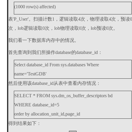
(1000 row(s) affected)
表'P_User'。扫描计数1，逻辑读取4次，物理读取4次，预读
次，lob逻辑读取0次，lob物理读取0次，lob预读0次。
我们看一下数据库内存中的情况。
首先查询到我们所操作database的database_id：
Select database_id From sys.databases Where
name='TestGDB'
然后使用该database_id从表中查看内存情况：
SELECT * FROM sys.dm_os_buffer_descriptors bd
WHERE database_id=5
order by allocation_unit_id,page_id
得到结果如下：