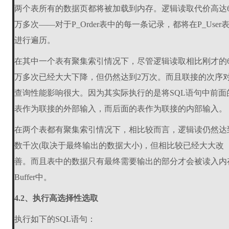
两个表所有的数据页都将被加载到内存。逻辑读取代价高达
万多次——对于P_Order表中的每一条记录，都将在P_User
进行遍历。
在其中一个表有聚集索引情况下，尽管逻辑读取相比刚才的
万多次已经大大下降，但仍然达到2万次。而且联接的次序
查询性能影响很大。因为其实际执行的是将SQL语句中前面
表作为联接的外部输入，而后面的表作为联接的内部输入。
在两个表都有聚集索引情况下，相比较而言，逻辑读仍然达
数千次(取决于最终输出的数据大小)，但相比较已经大大改
善。而且表中的数据只有最终需要输出的部分才会被读入内
Buffer中。
4.2、执行高选择性选取
执行如下的SQL语句：