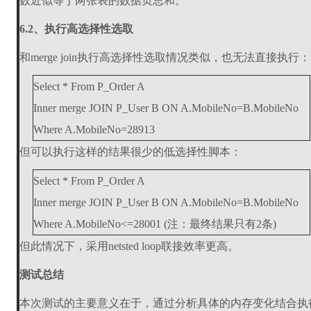
数近似等于两张表的数据页总和。
6.2、执行高选择性选取
和merge join执行高选择性选取情况类似，也无法直接执行：
Select * From P_Order A
Inner merge JOIN P_User B ON A.MobileNo=B.MobileNo
Where A.MobileNo=28913
但可以执行这样的结果很少的低选择性脚本：
Select * From P_Order A
Inner merge JOIN P_User B ON A.MobileNo=B.MobileNo
Where A.MobileNo<=28001 (注：最终结果只有2条)
但此情况下，采用netsted loop联接效率更高。
测试总结
本次测试的主要意义在于，通过分析具体的内存变化结合执