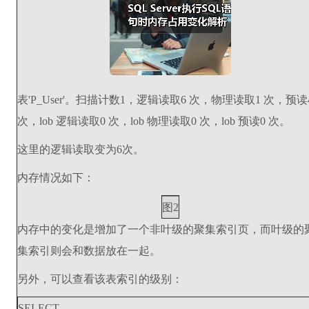
表'P_User'。扫描计数1，逻辑读取6 次，物理读取1 次，预读
次，lob 逻辑读取0 次，lob 物理读取0 次，lob 预读0 次。
这里的逻辑读取变为6次。
内存情况如下：
图2
内存中的变化是增加了一个非叶级的聚集索引页，而叶级的
集索引则会和数据放在一起。
另外，可以查看该表索引的级别：
SELECT