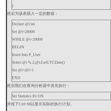
)
然后为该表插入一定的数据：
Declare @i int
Set @i=28000
WHILE @i<29000
BEGIN
Insert Into P_User
Select @i % 2,@i,GetUTCDate()
Set @i=@i+1
END
然后我们在查询分析器中首先执行：
Set Statistics IO ON
并按下Ctrl+M以显示实际的执行计划。