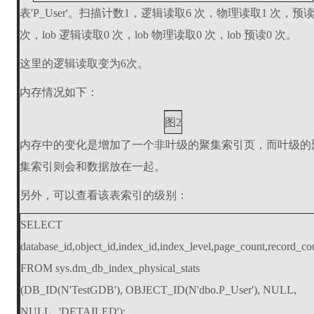
表'P_User'。扫描计数1，逻辑读取6 次，物理读取1 次，预读
次，lob 逻辑读取0 次，lob 物理读取0 次，lob 预读0 次。
这里的逻辑读取变为6次。
内存情况如下：
图2
内存中的变化是增加了一个非叶级的聚集索引页，而叶级的
集索引则会和数据放在一起。
另外，可以查看该表索引的级别：
SELECT
database_id,object_id,index_id,index_level,page_count,record_co
FROM sys.dm_db_index_physical_stats
(DB_ID(N'TestGDB'), OBJECT_ID(N'dbo.P_User'), NULL,
NULL , 'DETAILED');