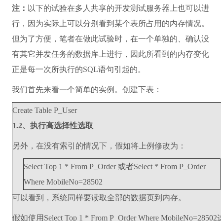
注：
以下的试验在多人共享的开发测试服务器上也可以进
行，因为实际上可以分别看到某个表所占用的内存情况。
但为了方便，笔者在做此试验时，在一个单独的、确认没
有其它并发任务的数据库上进行，因此所看到的内存变化
正是每一次所执行的SQL语句引起的。
我们首先来看一个简单的实例。创建下表：
Create Table P_User
1.2、执行高选择性选取
另外，在没有索引的情况下，假如将上例修改为：
Select Top 1 * From P_Order 或者Select * From P_Order
Where MobileNo=28502
可以看到，系统同样要读取全部的数据页到内存。
假如使用Select Top 1 * From P_Order Where MobileNo=28502