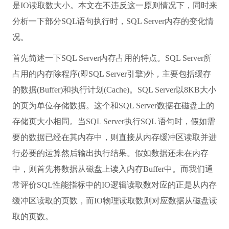
是IO读取数大小。本文在不违反这一原则情况下，同时来
分析一下部分SQL语句执行时，SQL Server内存的变化情
况。
首先简述一下SQL Server内存占用的特点。SQL Server所
占用的内存除程序(即SQL Server引擎)外，主要包括缓存
的数据(Buffer)和执行计划(Cache)。SQL Server以8KB大小
的页为单位存储数据。这个和SQL Server数据在磁盘上的
存储页大小相同。当SQL Server执行SQL 语句时，假如需
要的数据已经在其内存中，则直接从内存缓冲区读取并进
行必要的运算然后输出执行结果。假如数据还未在内存
中，则首先将数据从磁盘上读入内存Buffer中。而我们通
常评价SQL性能指标中的IO逻辑读取数对应的正是从内存
缓冲区读取的页数，而IO物理读取数则对应数据从磁盘读
取的页数。