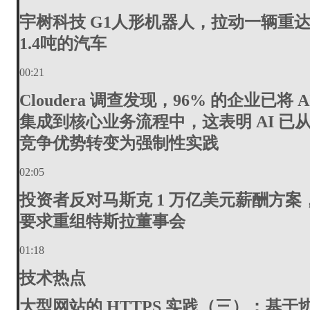
宇树科技 G1人形机器人，拉动一辆重
1.4吨的汽车
00:21
Cloudera 调查发现，96% 的企业已将 A
集成到核心业务流程中，这表明 AI 已
竞争优势转变为强制性实践
02:05
投资者反对马斯克 1 万亿美元薪酬方案
要求重组特斯拉董事会
01:18
技术热点
大型网站的 HTTPS 实践（三）：基于