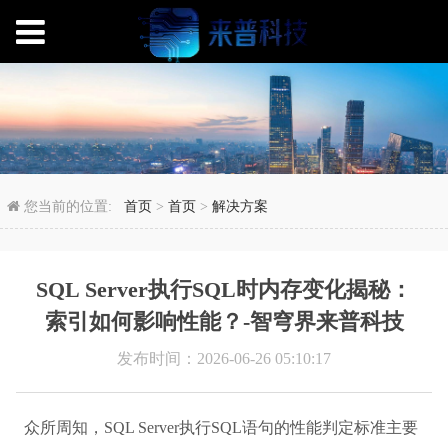
SQL Server执行
您当前的位置:
首页
>
首页
>
解决方案
SQL Server执行SQL时内存变化揭秘：
索引如何影响性能？-智穹界来普科技
发布时间：2026-06-26 05:10:17
众所周知，SQL Server执行SQL语句的性能判定标准主要