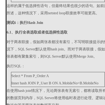
这样的属于低选择性语句，但最终结果也很少的语句。如前
所述，这种情况下，采用netsted loop联接效率可能更高。
测试6：执行Hash Join
6.1、执行全表选取或者低选择性选取
对于两表联接，假如两张表都没有索引，不写明联接提示的
况下，SQL Server默认使用hash join。而对于两表联接，假
张表都有聚集索引，则SQL Server默认使用Merge Join。
执行SQL：
Select * From P_Order A
Inner hash JOIN P_User B ON A.MobileNo=B.MobileNo
在使用hash join情况下，无论两张表有无索引，都将读取所
的数据页到内存，SQL Server将使用临时表进行处理。逻辑