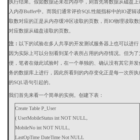
执行结果。假如数据还未在内存中，则首先将数据从磁盘上
入内存Buffer中。而我们通常评价SQL性能指标中的IO逻辑
取数对应的正是从内存缓冲区读取的页数，而IO物理读取数
对应数据从磁盘读取的页数。
注：
以下的试验在多人共享的开发测试服务器上也可以进行
因为实际上可以分别看到某个表所占用的内存情况。但为了
便，笔者在做此试验时，在一个单独的、确认没有其它并发
务的数据库上进行，因此所看到的内存变化正是每一次所执
的SQL语句引起的。
我们首先来看一个简单的实例。创建下表：
Create Table P_User
( UserMobileStatus int NOT NULL,
MobileNo int NOT NULL,
LastOpTime DateTime Not NULL