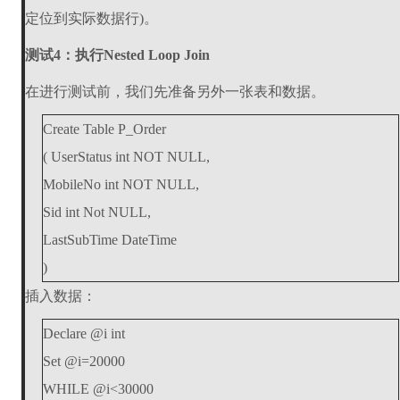
定位到实际数据行)。
测试4：执行Nested Loop Join
在进行测试前，我们先准备另外一张表和数据。
Create Table P_Order
( UserStatus int NOT NULL,
MobileNo int NOT NULL,
Sid int Not NULL,
LastSubTime DateTime
)
插入数据：
Declare @i int
Set @i=20000
WHILE @i<30000