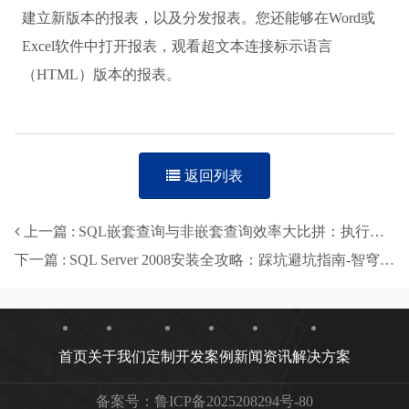
建立新版本的报表，以及分发报表。您还能够在Word或
Excel软件中打开报表，观看超文本连接标示语言
（HTML）版本的报表。
返回列表
上一篇 : SQL嵌套查询与非嵌套查询效率大比拼：执行计划揭秘
下一篇 : SQL Server 2008安装全攻略：踩坑避坑指南-智穹界来普科技
首页
关于我们
定制开发
案例
新闻资讯
解决方案
备案号：
鲁ICP备2025208294号-80