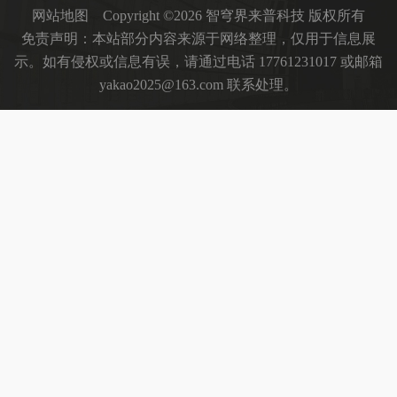
网站地图
Copyright ©2026 智穹界来普科技 版权所有
免责声明：本站部分内容来源于网络整理，仅用于信息展
示。如有侵权或信息有误，请通过电话 17761231017 或邮箱
yakao2025@163.com 联系处理。