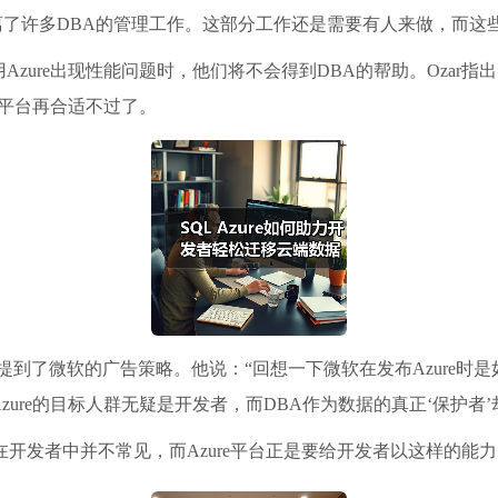
是它抽离了许多DBA的管理工作。这部分工作还是需要有人来做，而
zure出现性能问题时，他们将不会得到DBA的帮助。Ozar指
e平台再合适不过了。
开发人群时，提到了微软的广告策略。他说：“回想一下微软在发布Azur
ure的目标人群无疑是开发者，而DBA作为数据的真正‘保护者’
，在开发者中并不常见，而Azure平台正是要给开发者以这样的能