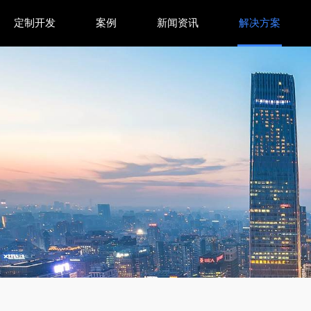
定制开发
案例
新闻资讯
解决方案
独特优势解析-智穹界来普科