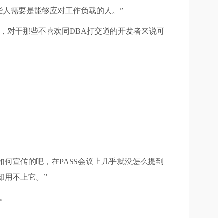
这些人需要是能够应对工作负载的人。”
出，对于那些不喜欢同DBA打交道的开发者来说可
e时是如何宣传的吧，在PASS会议上几乎就没怎么提到
却用不上它。”
力。