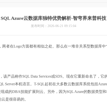
SQL Azure云数据库独特优势解析-智穹界来普科技
发布时间：2026-06-21 09:15:04
的云端版本，两者在Logo方面都有相似之处。那么在一堆非关系型数据库中
该产品称作SQL Data Services或SDS。现在它重新命名
L Server本机语言。T-SQL起初在大多数云数据库系统包括Az
成的DBA技能扩展到云。另外，因为SQL Azure的数据类型和存
的云是很容易的。