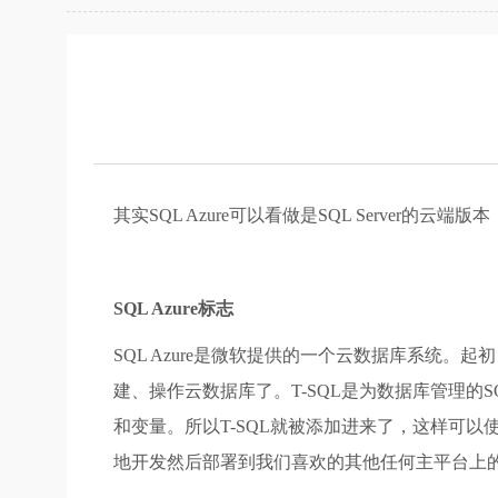
其实SQL Azure可以看做是SQL Server
SQL Azure标志
SQL Azure是微软提供的一个云数据库系统。起初，
建、操作云数据库了。T-SQL是为数据库管理的SQ
和变量。所以T-SQL就被添加进来了，这样可以使现
地开发然后部署到我们喜欢的其他任何主平台上