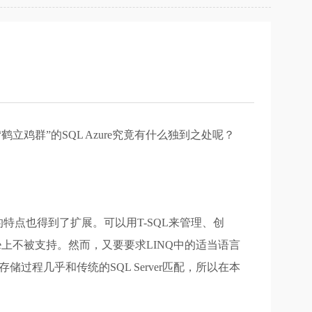
“鹤立鸡群”的SQL Azure究竟有什么独到之处呢？
了，它的特点也得到了扩展。可以用T-SQL来管理、创
ure上不被支持。然而，又要要求LINQ中的适当语言
储过程几乎和传统的SQL Server匹配，所以在本