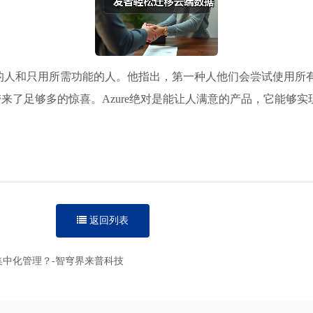
只用所需功能的人。他指出，第一种人他们会尝试使用所有SQL Se
带来了足够多的惊喜。Azure绝对是能让人满意的产品，它能够实现S
返回列表
实现集中化管理？-智穹界来普科技