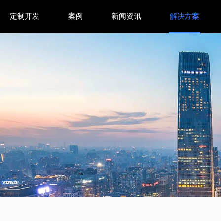
定制开发
案例
新闻资讯
解决方案
Win2000系统-智穹界