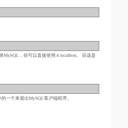
L，你可以直接使用-h localhost。
应该是
中的一个来退出MySQL客户端程序。