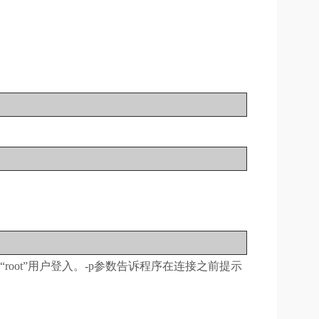
oot”用户登入。-p参数告诉程序在连接之前提示