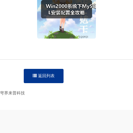
返回列表
-智穹界来普科技