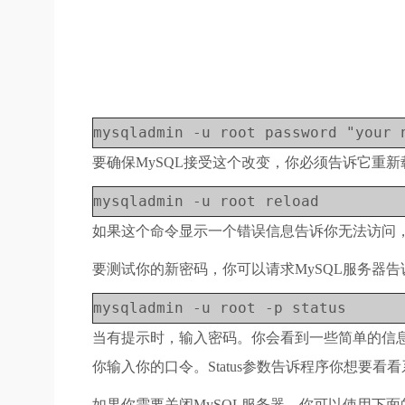
mysqladmin -u root password "your 
要确保MySQL接受这个改变，你必须告诉它重
mysqladmin -u root reload
如果这个命令显示一个错误信息告诉你无法访问
要测试你的新密码，你可以请求MySQL服务器
mysqladmin -u root -p status
当有提示时，输入密码。你会看到一些简单的信息，这
你输入你的口令。Status参数告诉程序你想要看
如果你需要关闭MySQL服务器，你可以使用下面