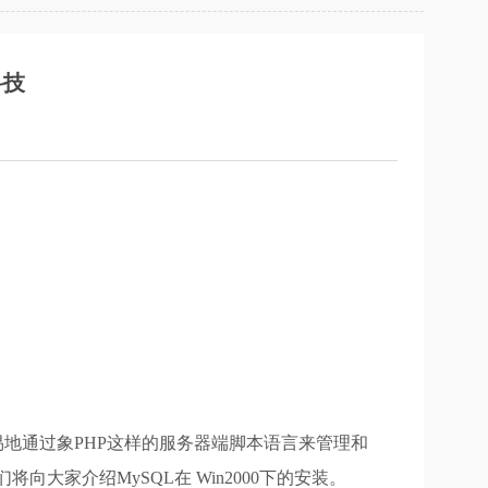
科技
易地通过象PHP这样的服务器端脚本语言来管理和
家介绍MySQL在 Win2000下的安装。