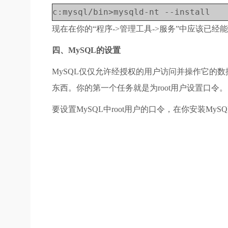
c:mysql/bin>mysqld-nt --install
现在在你的“程序->管理工具->服务”中应该已经
四、MySQL的设置
MySQL仅仅允许经授权的用户访问并操作它的数
东西。你的第一个任务就是为root用户设置口令。
要设置MySQL中root用户的口令，在你安装My