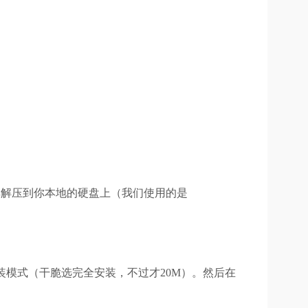
win.zip文件，并将其解压到你本地的硬盘上（我们使用的是
）以及安装模式（干脆选完全安装，不过才20M）。然后在