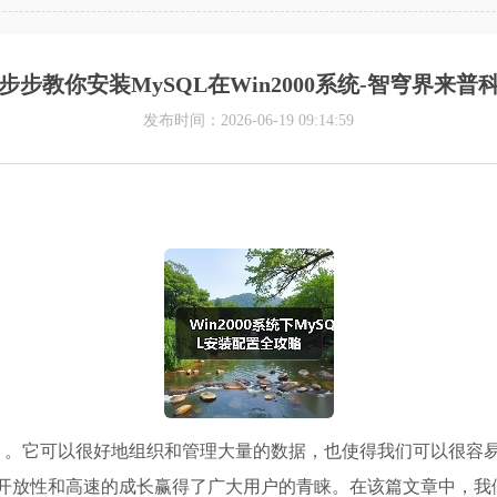
步步教你安装MySQL在Win2000系统-智穹界来普
发布时间：2026-06-19 09:14:59
MS）。它可以很好地组织和管理大量的数据，也使得我们可以很容
开放性和高速的成长赢得了广大用户的青睐。在该篇文章中，我们将向大