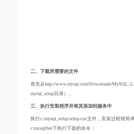
二、下载所需要的文件
首先从http://www.mysql.com/Downloads/MyS
mysql_setup目录）。
三、执行安装程序并将其添加到服务中
执行c:/mysql_setup/setup.exe文
c:mysql/bin下执行下面的命令：