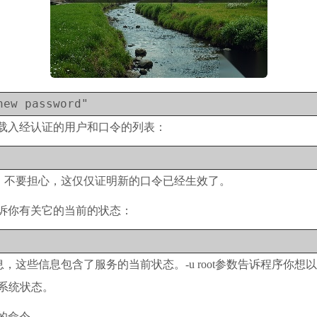
new password"
新载入经认证的用户和口令的列表：
，不要担心，这仅仅证明新的口令已经生效了。
告诉你有关它的当前的状态：
些信息包含了服务的当前状态。-u root参数告诉程序你想以“r
看系统状态。
的命令。