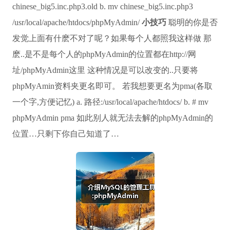
chinese_big5.inc.php3.old b. mv chinese_big5.inc.php3
/usr/local/apache/htdocs/phpMyAdmin/
小技巧
聪明的你是否
发觉上面有什麽不对了呢？如果每个人都照我这样做 那
麽..是不是每个人的phpMyAdmin的位置都在http://网
址/phpMyAdmin这里 这种情况是可以改变的..只要将
phpMyAmin资料夹更名即可。 若我想要更名为pma(各取
一个字,方便记忆) a. 路径:/usr/local/apache/htdocs/ b. # mv
phpMyAdmin pma 如此别人就无法去解的phpMyAdmin的
位置…只剩下你自己知道了…