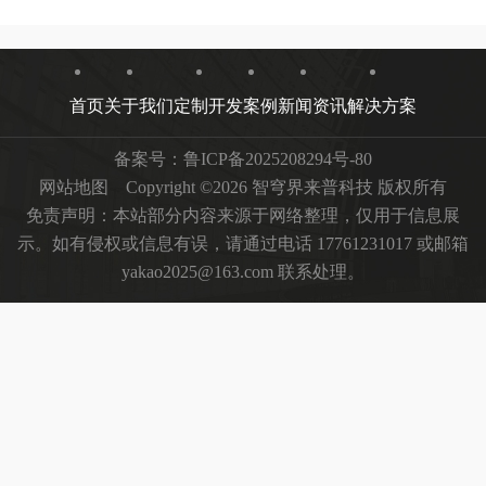
首页
关于我们
定制开发
案例
新闻资讯
解决方案
备案号：
鲁ICP备2025208294号-80
网站地图
Copyright ©2026 智穹界来普科技 版权所有
免责声明：本站部分内容来源于网络整理，仅用于信息展
示。如有侵权或信息有误，请通过电话 17761231017 或邮箱
yakao2025@163.com 联系处理。