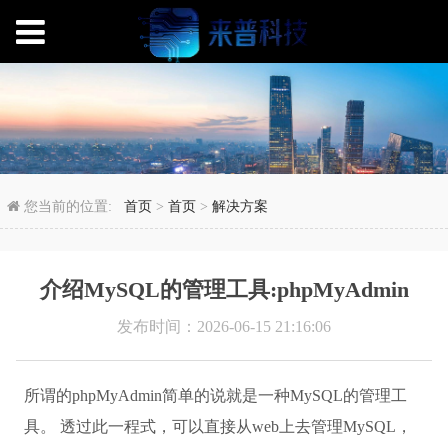
介绍MySQL的管理工具:p
您当前的位置:
首页
>
首页
>
解决方案
介绍MySQL的管理工具:phpMyAdmin
发布时间：2026-06-15 21:16:06
所谓的phpMyAdmin简单的说就是一种MySQL的管理工
具。 透过此一程式，可以直接从web上去管理MySQL，