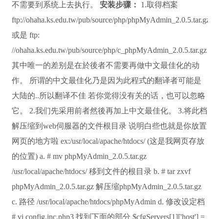
不需要到系统上去执行。
安装步骤：
1.取得档案
ftp://ohaha.ks.edu.tw/pub/source/php/phpMyAdmin_2.0.5.tar.gz
或是 ftp:
//ohaha.ks.edu.tw/pub/source/php/c_phpMyAdmin_2.0.5.tar.gz
其中唯一的差别是在於後者不需要再做中文最佳化的动
作。 所谓的中文最佳化乃是因为此程式的翻译者可能是
大陆的..所以翻译不佳 若你觉得没有关的话，也可以忽略
它。 2.我们先采用前者然後再加上中文最佳化。 3.将此档
解压缩到web伺服器的文件根目录 说明白些也就是你放置
网页的地方啦 ex:/usr/local/apache/htdocs/ (这是我网页存放
的位置) a. # mv phpMyAdmin_2.0.5.tar.gz
/usr/local/apache/htdocs/ 移到文件的根目录 b. # tar zxvf
phpMyAdmin_2.0.5.tar.gz 解压缩phpMyAdmin_2.0.5.tar.gz
c. 路径 /usr/local/apache/htdocs/phpMyAdmin d. 修改设定档
# vi config.inc.php3 找到下面的部分 $cfgServers[1]['host'] =