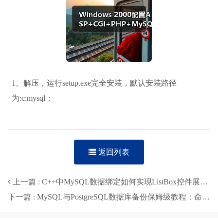
1、解压，运行setup.exe完全安装，默认安装路径
为:c:mysql；
返回列表
上一篇 : C++中MySQL数据绑定如何实现ListBox控件展示？-智穹界来普科技
下一篇 : MySQL与PostgreSQL数据库备份保姆级教程：命令行实操全解析