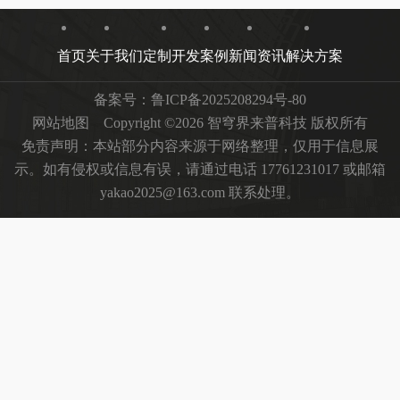
首页
关于我们
定制开发
案例
新闻资讯
解决方案
备案号：
鲁ICP备2025208294号-80
网站地图
Copyright ©2026 智穹界来普科技 版权所有
免责声明：本站部分内容来源于网络整理，仅用于信息展
示。如有侵权或信息有误，请通过电话 17761231017 或邮箱
yakao2025@163.com 联系处理。